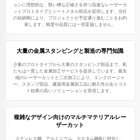
ョンに理想的な、類い稀な正確さを持つ迅速なレーザーカ
ットプロトタイプとシートメタル部品を提供します。当社
の短納期により、プロジェクトが予定通り進むことをお約
束します。精度や品質には一切妥協しません。
大量の金属スタンピングと製造の専門知識
少量のプロトタイプから大量のスタンピング部品まで、私
たちは一貫した金属加工サービスを提供しています。最先
端のレーザーカットと二次加工により、エンクロージャ
ー、スタンプ部品、建築用金属加工品に耐久性がありコス
ト効果の高いソリューションを実現します。
複雑なデザイン向けのマルチマテリアルレー
ザーカット
ステンレス鋼、アルミニウム、カスタム鋼板に特化し、