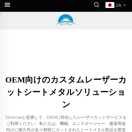
JA
OEM向けのカスタムレーザーカ
ットシートメタルソリューショ
ン
Sinoriseと提携して、OEMに特化したレーザーカットサービスを
ご利用ください。私たちは、機械、エンクロージャー、建築用途
向けに耐久性があり精密にカットされたシートメタル部品を製造