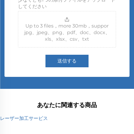
してください
Up to 3 files，more 30mb，suppor
jpg、jpeg、png、pdf、doc、docx、
xls、xlsx、csv、txt
送信する
あなたに関連する商品
レーザー加工サービス