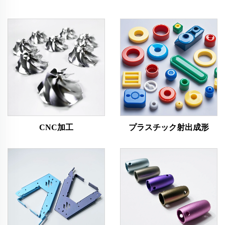
CNC加工
プラスチック射出成形