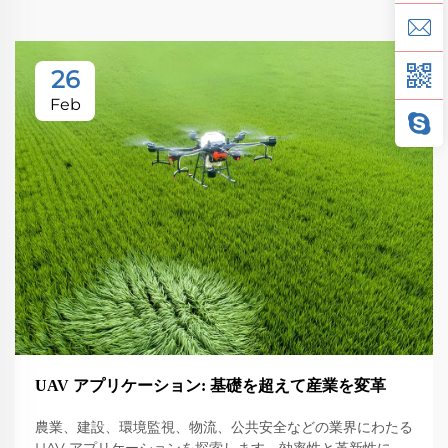
26
Feb
UAV アプリケーション: 基礎を超えて産業を変革
農業、建設、環境監視、物流、公共安全などの業界にわたる
UAV アプリケーションを探索します。効率性と革新性に与