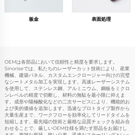
板金
表面処理
OEMは各部品において信頼性と精度を要求します。
Sinoriseでは、私たちのレーザーカット技術により、産業
機械、建築パネル、カスタムエンクロージャー向けの完璧
なシートメタル加工を実現します。高速レーザーシステム
を使用して、ステンレス鋼、アルミニウム、鋼板をミクロ
ンレベルの精度で切断し、材料の無駄を最小限に抑えま
す。成形や陽極酸化などの二次サービスにより、機能的お
よび美的価値を追加します。迅速なプロトタイプ製作から
大量生産まで、ワークフローを効率化してリードタイムを
短縮します。最先端の技術と厳格な品質チェックを組み合
わせることで、厳しいOEM仕様を満たす部品をお届けし
ます。複雑な形状、狭い公差、迅速なスケーリングといっ