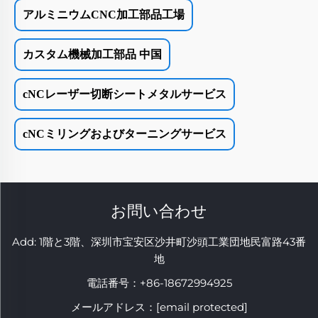
アルミニウムCNC加工部品工場
カスタム機械加工部品 中国
cNCレーザー切断シートメタルサービス
cNCミリングおよびターニングサービス
お問い合わせ
Add: 1階と3階、深圳市宝安区沙井町沙頭工業団地民富路43番
地
電話番号：
+86-18672994925
メールアドレス：
[email protected]