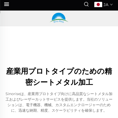
JA
産業用プロトタイプのための精
密シートメタル加工
Sinoriseは、産業用プロトタイプ向けに高品質なシートメタル加
工およびレーザーカットサービスを提供します。当社のソリュー
ションは、電子機器、機械、カスタムエンクロージャーのため
に、迅速な納期、精度、スケーラビリティを確保します。