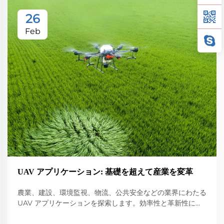
26
Feb
UAV アプリケーション: 基礎を超えて産業を変革
農業、建設、環境監視、物流、公共安全などの業界にわたる
UAV アプリケーションを探索します。効率性と革新性に与
える影響を発見します。