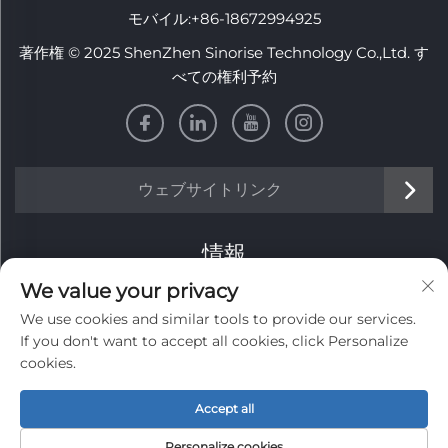
モバイル:
+86-18672994925
著作権 © 2025 ShenZhen Sinorise Technology Co.,Ltd. す
べての権利予約
ウェブサイトリンク
情報
We value your privacy
毎週のニュースレターを受け取るにはサインアップしてくだ
We use cookies and similar tools to provide our services.
さい
If you don't want to accept all cookies, click Personalize
cookies.
Accept all
送信する
Personalize cookies