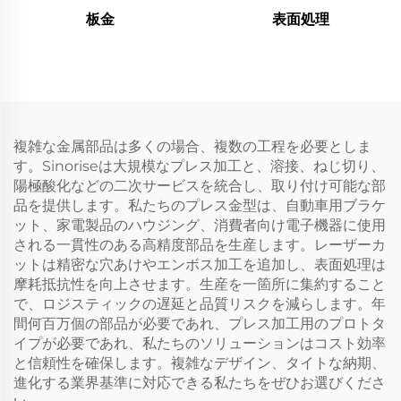
板金
表面処理
複雑な金属部品は多くの場合、複数の工程を必要としま
す。Sinoriseは大規模なプレス加工と、溶接、ねじ切り、
陽極酸化などの二次サービスを統合し、取り付け可能な部
品を提供します。私たちのプレス金型は、自動車用ブラケ
ット、家電製品のハウジング、消費者向け電子機器に使用
される一貫性のある高精度部品を生産します。レーザーカ
ットは精密な穴あけやエンボス加工を追加し、表面処理は
摩耗抵抗性を向上させます。生産を一箇所に集約すること
で、ロジスティックの遅延と品質リスクを減らします。年
間何百万個の部品が必要であれ、プレス加工用のプロトタ
イプが必要であれ、私たちのソリューションはコスト効率
と信頼性を確保します。複雑なデザイン、タイトな納期、
進化する業界基準に対応できる私たちをぜひお選びくださ