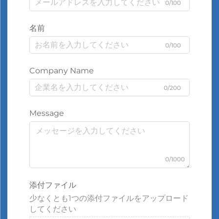
0/100
名前
0/100
Company Name
0/200
Message
0/1000
添付ファイル
少なくとも1つの添付ファイルをアップロード
してください