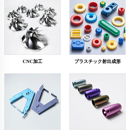
CNC加工
プラスチック射出成形