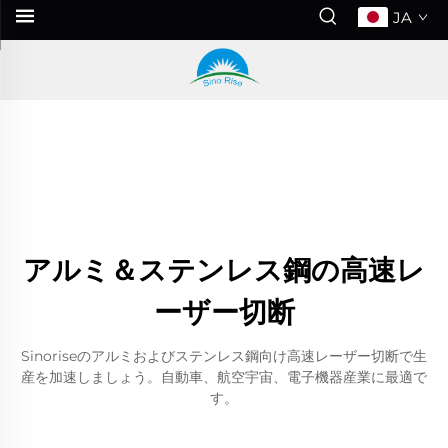
JA
アルミ＆ステンレス鋼の高速レ
ーザー切断
Sinoriseのアルミおよびステンレス鋼向け高速レーザー切断で生
産を加速しましょう。自動車、航空宇宙、電子機器産業に最適で
す。