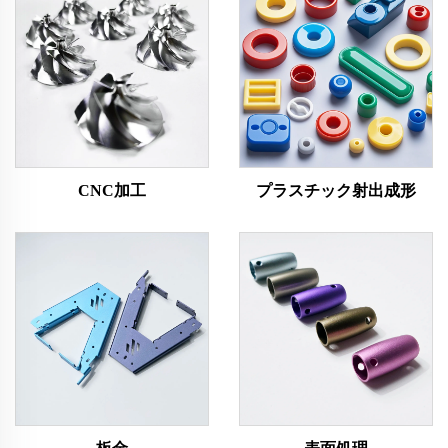
CNC加工
プラスチック射出成形