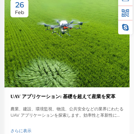
26
Feb
UAV アプリケーション: 基礎を超えて産業を変革
農業、建設、環境監視、物流、公共安全などの業界にわたる
UAV アプリケーションを探索します。効率性と革新性に与
える影響を発見します。
さらに表示