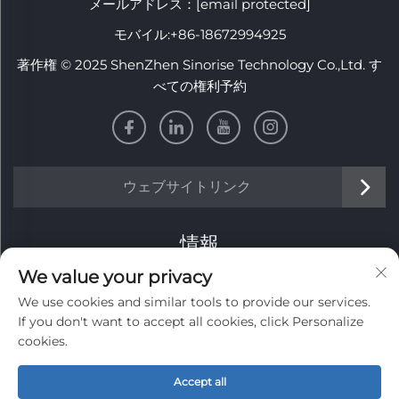
メールアドレス：
[email protected]
モバイル:
+86-18672994925
著作権 © 2025 ShenZhen Sinorise Technology Co.,Ltd. す
べての権利予約
ウェブサイトリンク
情報
We value your privacy
毎週のニュースレターを受け取るにはサインアップしてくだ
We use cookies and similar tools to provide our services.
さい
If you don't want to accept all cookies, click Personalize
cookies.
Accept all