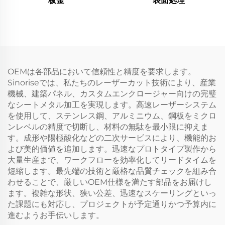
板金
表面処理
OEMは各部品において信頼性と精度を要求します。
Sinoriseでは、私たちのレーザーカット技術により、産業
機械、建築パネル、カスタムエンクロージャー向けの完璧
なシートメタル加工を実現します。高速レーザーシステム
を使用して、ステンレス鋼、アルミニウム、鋼板をミクロ
ンレベルの精度で切断し、材料の無駄を最小限に抑えま
す。成形や陽極酸化などの二次サービスにより、機能的お
よび美的価値を追加します。迅速なプロトタイプ製作から
大量生産まで、ワークフローを効率化してリードタイムを
短縮します。最先端の技術と厳格な品質チェックを組み合
わせることで、厳しいOEM仕様を満たす部品をお届けし
ます。複雑な形状、狭い公差、迅速なスケーリングといっ
た課題にも対応し、プロジェクトが予定通りかつ予算内に
進むようお手伝いします。