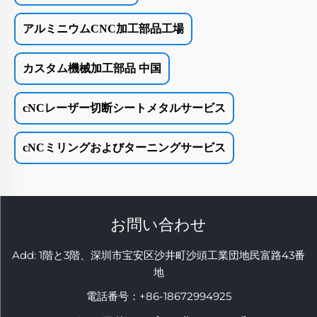
アルミニウムCNC加工部品工場
カスタム機械加工部品 中国
cNCレーザー切断シートメタルサービス
cNCミリングおよびターニングサービス
お問い合わせ
Add: 1階と3階、深圳市宝安区沙井町沙頭工業団地民富路43番
地
電話番号：
+86-18672994925