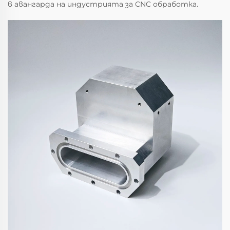
в авангарда на индустрията за CNC обработка.