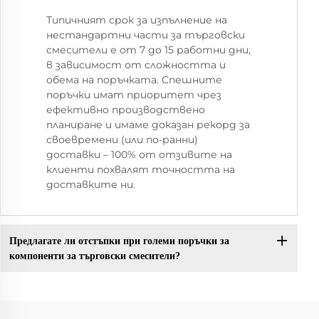
Типичният срок за изпълнение на
нестандартни части за търговски
смесители е от 7 до 15 работни дни,
в зависимост от сложността и
обема на поръчката. Спешните
поръчки имат приоритет чрез
ефективно производствено
планиране и имаме доказан рекорд за
своевремени (или по-ранни)
доставки – 100% от отзивите на
клиенти похвалят точността на
доставките ни.
Предлагате ли отстъпки при големи поръчки за
компоненти за търговски смесители?