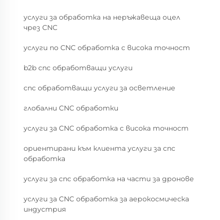
услуги за обработка на неръжавеща оцел
чрез CNC
услуги по CNC обработка с висока точност
b2b cnc обработващи услуги
cnc обработващи услуги за осветление
глобални CNC обработки
услуги за CNC обработка с висока точност
ориентирани към клиента услуги за cnc
обработка
услуги за cnc обработка на части за дронове
услуги за CNC обработка за аерокосмическа
индустрия