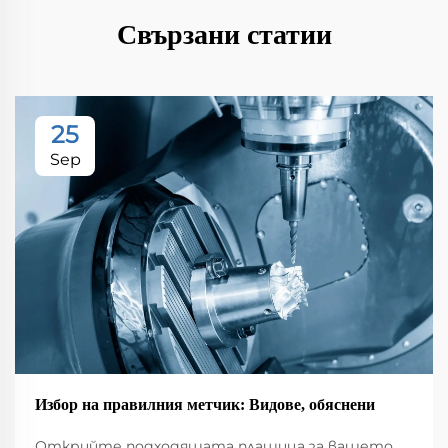
Свързани статии
25
Sep
Избор на правилния метчик: Видове, обяснени
Открийте подходящата плашица за вашето