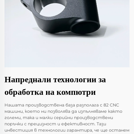
Напреднали технологии за
обработка на компютри
Нашата производствена база разполага с 82 CNC
машини, което ни позволява да изпълняваме както
големи, така и малки серийни производствени
поръчки с прецизност и ефективност. Тази
инвестиция в технологии гарантира, че ще останем