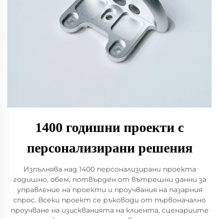
1400 годишни проекти с
персонализирани решения
Изпълнява над 1400 персонализирани проекта
годишно, обем, потвърден от вътрешни данни за
управление на проекти и проучвания на пазарния
спрос. Всеки проект се ръководи от първоначално
проучване на изискванията на клиента, сценариите