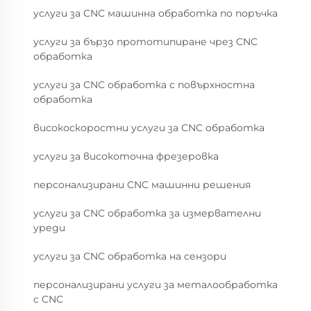
услуги за CNC машинна обработка по поръчка
услуги за бързо прототипиране чрез CNC
обработка
услуги за CNC обработка с повърхностна
обработка
високоскоростни услуги за CNC обработка
услуги за високоточна фрезеровка
персонализирани CNC машинни решения
услуги за CNC обработка за измервателни
уреди
услуги за CNC обработка на сензори
персонализирани услуги за металообработка
с CNC