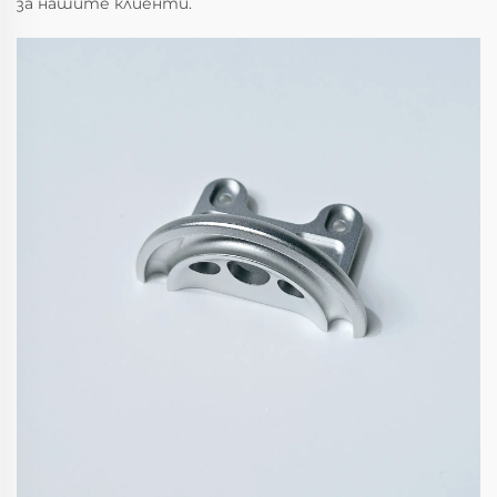
за нашите клиенти.