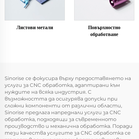
Листови метали
Повърхностно
обработване
Sinorise се фокусира върху предоставянето на
услуги за CNC обработка, адаптирани към
нуждите на всяка индустрия. С
възможността да осигурява допуски при
сложни компоненти от различни области,
Sinorise предлага напреднали услуги за CNC
обработка, подходящи за съвременното
производство и механична обработка. Поради
тези качества услугите за CNC обработка се