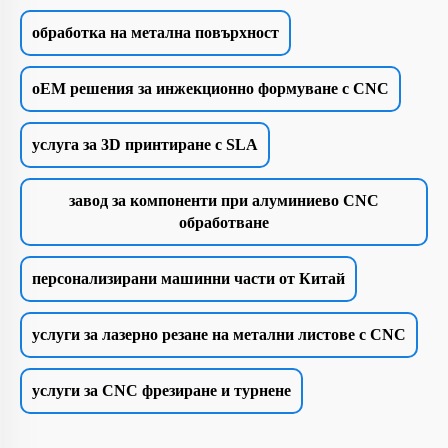
обработка на метална повърхност
oEM решения за инжекционно формуване с CNC
услуга за 3D принтиране с SLA
завод за компоненти при алуминиево CNC
обработване
персонализирани машинни части от Китай
услуги за лазерно резане на метални листове с CNC
услуги за CNC фрезиране и турнене