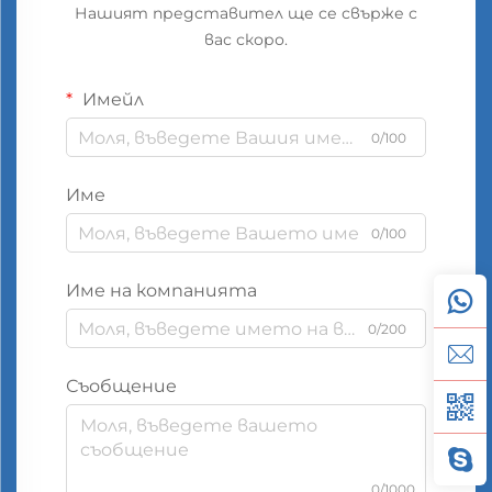
Нашият представител ще се свърже с
вас скоро.
Имейл
0/100
Име
0/100
Име на компанията
0/200
Съобщение
0/1000