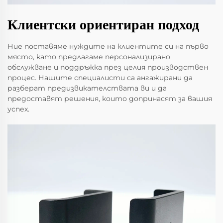
Клиентски ориентиран подход
Ние поставяме нуждите на клиентите си на първо
място, като предлагаме персонализирано
обслужване и поддръжка през целия производствен
процес. Нашите специалисти са ангажирани да
разберат предизвикателствата ви и да
предоставят решения, които допринасят за вашия
успех.