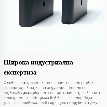
Широка индустриална
експертиза
С повече от десетилетие опит, ние сме развили
експертиза в различни индустрии, което ни
позволява да разбираме специфичните изисквания и
стандарти, необходими във всеки сектор. Тези
знания се превръщат в надеждни продукти и услуги