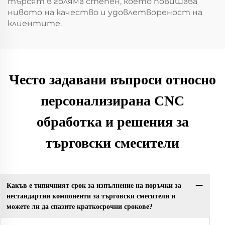
търсят в голяма степен, което повишава
нивото на качество и удовлетвореност на
клиентите.
Често задавани въпроси относно
персонализирана CNC
обработка и решения за
търговски смесители
Какъв е типичният срок за изпълнение на поръчки за
нестандартни компоненти за търговски смесители и
можете ли да спазите краткосрочни срокове?