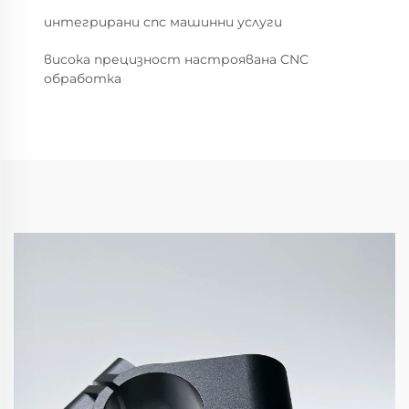
интегрирани cnc машинни услуги
висока прецизност настроявана CNC
обработка