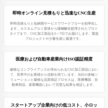
即時オンライン見積もりと迅速なCNC生産
即時見積もりと短納期サービスでワークフローを効率化し
ます。カスタムアルミ筐体から陽極酸化処理されたプロト
タイプまで、CNC加工部品を5～7日でお届けします。緊急
プロジェクトや少量生産に最適です。
医療および自動車産業向けISO認証精度
厳格なコンプライアンスが求められるCNC加工部品におい
て、世界中のお客様から信頼を得ています。当社の多軸ソ
リューションと厳格な品質保証プロセスは、医療機器、自
動車部品、産業機器において完璧な結果を保証します。
スタートアップ企業向けの低コスト、小ロッ