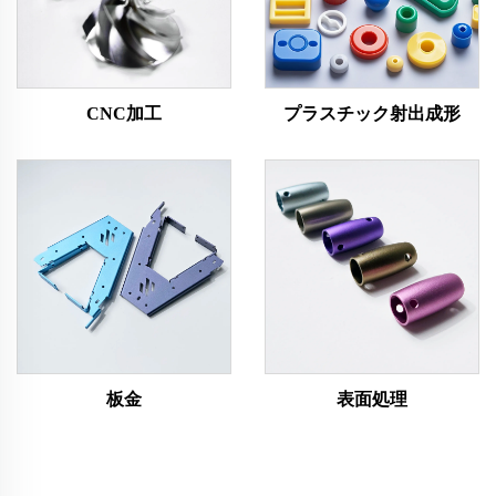
CNC加工
プラスチック射出成形
板金
表面処理