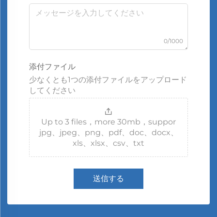
0/1000
添付ファイル
少なくとも1つの添付ファイルをアップロード
してください
Up to 3 files，more 30mb，suppor
jpg、jpeg、png、pdf、doc、docx、
xls、xlsx、csv、txt
送信する