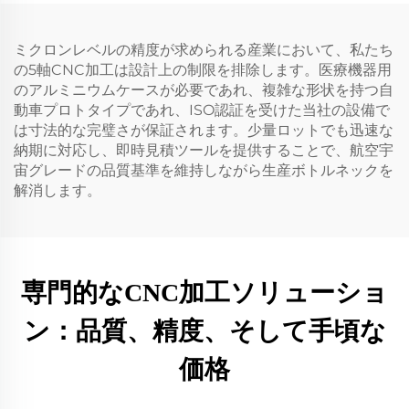
ミクロンレベルの精度が求められる産業において、私たち
の5軸CNC加工は設計上の制限を排除します。医療機器用
のアルミニウムケースが必要であれ、複雑な形状を持つ自
動車プロトタイプであれ、ISO認証を受けた当社の設備で
は寸法的な完璧さが保証されます。少量ロットでも迅速な
納期に対応し、即時見積ツールを提供することで、航空宇
宙グレードの品質基準を維持しながら生産ボトルネックを
解消します。
専門的なCNC加工ソリューショ
ン：品質、精度、そして手頃な
価格