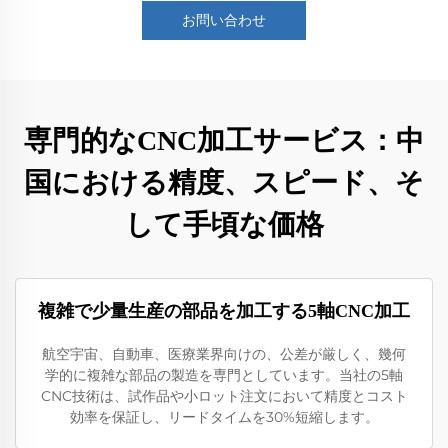
お問い合わせ
専門的なCNC加工サービス：中
国における精度、スピード、そ
して手頃な価格
複雑で少量生産の部品を加工する5軸CNC加工
航空宇宙、自動車、医療業界向けの、公差が厳しく、幾何
学的に複雑な部品の製造を専門としています。当社の5軸
CNC技術は、試作品や小ロット注文において精度とコスト
効率を保証し、リードタイムを30%短縮します。