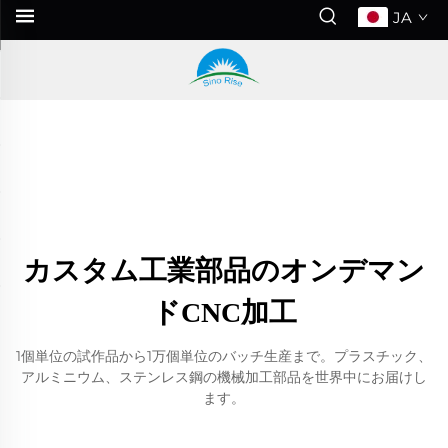
JA
カスタム工業部品のオンデマン
ドCNC加工
1個単位の試作品から1万個単位のバッチ生産まで。プラスチック、
アルミニウム、ステンレス鋼の機械加工部品を世界中にお届けし
ます。