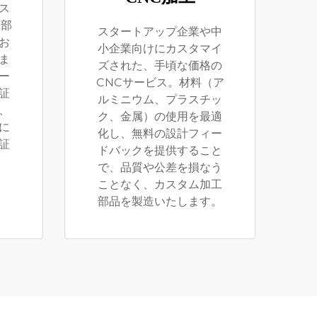
ス
工部
スタートアップ企業や中
お
小企業向けにカスタマイ
ま
ズされた、手頃な価格の
ー
CNCサービス。材料（ア
証
ルミニウム、プラスチッ
、
ク、金属）の使用を最適
に
化し、無料の設計フィー
証
ドバックを提供すること
で、品質や公差を損なう
ことなく、カスタム加工
部品を製造いたします。