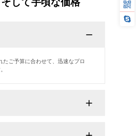
、そして手頃な価格
れたご予算に合わせて、迅速なプロ
す。