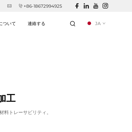
+86-18672994925
JA
について
連絡する
加工
な材料トレーサビリティ。