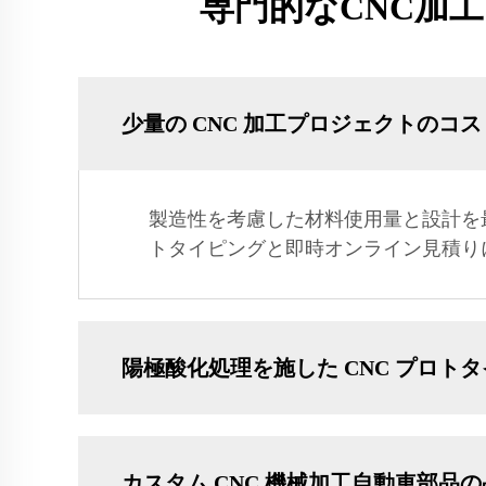
専門的なCNC加
少量の CNC 加工プロジェクトのコ
製造性を考慮した材料使用量と設計を
トタイピングと即時オンライン見積り
陽極酸化処理を施した CNC プロト
カスタム CNC 機械加工自動車部品