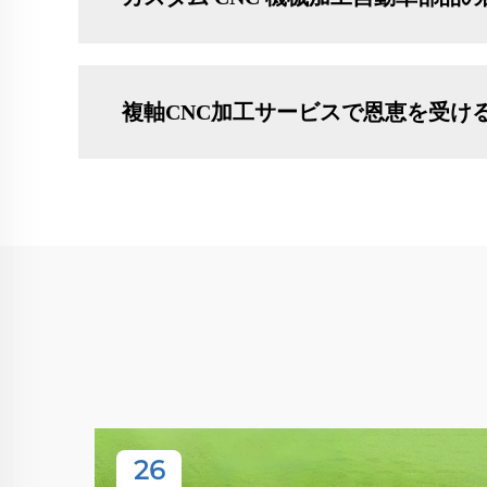
複軸CNC加工サービスで恩恵を受け
26