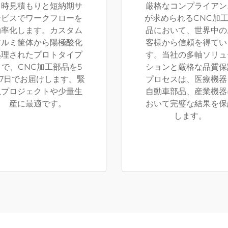
即時見積もりと短納期サ
厳格なコンプライアン
ービスでワークフローを
が求められるCNC加
効率化します。カスタム
品において、世界中の
アルミ筐体から陽極酸化
客様から信頼を得てい
処理されたプロトタイプ
す。当社の多軸ソリュ
まで、CNC加工部品を5
ションと厳格な品質保
7日でお届けします。緊
プロセスは、医療機器
急プロジェクトや少量生
自動車部品、産業機器
産に最適です。
おいて完璧な結果を保
します。