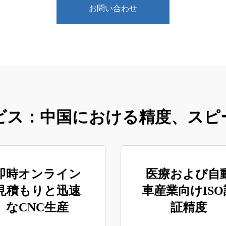
お問い合わせ
ービス：中国における精度、スピ
即時オンライン
医療および自
見積もりと迅速
車産業向けISO
なCNC生産
証精度