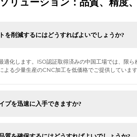
工ソリューション：品質、精度
ストを削減するにはどうすればよいでしょうか?
最適化します。ISO認証取得済みの中国工場では、限ら
による少量生産のCNC加工を低価格でご提供していま
タイプを迅速に入手できますか?
の品質を確保するにはどうすればよいでしょうか?