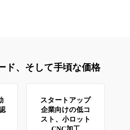
ード、そして手頃な価格
動
スタートアップ
認
企業向けの低コ
スト、小ロット
CNC加工