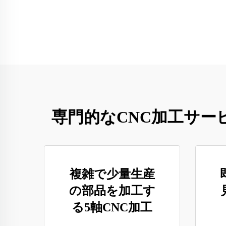
専門的なCNC加工サ
複雑で少量生産
の部品を加工す
る5軸CNC加工