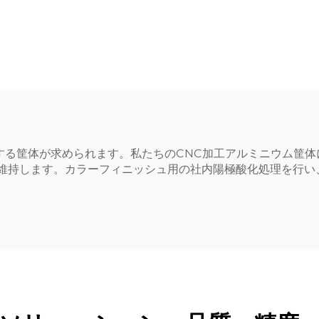
する筐体が求められます。私たちのCNC加工アルミニウム筐体
を維持します。カラーフィニッシュ用の社内陽極酸化処理を行い、