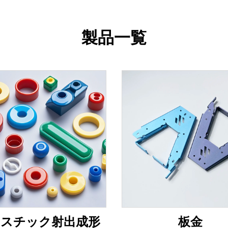
製品一覧
ラスチック射出成形
板金