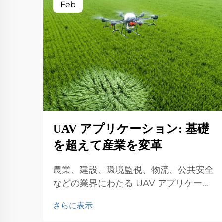
Feb
UAV アプリケーション: 基礎
を超えて産業を変革
農業、建設、環境監視、物流、公共安全
などの業界にわたる UAV アプリケーシ
ョンを探索します。効率性と革新性に与
さらに表示
える影響を発見します。