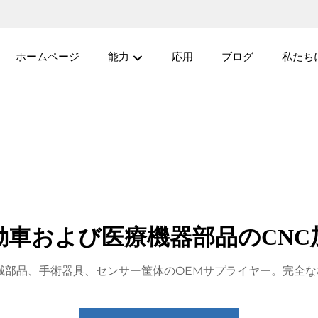
ホームページ
能力
応用
ブログ
私たち
動車および医療機器部品のCNC
械部品、手術器具、センサー筐体のOEMサプライヤー。完全