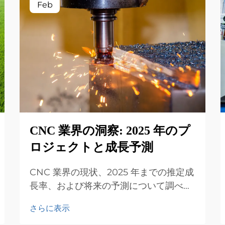
Feb
CNC 業界の洞察: 2025 年のプ
ロジェクトと成長予測
CNC 業界の現状、2025 年までの推定成
長率、および将来の予測について調べま
す。航空宇宙、自動車、ヘルスケアなど
さらに表示
の分野で CNC マシンが不可欠な理由を