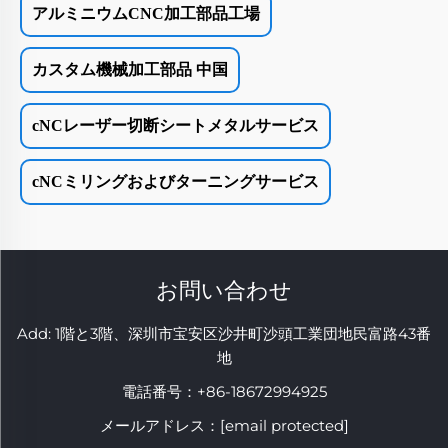
アルミニウムCNC加工部品工場
カスタム機械加工部品 中国
cNCレーザー切断シートメタルサービス
cNCミリングおよびターニングサービス
お問い合わせ
Add: 1階と3階、深圳市宝安区沙井町沙頭工業団地民富路43番
地
電話番号：
+86-18672994925
メールアドレス：
[email protected]