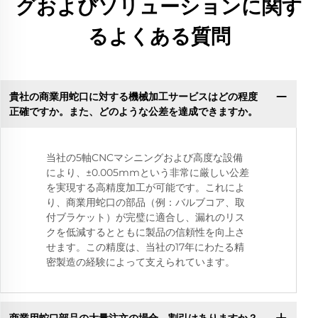
グおよびソリューションに関す
るよくある質問
貴社の商業用蛇口に対する機械加工サービスはどの程度
正確ですか。また、どのような公差を達成できますか。
当社の5軸CNCマシニングおよび高度な設備
により、±0.005mmという非常に厳しい公差
を実現する高精度加工が可能です。これによ
り、商業用蛇口の部品（例：バルブコア、取
付ブラケット）が完璧に適合し、漏れのリス
クを低減するとともに製品の信頼性を向上さ
せます。この精度は、当社の17年にわたる精
密製造の経験によって支えられています。