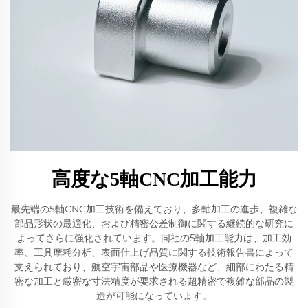
高度な5軸CNC加工能力
最先端の5軸CNC加工技術を備えており、多軸加工の進歩、複雑な
部品形状の最適化、および精密公差制御に関する継続的な研究に
よってさらに強化されています。同社の5軸加工能力は、加工効
率、工具摩耗分析、表面仕上げ品質に関する技術報告書によって
支えられており、航空宇宙部品や医療機器など、細部にわたる精
密な加工と厳密な寸法精度が要求される超精密で複雑な部品の製
造が可能になっています。