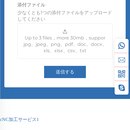
添付ファイル
少なくとも1つの添付ファイルをアップロード
してください
Up to 3 files，more 30mb，suppor
jpg、jpeg、png、pdf、doc、docx、
xls、xlsx、csv、txt
送信する
cNC加工サービス1