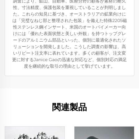
調査により、鉱山、自動車、医療分野の顧客が素材の耐久
性、寸法精度、保護包装を重視していることが判明しまし
た。これらの知見に基づき、オーストラリアの鉱業向けに
は「完璧なねじ部と整理された包装」を備えた特殊2205磁
性ステンレス鋼インサート、米国のオートバイメーカー向
けには「優れた表面状態と美しい外観」を持つトップグレ
ードのアルミニウム部品といった、個別に最適化されたソ
リューションを開発しました。こうした調査の影響は、高
いリピート注文率に表れています。多くの顧客が、注文変
更に対するJanice Gaoの迅速な対応など、個別対応の満足
度を継続的な取引の理由として挙げています。
関連製品