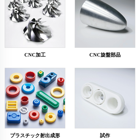
CNC加工
CNC旋盤部品
プラスチック射出成形
試作