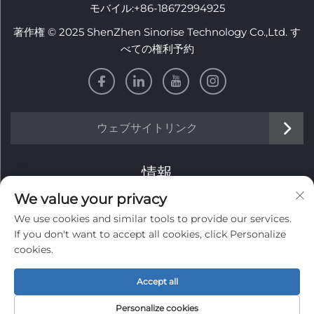
モバイル:
+86-18672994925
著作権 © 2025 ShenZhen Sinorise Technology Co.,Ltd. す
べての権利予約
ウェブサイトリンク
情報
We value your privacy
毎週のニュースレターを受け取るにはサインアップしてくだ
We use cookies and similar tools to provide our services.
さい
If you don't want to accept all cookies, click Personalize
cookies.
Accept all
送信する
Personalize cookies