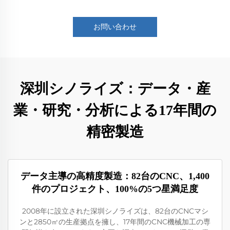
お問い合わせ
深圳シノライズ：データ・産
業・研究・分析による17年間の
精密製造
データ主導の高精度製造：82台のCNC、1,400
件のプロジェクト、100%の5つ星満足度
2008年に設立された深圳シノライズは、82台のCNCマシ
ンと2850㎡の生産拠点を擁し、17年間のCNC機械加工の専