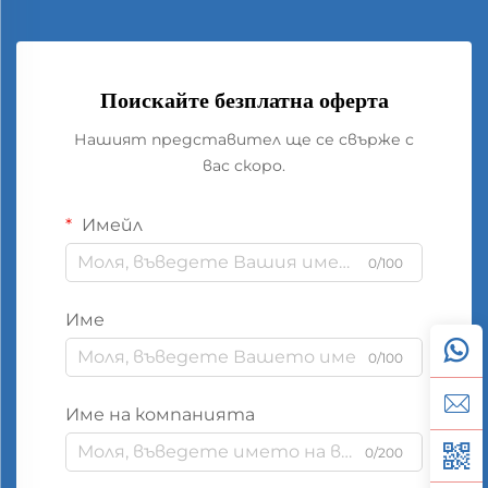
Поискайте безплатна оферта
Нашият представител ще се свърже с
вас скоро.
Имейл
0/100
Име
0/100
Име на компанията
0/200