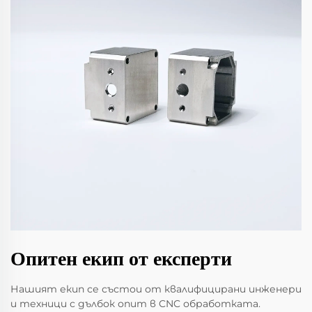
Опитен екип от експерти
Нашият екип се състои от квалифицирани инженери
и техници с дълбок опит в CNC обработката.