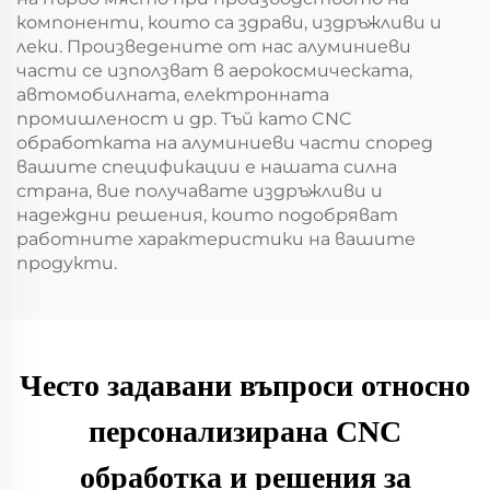
компоненти, които са здрави, издръжливи и
леки. Произведените от нас алуминиеви
части се използват в аерокосмическата,
автомобилната, електронната
промишленост и др. Тъй като CNC
обработката на алуминиеви части според
вашите спецификации е нашата силна
страна, вие получавате издръжливи и
надеждни решения, които подобряват
работните характеристики на вашите
продукти.
Често задавани въпроси относно
персонализирана CNC
обработка и решения за