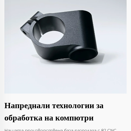
Напреднали технологии за
обработка на компютри
Нашата производствена база разполага с 82 CNC