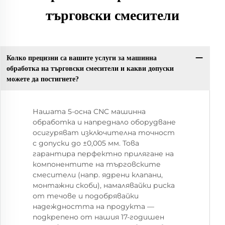
търговски смесители
Колко прецизни са вашите услуги за машинна
обработка на търговски смесители и какви допуски
можете да постигнете?
Нашата 5-осна CNC машинна
обработка и напреднало оборудване
осигуряват изключителна точност
с допуски до ±0,005 мм. Това
гарантира перфектно прилягане на
компонентите на търговските
смесители (напр. ядрени клапани,
монтажни скоби), намалявайки риска
от течове и подобрявайки
надеждността на продукта —
подкрепено от нашия 17-годишен