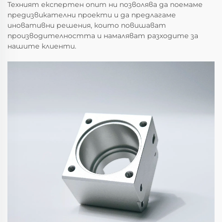
Техният експертен опит ни позволява да поемаме
предизвикателни проекти и да предлагаме
иновативни решения, които повишават
производителността и намаляват разходите за
нашите клиенти.