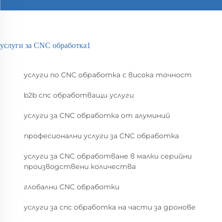
услуги за CNC обработка1
услуги по CNC обработка с висока точност
b2b cnc обработващи услуги
услуги за CNC обработка от алуминий
професионални услуги за CNC обработка
услуги за CNC обработване в малки серийни
производствени количества
глобални CNC обработки
услуги за cnc обработка на части за дронове