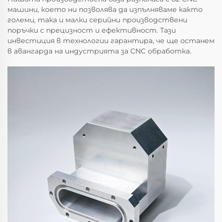
машини, което ни позволява да изпълняваме както
големи, така и малки серийни производствени
поръчки с прецизност и ефективност. Тази
инвестиция в технологии гарантира, че ще останем
в авангарда на индустрията за CNC обработка.