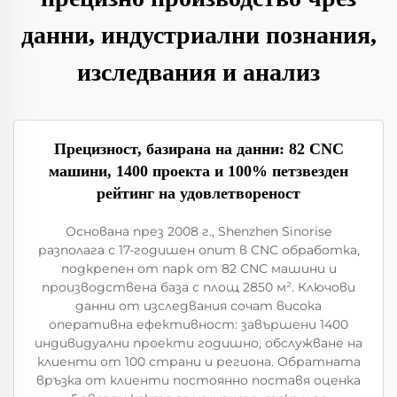
данни, индустриални познания,
изследвания и анализ
Прецизност, базирана на данни: 82 CNC
машини, 1400 проекта и 100% петзвезден
рейтинг на удовлетвореност
Основана през 2008 г., Shenzhen Sinorise
разполага с 17-годишен опит в CNC обработка,
подкрепен от парк от 82 CNC машини и
производствена база с площ 2850 м². Ключови
данни от изследвания сочат висока
оперативна ефективност: завършени 1400
индивидуални проекти годишно, обслужване на
клиенти от 100 страни и региона. Обратната
връзка от клиенти постоянно поставя оценка