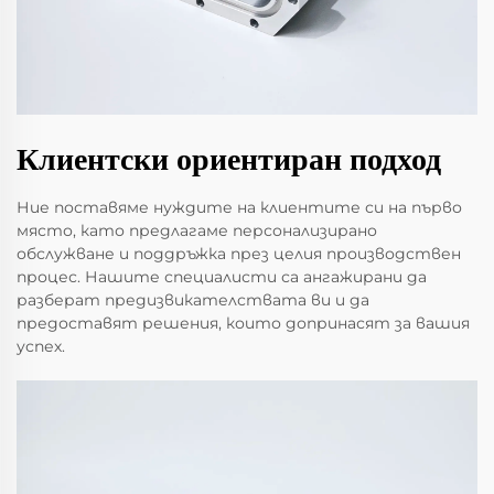
Клиентски ориентиран подход
Ние поставяме нуждите на клиентите си на първо
място, като предлагаме персонализирано
обслужване и поддръжка през целия производствен
процес. Нашите специалисти са ангажирани да
разберат предизвикателствата ви и да
предоставят решения, които допринасят за вашия
успех.