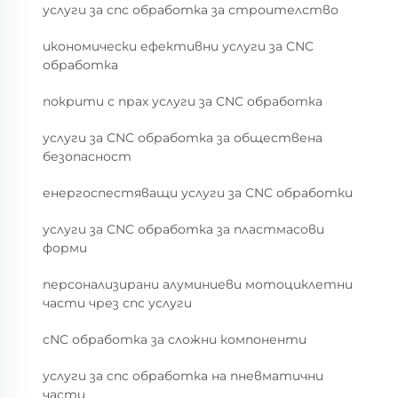
услуги за cnc обработка за строителство
икономически ефективни услуги за CNC
обработка
покрити с прах услуги за CNC обработка
услуги за CNC обработка за обществена
безопасност
енергоспестяващи услуги за CNC обработки
услуги за CNC обработка за пластмасови
форми
персонализирани алуминиеви мотоциклетни
части чрез cnc услуги
cNC обработка за сложни компоненти
услуги за cnc обработка на пневматични
части