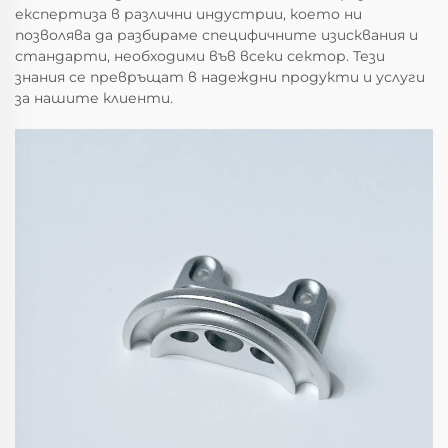
експертиза в различни индустрии, което ни
позволява да разбираме специфичните изисквания и
стандарти, необходими във всеки сектор. Тези
знания се превръщат в надеждни продукти и услуги
за нашите клиенти.