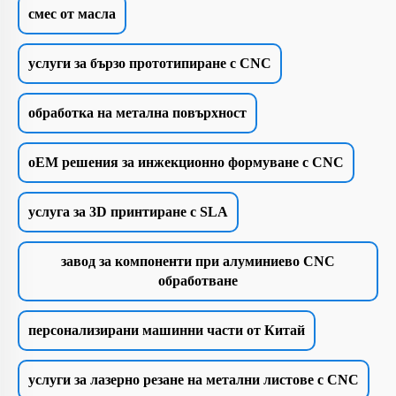
смес от масла
услуги за бързо прототипиране с CNC
обработка на метална повърхност
oEM решения за инжекционно формуване с CNC
услуга за 3D принтиране с SLA
завод за компоненти при алуминиево CNC
обработване
персонализирани машинни части от Китай
услуги за лазерно резане на метални листове с CNC