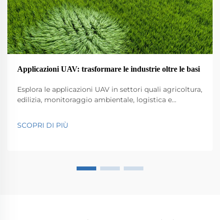
Applicazioni UAV: trasformare le industrie oltre le basi
Esplora le applicazioni UAV in settori quali agricoltura,
edilizia, monitoraggio ambientale, logistica e
sicurezza pubblica. Scopri il loro impatto su efficienza
e innovazione.
SCOPRI DI PIÙ