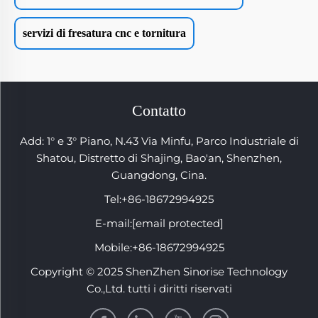
servizi di fresatura cnc e tornitura
Contatto
Add: 1° e 3° Piano, N.43 Via Minfu, Parco Industriale di
Shatou, Distretto di Shajing, Bao'an, Shenzhen,
Guangdong, Cina.
Tel:
+86-18672994925
E-mail:
[email protected]
Mobile:
+86-18672994925
Copyright © 2025 ShenZhen Sinorise Technology
Co.,Ltd. tutti i diritti riservati