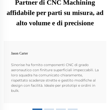
Partner di CNC Machining
affidabile per parti su misura, ad
alto volume e di precisione
Jason Carter
Sinorise ha fornito componenti CNC di grado
aeronautico con finiture superficiali impeccabili. La
loro squadra ha comunicato chiaramente,
rispettato scadenze strette e gestito modifiche al
design con facilità. Ideale per prototipi e ordini in
bulk.