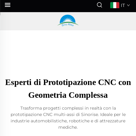
IT
Esperti di Prototipazione CNC con
Geometria Complessa
Trasforma progetti complessi in realtà con la
prototipazione CNC multi-assi di Sinorise. Ideale per le
industrie automobilistiche, robotiche e di attrezzature
mediche.