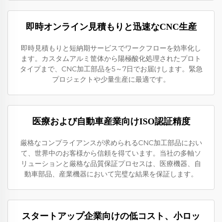
即時オンライン見積もりと迅速なCNC生産
即時見積もりと短納期サービスでワークフローを効率化し
ます。カスタムアルミ筐体から陽極酸化処理されたプロト
タイプまで、CNC加工部品を5～7日でお届けします。緊急
プロジェクトや少量生産に最適です。
医療および自動車産業向けISO認証精度
厳格なコンプライアンスが求められるCNC加工部品におい
て、世界中のお客様から信頼を得ています。当社の多軸ソ
リューションと厳格な品質保証プロセスは、医療機器、自
動車部品、産業機器において完璧な結果を保証します。
スタートアップ企業向けの低コスト、小ロッ