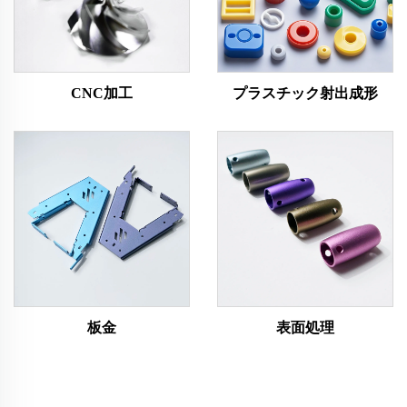
CNC加工
プラスチック射出成形
板金
表面処理