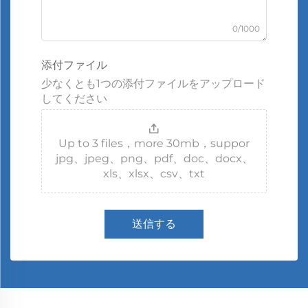
0/1000
添付ファイル
少なくとも1つの添付ファイルをアップロード
してください
Up to 3 files，more 30mb，suppor
jpg、jpeg、png、pdf、doc、docx、
xls、xlsx、csv、txt
送信する