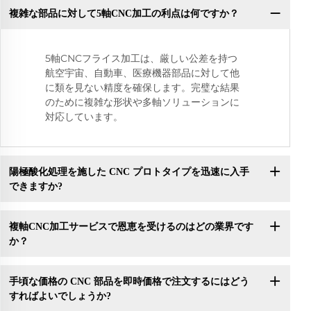
複雑な部品に対して5軸CNC加工の利点は何ですか？
5軸CNCフライス加工は、厳しい公差を持つ
航空宇宙、自動車、医療機器部品に対して他
に類を見ない精度を確保します。完璧な結果
のために複雑な形状や多軸ソリューションに
対応しています。
陽極酸化処理を施した CNC プロトタイプを迅速に入手
できますか?
複軸CNC加工サービスで恩恵を受けるのはどの業界です
か？
手頃な価格の CNC 部品を即時価格で注文するにはどう
すればよいでしょうか?