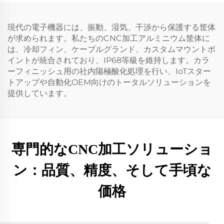
現代の電子機器には、振動、湿気、干渉から保護する筐体
が求められます。私たちのCNC加工アルミニウム筐体に
は、冷却フィン、ケーブルグランド、カスタムマウントポ
イントが統合されており、IP68等級を維持します。カラ
ーフィニッシュ用の社内陽極酸化処理を行い、IoTスター
トアップや自動化OEM向けのトータルソリューションを
提供しています。
専門的なCNC加工ソリューショ
ン：品質、精度、そして手頃な
価格