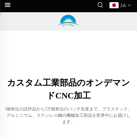
JA
カスタム工業部品のオンデマン
ドCNC加工
1個単位の試作品から1万個単位のバッチ生産まで。プラスチック、
アルミニウム、ステンレス鋼の機械加工部品を世界中にお届けし
ます。