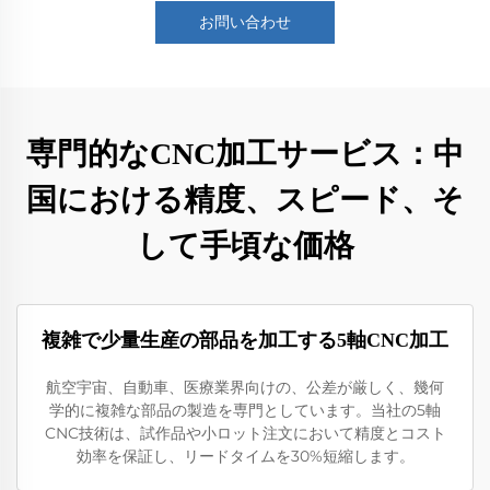
お問い合わせ
専門的なCNC加工サービス：中
国における精度、スピード、そ
して手頃な価格
複雑で少量生産の部品を加工する5軸CNC加工
航空宇宙、自動車、医療業界向けの、公差が厳しく、幾何
学的に複雑な部品の製造を専門としています。当社の5軸
CNC技術は、試作品や小ロット注文において精度とコスト
効率を保証し、リードタイムを30%短縮します。