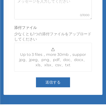
0/1000
添付ファイル
少なくとも1つの添付ファイルをアップロード
してください
Up to 3 files，more 30mb，suppor
jpg、jpeg、png、pdf、doc、docx、
xls、xlsx、csv、txt
送信する