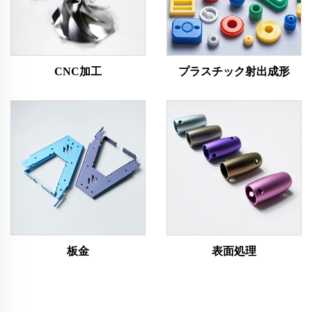
CNC加工
プラスチック射出成形
板金
表面処理