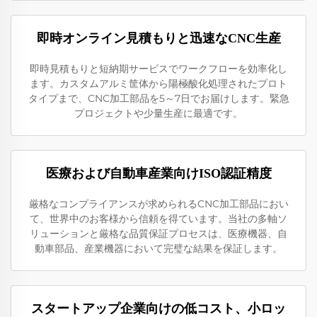
即時オンライン見積もりと迅速なCNC生産
即時見積もりと短納期サービスでワークフローを効率化し
ます。カスタムアルミ筐体から陽極酸化処理されたプロト
タイプまで、CNC加工部品を5～7日でお届けします。緊急
プロジェクトや少量生産に最適です。
医療および自動車産業向けISO認証精度
厳格なコンプライアンスが求められるCNC加工部品におい
て、世界中のお客様から信頼を得ています。当社の多軸ソ
リューションと厳格な品質保証プロセスは、医療機器、自
動車部品、産業機器において完璧な結果を保証します。
スタートアップ企業向けの低コスト、小ロッ