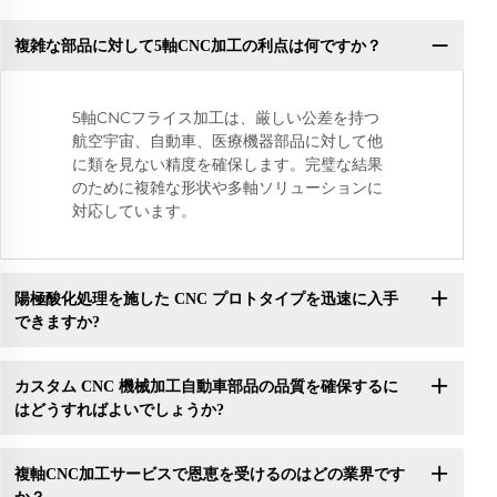
複雑な部品に対して5軸CNC加工の利点は何ですか？
5軸CNCフライス加工は、厳しい公差を持つ
航空宇宙、自動車、医療機器部品に対して他
に類を見ない精度を確保します。完璧な結果
のために複雑な形状や多軸ソリューションに
対応しています。
陽極酸化処理を施した CNC プロトタイプを迅速に入手
できますか?
カスタム CNC 機械加工自動車部品の品質を確保するに
はどうすればよいでしょうか?
複軸CNC加工サービスで恩恵を受けるのはどの業界です