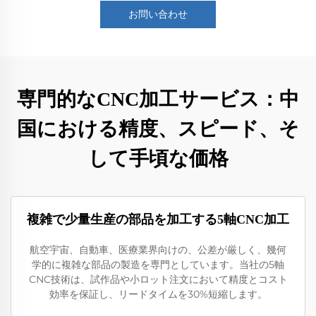
お問い合わせ
専門的なCNC加工サービス：中
国における精度、スピード、そ
して手頃な価格
複雑で少量生産の部品を加工する5軸CNC加工
航空宇宙、自動車、医療業界向けの、公差が厳しく、幾何
学的に複雑な部品の製造を専門としています。当社の5軸
CNC技術は、試作品や小ロット注文において精度とコスト
効率を保証し、リードタイムを30%短縮します。