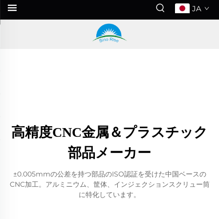
JA
高精度CNC金属＆プラスチック
部品メーカー
±0.005mmの公差を持つ部品のISO認証を受けた中国ベースの
CNC加工。アルミニウム、筐体、インジェクションスクリュー筒
に特化しています。