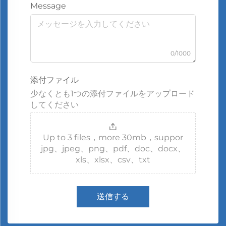
Message
0/1000
添付ファイル
少なくとも1つの添付ファイルをアップロード
してください
Up to 3 files，more 30mb，suppor
jpg、jpeg、png、pdf、doc、docx、
xls、xlsx、csv、txt
送信する