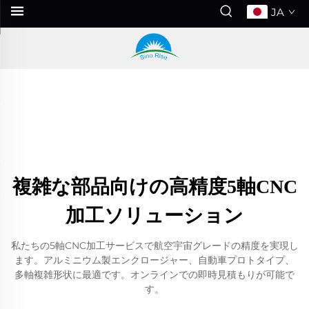
JA
複雑な部品向けの高精度5軸CNC
加工ソリューション
私たちの5軸CNC加工サービスで航空宇宙グレードの精度を実現し
ます。アルミニウム製エンクロージャー、自動車プロトタイプ、
多軸複雑形状に最適です。オンラインでの即時見積もりが可能で
す。