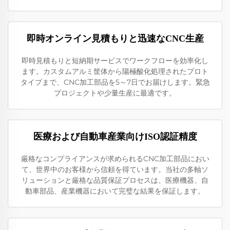
即時オンライン見積もりと迅速なCNC生産
即時見積もりと短納期サービスでワークフローを効率化し
ます。カスタムアルミ筐体から陽極酸化処理されたプロト
タイプまで、CNC加工部品を5～7日でお届けします。緊急
プロジェクトや少量生産に最適です。
医療および自動車産業向けISO認証精度
厳格なコンプライアンスが求められるCNC加工部品におい
て、世界中のお客様から信頼を得ています。当社の多軸ソ
リューションと厳格な品質保証プロセスは、医療機器、自
動車部品、産業機器において完璧な結果を保証します。