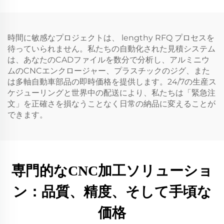
時間に敏感なプロジェクトは、 lengthy RFQ プロセスを
待っていられません。私たちの自動化された見積システム
は、あなたのCADファイルを数分で分析し、アルミニウ
ムのCNCエンクロージャー、プラスチックのジグ、また
は多軸自動車部品の即時価格を提供します。24/7の生産ス
ケジューリングと世界中の配送により、私たちは「緊急注
文」を正確さを損なうことなく日常の納品に変えることが
できます。
専門的なCNC加工ソリューショ
ン：品質、精度、そして手頃な
価格