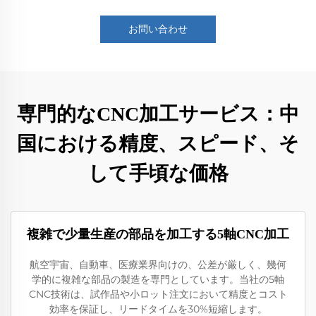
お問い合わせ
専門的なCNC加工サービス：中
国における精度、スピード、そ
して手頃な価格
複雑で少量生産の部品を加工する5軸CNC加工
航空宇宙、自動車、医療業界向けの、公差が厳しく、幾何
学的に複雑な部品の製造を専門としています。当社の5軸
CNC技術は、試作品や小ロット注文において精度とコスト
効率を保証し、リードタイムを30%短縮します。