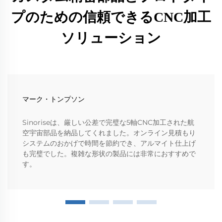
プのための信頼できるCNC加工
ソリューション
マーク・トンプソン
Sinoriseは、厳しい公差で完璧な5軸CNC加工された航
空宇宙部品を納品してくれました。オンライン見積もり
システムのおかげで時間を節約でき、アルマイト仕上げ
も完璧でした。複雑な形状の製品には非常におすすめで
す。