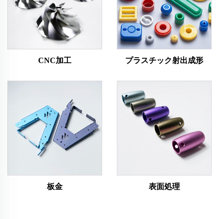
CNC加工
プラスチック射出成形
板金
表面処理