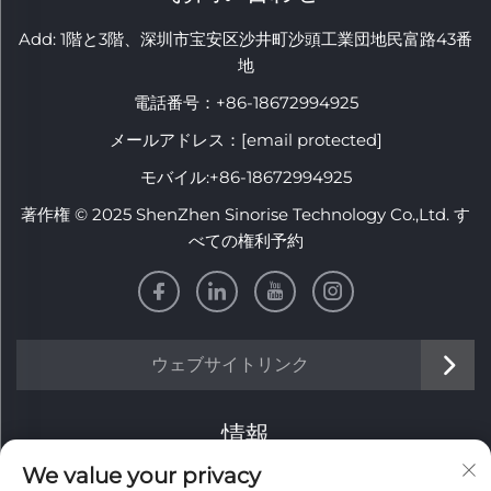
Add: 1階と3階、深圳市宝安区沙井町沙頭工業団地民富路43番
地
電話番号：
+86-18672994925
メールアドレス：
[email protected]
モバイル:
+86-18672994925
著作権 © 2025 ShenZhen Sinorise Technology Co.,Ltd. す
べての権利予約
ウェブサイトリンク
情報
We value your privacy
毎週のニュースレターを受け取るにはサインアップしてくだ