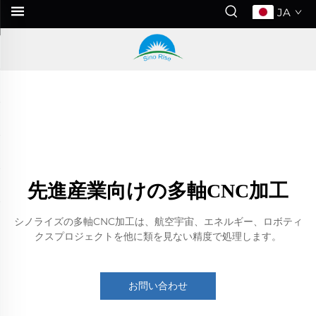
JA
先進産業向けの多軸CNC加工
シノライズの多軸CNC加工は、航空宇宙、エネルギー、ロボティ
クスプロジェクトを他に類を見ない精度で処理します。
お問い合わせ