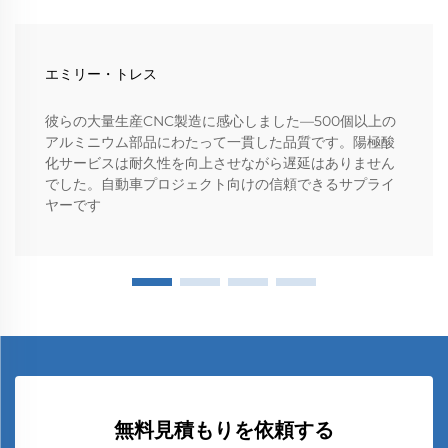
エミリー・トレス
彼らの大量生産CNC製造に感心しました—500個以上の
アルミニウム部品にわたって一貫した品質です。陽極酸
化サービスは耐久性を向上させながら遅延はありません
でした。自動車プロジェクト向けの信頼できるサプライ
ヤーです
無料見積もりを依頼する