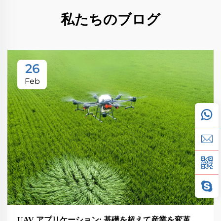
私たちのブログ
26
Feb
UAV アプリケーション: 基礎を超えて産業を変革