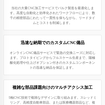
当社の大量CNC加工サービスでバルク製造を最適化しま
す。高度な自動化と効率化されたワークフローにより、数
千の精密部品にわたって一貫性を保ちながら、リードタイ
ムとコストを削減します。
迅速な納期でのカスタムCNC備品
オンラインCNC備品サービスで緊急の交換ニーズに対応し
ます。プロトタイピングからフルスケール生産まで、陽極
酸化処理や仕上げオプション付きのカスタムコンポーネン
トの迅速な納品を保証します。
複雑な部品課題向けのマルチアクシス加工
5軸CNC技術で複雑なデザインに取り組みます。スレッドミ
リング、高精度自動車部品、または医療機器部品など、複