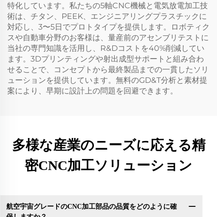
特化しています。私たちの5軸CNC機械と電気放電加工技
術は、チタン、PEEK、エンジニアリングプラスチックに
対応し、3〜5日でプロトタイプを提供します。ロボティク
スや自動車分野のお客様は、量産前のアセンブリテストに
当社の専門知識を活用し、R&Dコストを40%削減してい
ます。3Dプリンティングや射出成型サポートと組み合わ
せることで、コンセプトから最終製品までの一貫したソリ
ューションを提供しています。無料のGD&T分析と素材提
案により、早期に設計上の問題を回避できます。
多様な産業のニーズに応える精
密CNC加工ソリューション
航空宇宙グレードのCNC加工部品の品質をどのように確
保しますか？