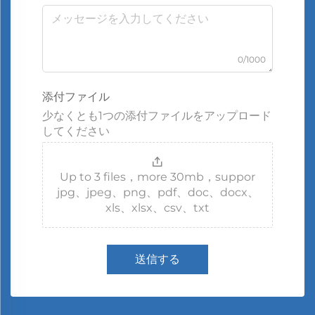
0/1000
添付ファイル
少なくとも1つの添付ファイルをアップロード
してください
Up to 3 files，more 30mb，suppor
jpg、jpeg、png、pdf、doc、docx、
xls、xlsx、csv、txt
送信する