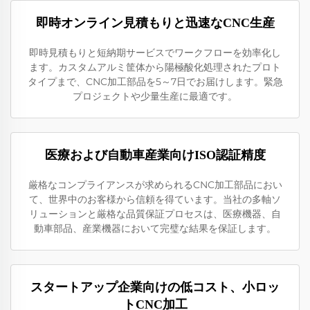
即時オンライン見積もりと迅速なCNC生産
即時見積もりと短納期サービスでワークフローを効率化し
ます。カスタムアルミ筐体から陽極酸化処理されたプロト
タイプまで、CNC加工部品を5～7日でお届けします。緊急
プロジェクトや少量生産に最適です。
医療および自動車産業向けISO認証精度
厳格なコンプライアンスが求められるCNC加工部品におい
て、世界中のお客様から信頼を得ています。当社の多軸ソ
リューションと厳格な品質保証プロセスは、医療機器、自
動車部品、産業機器において完璧な結果を保証します。
スタートアップ企業向けの低コスト、小ロッ
トCNC加工