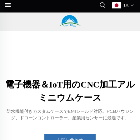
JA
電子機器＆IoT用のCNC加工アル
ミニウムケース
防水機能付きカスタムケースでEMIシールド対応。PCBハウジン
グ、ドローンコントローラー、産業用センサーに最適です。
お問い合わせ