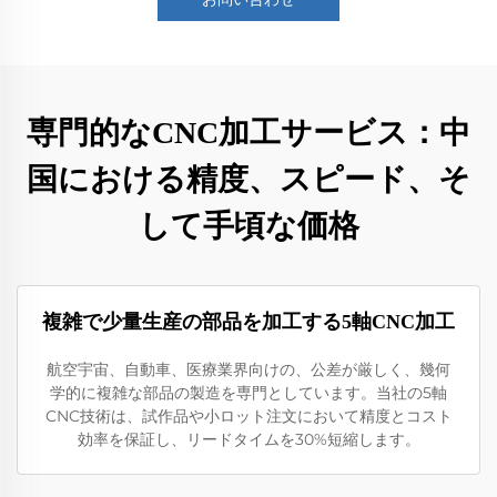
専門的なCNC加工サービス：中
国における精度、スピード、そ
して手頃な価格
複雑で少量生産の部品を加工する5軸CNC加工
航空宇宙、自動車、医療業界向けの、公差が厳しく、幾何
学的に複雑な部品の製造を専門としています。当社の5軸
CNC技術は、試作品や小ロット注文において精度とコスト
効率を保証し、リードタイムを30%短縮します。