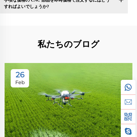
手頃な価格の CNC 部品を即時価格で注文するにはどう
すればよいでしょうか?
私たちのブログ
26
Feb