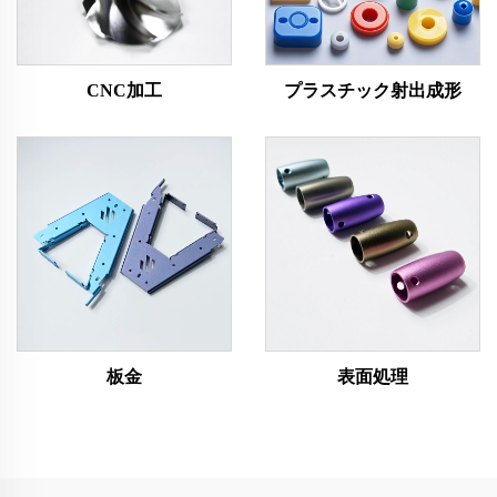
CNC加工
プラスチック射出成形
板金
表面処理