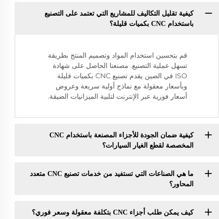
كيفية تقليل التكاليف للمشاريع التي تعتمد على التصنيع
باستخدام CNC بكميات قليلة؟
قم بتحسين استخدام المواد وتصميم المنتج بطريقة
تسهل عملية التصنيع. مصنعنا الحاصل على شهادة
ISO في الصين يقدم تصنيع CNC بكميات قليلة
وبأسعار معقولة مع نماذج أولية سريعة وعروض
أسعار فورية عبر الإنترنت لتلبية الميزانيات الضيقة.
كيفية ضمان الجودة للأجزاء المصنعة باستخدام CNC
المخصصة لقطع الغيار السيارات؟
ما هي الصناعات التي تستفيد من خدمات تصنيع CNC متعدد
المحاور؟
كيف يمكن طلب أجزاء CNC بتكلفة معقولة وسعر فوري؟