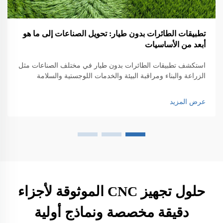
تطبيقات الطائرات بدون طيار: تحويل الصناعات إلى ما هو
أبعد من الأساسيات
استكشف تطبيقات الطائرات بدون طيار في مختلف الصناعات مثل
الزراعة والبناء ومراقبة البيئة والخدمات اللوجستية والسلامة
العامة. اكتشف تأثيرها على الكفاءة والابتكار.
عرض المزيد
حلول تجهيز CNC الموثوقة لأجزاء
دقيقة مخصصة ونماذج أولية