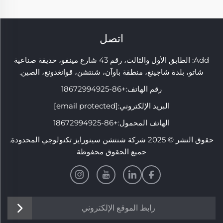
اتصل
Add: الطابق الأول والثالث، رقم 43 شارع مينفو، حديقة صناعية
شاتو، بلدة شاجينغ، منطقة باوآن، شنتشن، قوانغدونغ، الصين.
رقم الهاتف:
+86-18672994925
البريد الإلكتروني:
[email protected]
الهاتف المحمول:
+86-18672994925
حقوق النشر © 2025 شركة شنتشن سينورايز تكنولوجي المحدودة.
جميع الحقوق محفوظة
رابط الموقع الإلكتروني