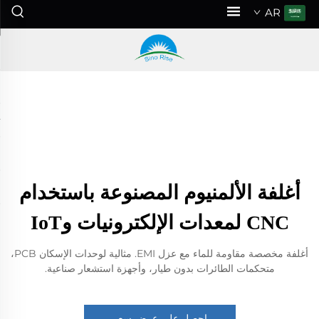
AR
أغلفة الألمنيوم المصنوعة باستخدام
CNC لمعدات الإلكترونيات وIoT
أغلفة مخصصة مقاومة للماء مع عزل EMI. مثالية لوحدات الإسكان PCB،
متحكمات الطائرات بدون طيار، وأجهزة استشعار صناعية.
احصل على عرض سعر