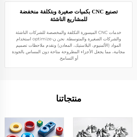
تصنيع CNC بكميات صغيرة وبتكلفة منخفضة
للمشاريع الناشئة
خدمات CNC الميسورة التكلفة والمخصصة للشركات الناشئة
والشركات الصغيرة والمتوسطة. نحن ن-optimize استخدام
المواد (الألمنيوم، البلاستيك، المعادن) ونقدم ملاحظات تصميم
مجانية، مما يجعل الأجزاء المطروحة متاحة دون المساس بالجودة
أو التسامح.
منتجاتنا