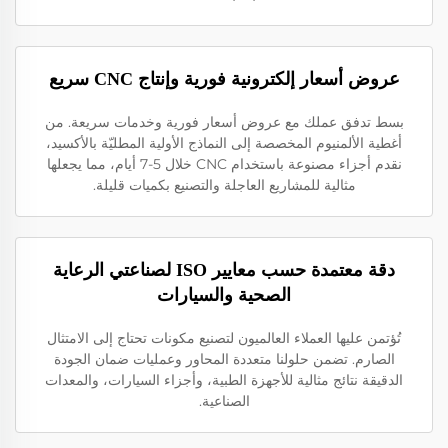
عروض أسعار إلكترونية فورية وإنتاج CNC سريع
بسط تدفق عملك مع عروض أسعار فورية وخدمات سريعة. من
أغطية الألمنيوم المخصصة إلى النماذج الأولية المطليّة بالأكسيد،
نقدم أجزاء مصنوعة باستخدام CNC خلال 5-7 أيام، مما يجعلها
مثالية للمشاريع العاجلة والتصنيع بكميات قليلة.
دقة معتمدة حسب معايير ISO لصناعتي الرعاية
الصحية والسيارات
تُؤتمن عليها العملاء العالميون لتصنيع مكونات تحتاج إلى الامتثال
الصارم. تضمن حلولنا متعددة المحاور وعمليات ضمان الجودة
الدقيقة نتائج مثالية للأجهزة الطبية، وأجزاء السيارات، والمعدات
الصناعية.