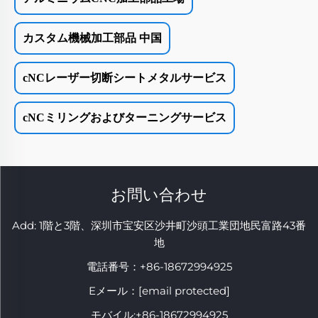
カスタム機械加工部品 中国
cNCレーザー切断シートメタルサービス
cNCミリングおよびターニングサービス
お問い合わせ
Add: 1階と3階、深圳市宝安区沙井町沙頭工業団地民富路43番
地
電話番号：
+86-18672994925
Eメール：
[email protected]
モバイル:
+86-18672994925