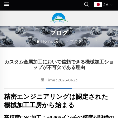
JA
ブログ
Hōmupeーji
>
ブログ
カスタム金属加工において信頼できる機械加工ショ
ップが不可欠である理由
Time : 2026-01-23
精密エンジニアリングは認定された
機械加工工房から始まる
高精度CNC加工：±0.005インチの精度が設備の