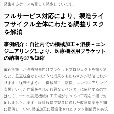
発生するケースも著しく減少しています。
フルサービス対応により、製造ライ
フサイクル全体にわたる調整リスク
を解消
事例紹介：自社内での機械加工＋溶接＋エン
ジニアリングにより、医療機器用ブラケット
の納期を37％短縮
最近実施した医療機器向けブラケットプロジェクトを振り返
ると、垂直統合がどのような成果をもたらすかが明確にわか
ります。従来のように、機械加工、溶接、エンジニアリング
支援といった作業をそれぞれ異なるベンダーに依頼するので
はなく、一つの認定機械加工工場がすべての工程を一括で対
応しました。まず、設計段階で製造に適した改良提案を早期
に提供し、CNC機械加工に最適化されたチタン製部品を実現