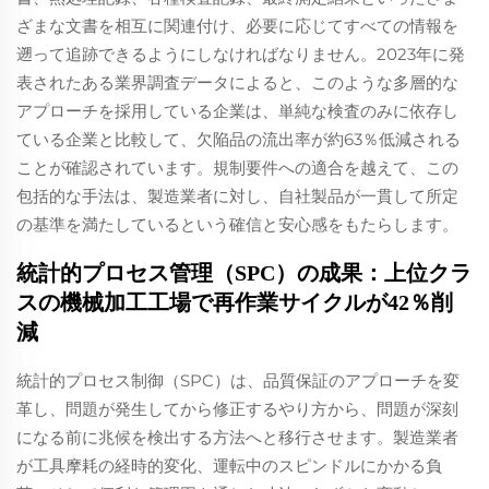
ざまな文書を相互に関連付け、必要に応じてすべての情報を
遡って追跡できるようにしなければなりません。2023年に発
表されたある業界調査データによると、このような多層的な
アプローチを採用している企業は、単純な検査のみに依存し
ている企業と比較して、欠陥品の流出率が約63％低減される
ことが確認されています。規制要件への適合を越えて、この
包括的な手法は、製造業者に対し、自社製品が一貫して所定
の基準を満たしているという確信と安心感をもたらします。
統計的プロセス管理（SPC）の成果：上位クラ
スの機械加工工場で再作業サイクルが42％削
減
統計的プロセス制御（SPC）は、品質保証のアプローチを変
革し、問題が発生してから修正するやり方から、問題が深刻
になる前に兆候を検出する方法へと移行させます。製造業者
が工具摩耗の経時的変化、運転中のスピンドルにかかる負