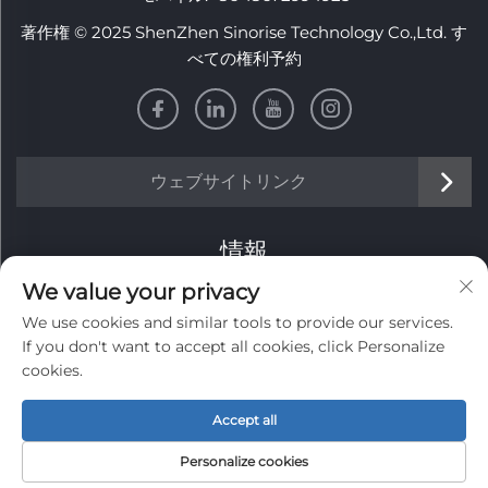
著作権 © 2025 ShenZhen Sinorise Technology Co.,Ltd. す
べての権利予約
ウェブサイトリンク
情報
We value your privacy
毎週のニュースレターを受け取るためにサインアップしてく
We use cookies and similar tools to provide our services.
ださい
If you don't want to accept all cookies, click Personalize
cookies.
Accept all
送信
Personalize cookies