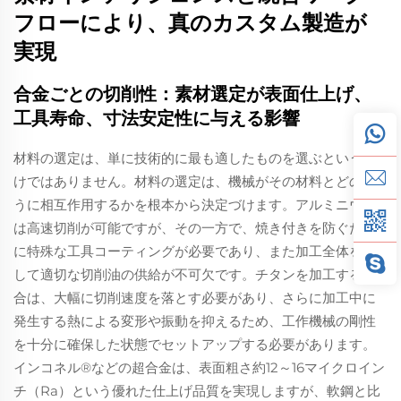
フローにより、真のカスタム製造が
実現
合金ごとの切削性：素材選定が表面仕上げ、
工具寿命、寸法安定性に与える影響
材料の選定は、単に技術的に最も適したものを選ぶというだ
けではありません。材料の選定は、機械がその材料とどのよ
うに相互作用するかを根本から決定づけます。アルミニウム
は高速切削が可能ですが、その一方で、焼き付きを防ぐため
に特殊な工具コーティングが必要であり、また加工全体を通
して適切な切削油の供給が不可欠です。チタンを加工する場
合は、大幅に切削速度を落とす必要があり、さらに加工中に
発生する熱による変形や振動を抑えるため、工作機械の剛性
を十分に確保した状態でセットアップする必要があります。
インコネル®などの超合金は、表面粗さ約12～16マイクロイン
チ（Ra）という優れた仕上げ品質を実現しますが、軟鋼と比