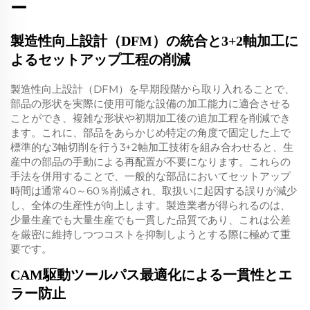
ー
製造性向上設計（DFM）の統合と3+2軸加工に
よるセットアップ工程の削減
製造性向上設計（DFM）を早期段階から取り入れることで、
部品の形状を実際に使用可能な設備の加工能力に適合させる
ことができ、複雑な形状や初期加工後の追加工程を削減でき
ます。これに、部品をあらかじめ特定の角度で固定した上で
標準的な3軸切削を行う3+2軸加工技術を組み合わせると、生
産中の部品の手動による再配置が不要になります。これらの
手法を併用することで、一般的な部品においてセットアップ
時間は通常40～60％削減され、取扱いに起因する誤りが減少
し、全体の生産性が向上します。製造業者が得られるのは、
少量生産でも大量生産でも一貫した品質であり、これは公差
を厳密に維持しつつコストを抑制しようとする際に極めて重
要です。
CAM駆動ツールパス最適化による一貫性とエ
ラー防止