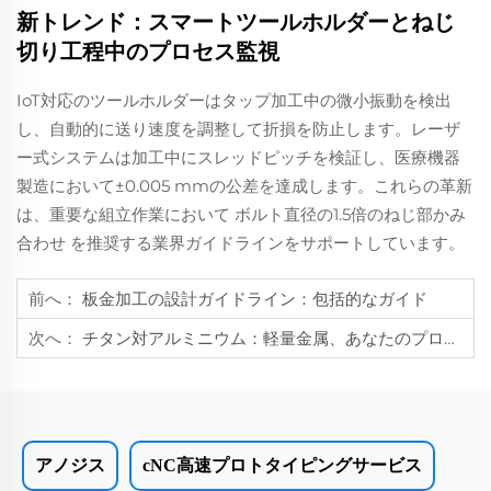
新トレンド：スマートツールホルダーとねじ
切り工程中のプロセス監視
IoT対応のツールホルダーはタップ加工中の微小振動を検出
し、自動的に送り速度を調整して折損を防止します。レーザ
ー式システムは加工中にスレッドピッチを検証し、医療機器
製造において±0.005 mmの公差を達成します。これらの革新
は、重要な組立作業において
ボルト直径の1.5倍のねじ部かみ
合わせ
を推奨する業界ガイドラインをサポートしています。
前へ：
板金加工の設計ガイドライン：包括的なガイド
次へ：
チタン対アルミニウム：軽量金属、あなたのプロジェクトに適したのはどちらか
アノジス
cNC高速プロトタイピングサービス