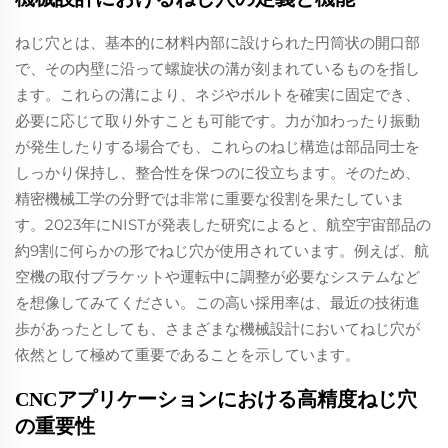
ねじ穴とは、基本的に材料内部に設けられた円筒状の開口部
で、その内壁に沿って螺旋状の溝が刻まれているものを指し
ます。これらの溝により、ネジやボルトを確実に固定でき、
必要に応じて取り外すことも可能です。力が加わったり振動
が発生したりする場合でも、これらのねじ構造は部品同士を
しっかり保持し、整合性を保つのに役立ちます。そのため、
精密機械工学の分野では非常に重要な役割を果たしていま
す。2023年にNISTが発表した研究によると、航空宇宙部品の
約9割に何らかの形でねじ穴が使用されています。例えば、航
空機の取付ブラケットや運転中に調整が必要なシステムなど
を想像してみてください。この高い採用率は、最近の技術進
歩があったとしても、さまざまな機械設計においてねじ穴が
依然として極めて重要であることを示しています。
CNCアプリケーションにおける高精度ねじ穴
の重要性