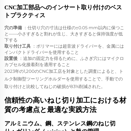
CNC加工部品へのインサート取り付けのベス
トプラクティス
穴の準備
：仕切り穴の寸法は仕様の±0.05 mm以内に保つこ
と――小さすぎると割れが生じ、大きすぎると保持強度が低
下する
取り付け工具
：ポリマーには超音波ドライバーを、金属には
インパクトドライバーを使用すること
設置後
：追加の固定力を得るために、ふさぎ穴にはマイクロ
カプセル化接着剤を適用すること
2023年の1,200のCNC加工店を対象とした調査によると、ト
ルク制御型ツーリングホルダーを使用することで、手動での
取り付けと比較してねじの破損が83%削減された。
信頼性の高いねじ切り加工における材
質の考慮点と最適な実践方法
アルミニウム、鋼、ステンレス鋼のねじ切