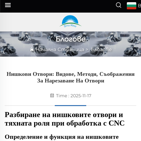
Блогове
Начална Страница
>
Блогове
Нишкови Отвори: Видове, Методи, Съображения
За Нарезаване На Отвори
Time : 2025-11-17
Разбиране на нишковите отвори и
тяхната роля при обработка с CNC
Определение и функция на нишковите