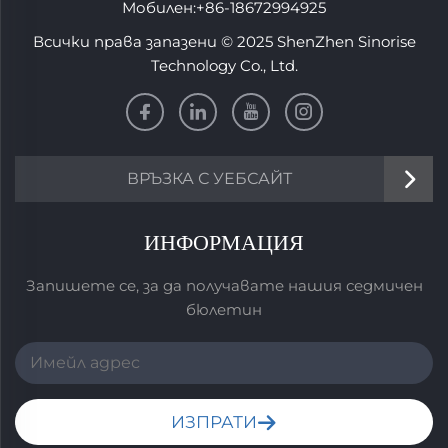
Мобилен:
+86-18672994925
Всички права запазени © 2025 ShenZhen Sinorise
Technology Co., Ltd.
ВРЪЗКА С УЕБСАЙТ
ИНФОРМАЦИЯ
Запишете се, за да получавате нашия седмичен
бюлетин
ИЗПРАТИ