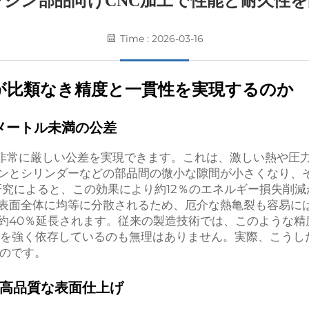
ンジン部品向けCNC加工で性能と耐久性を
Time : 2026-03-16
が比類なき精度と一貫性を実現するのか
メートル未満の公差
の非常に厳しい公差を実現できます。これは、激しい熱や圧
ンとシリンダーなどの部品間の微小な隙間が小さくなり、
研究によると、この効果により約12％のエネルギー損失削
表面全体に均等に分散されるため、厄介な熱亀裂も容易に
約40％延長されます。従来の製造技術では、このような精
術を強く依存しているのも無理はありません。実際、こうし
るのです。
高品質な表面仕上げ