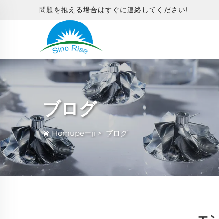
問題を抱える場合はすぐに連絡してください!
ブログ
Hōmupeーji
>
ブログ