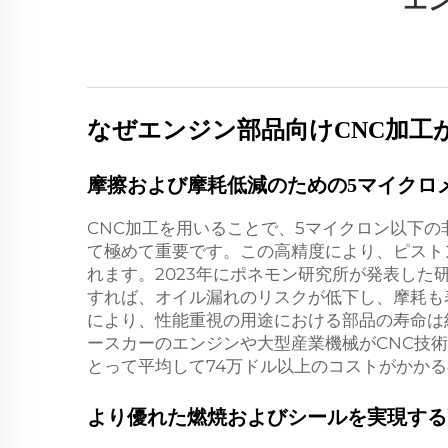
エ
なぜエンジン部品向けCNC加工
摩擦および摩耗低減のための5マイクロ
CNC加工を用いることで、5マイクロン以下
て極めて重要です。この高精度により、ピスト
れます。2023年にポネモン研究所が発表した
すれば、オイル漏れのリスクが低下し、摩耗も
により、性能重視の用途における部品の寿命は
ースカーのエンジンや大型産業機械がCNC技
とって平均して74万ドル以上のコストがかか
より優れた燃焼およびシールを実現する