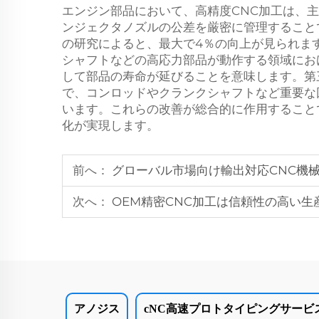
エンジン部品において、高精度CNC加工は、
ンジェクタノズルの公差を厳密に管理すること
の研究によると、最大で4％の向上が見られま
シャフトなどの高応力部品が動作する領域にお
して部品の寿命が延びることを意味します。第
で、コンロッドやクランクシャフトなど重要な
います。これらの改善が総合的に作用すること
化が実現します。
前へ：
グローバル市場向け輸出対応CNC機
次へ：
OEM精密CNC加工は信頼性の高い生
アノジス
cNC高速プロトタイピングサービ