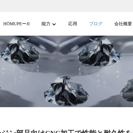
HŌMUPEーJI
能力
応用
ブログ
会社概要