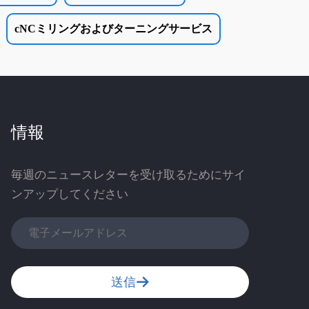
cNCミリングおよびターニングサービス
情報
毎週のニュースレターを受け取るためにサイ
ンアップしてください
送信