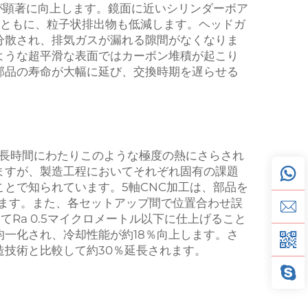
が顕著に向上します。鏡面に近いシリンダーボア
とともに、粒子状排出物も低減します。ヘッドガ
分散され、排気ガスが漏れる隙間がなくなりま
ような超平滑な表面ではカーボン堆積が起こり
部品の寿命が大幅に延び、交換時期を遅らせる
、長時間にわたりこのような極度の熱にさらされ
ますが、製造工程においてそれぞれ固有の課題
とで知られています。5軸CNC加工は、部品を
ます。また、各セットアップ間で位置合わせ誤
Ra 0.5マイクロメートル以下に仕上げること
一化され、冷却性能が約18％向上します。さ
技術と比較して約30％延長されます。