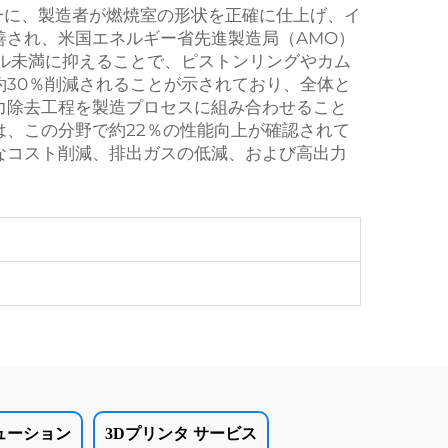
一に、製造者が燃焼室の形状を正確に仕上げ、イ
善され、米国エネルギー省先進製造局（AMO）
ル未満に抑えることで、ピストンリングやカム
30％削減されることが示されており、全体と
力除去工程を製造プロセスに組み合わせること
、この分野で約22％の性能向上が確認されて
なコスト削減、排出ガスの低減、および高出力
ューション
3Dプリンタ サービス