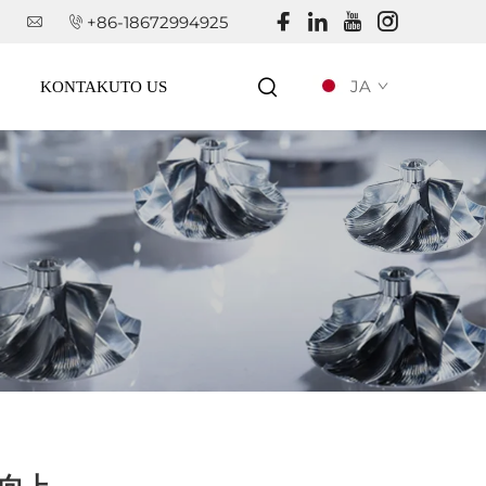
+86-18672994925
JA
KONTAKUTO US