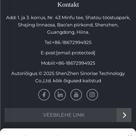
Kontakt
Add: 1. ja 3. korrus, Nr. 43 Minfu tee, Shatou tööstuspark,
Shajing linnaosa, Bao'an piirkond, Shenzhen,
Guangdong, Hiina.
Tel:
+86-18672994925
E-post:
[email protected]
Mobiil:
+86-18672994925
Autoriõigus © 2025 ShenZhen Sinorise Technology
Co.,Ltd. kõik õigused kaitstud
VEEBILEHE LINK
INFORMATSIOON