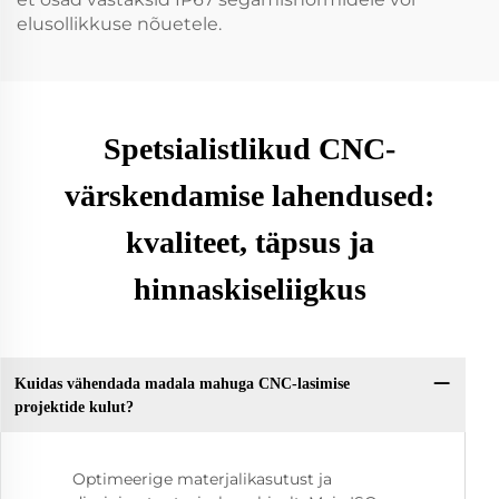
elusollikkuse nõuetele.
Spetsialistlikud CNC-
värskendamise lahendused:
kvaliteet, täpsus ja
hinnaskiseliigkus
Kuidas vähendada madala mahuga CNC-lasimise
projektide kulut?
Optimeerige materjalikasutust ja