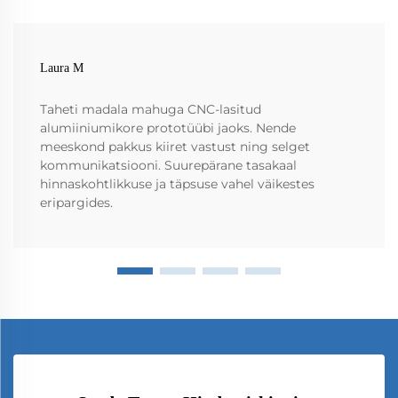
Laura M
Taheti madala mahuga CNC-lasitud
alumiiniumikore prototüübi jaoks. Nende
meeskond pakkus kiiret vastust ning selget
kommunikatsiooni. Suurepärane tasakaal
hinnaskohtlikkuse ja täpsuse vahel väikestes
eripargides.