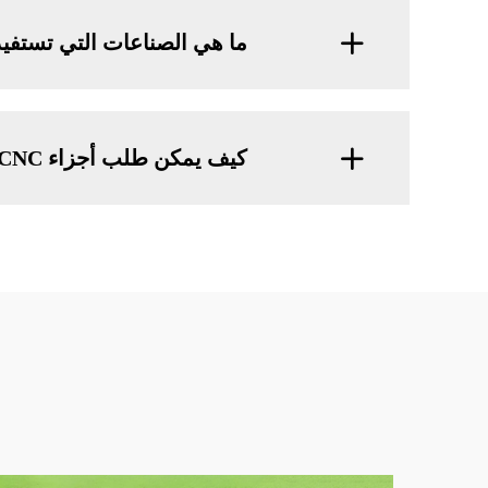
ما هي الصناعات التي تستفيد من خدمات 
كيف يمكن طلب أجزاء CNC بتكلفة معقولة وسعر فوري؟