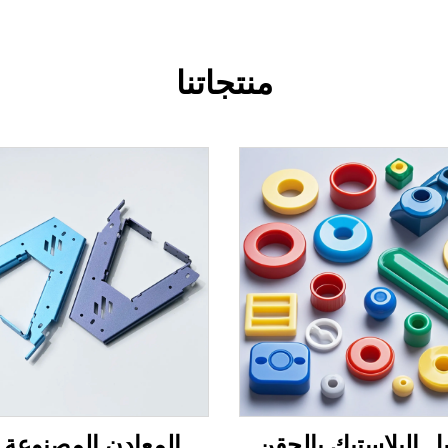
منتجاتنا
 البلاستيك بالحقن
المعادن المصنوعة 