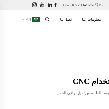
+86-18672994925
AR
معلومات عنا
اتصل بنا
ام CNC