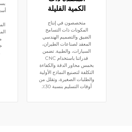
بسط
الكمية القليلة
أسع
متخصصون في إنتاج
الم
المكونات ذات التسامح
الم
الضيق والتصميم الهندسي
المعقد لصناعات الطيران،
السيارات، والطبية. تضمن
م
قدراتنا باستخدام CNC
بخمس محاور الدقة والكفاءة
التكلفة لتصنيع النماذج الأولية
والطلبات الصغيرة، وتقلل من
أوقات التسليم بنسبة 30٪.