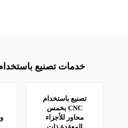
خدمات تصنيع باستخدام CNC المتخصصة: الدقة، السرعة، والاقتصادية في ال
تصنيع باستخدام
CNC بخمس
محاور للأجزاء
وإن
المعقدة ذات