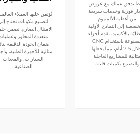
 تدفق عملك مع عروض
ار فورية وخدمات سريعة.
تُؤتمن عليها العملاء العالم
من أغطية الألمنيوم
لتصنيع مكونات تحتاج إلى
خصصة إلى النماذج الأولية
الامتثال الصارم. تضمن حلول
طليّة بالأكسيد، نقدم أجزاء
متعددة المحاور وعمليات
مصنوعة باستخدام CNC
ضمان الجودة الدقيقة نتائ
خلال 5-7 أيام، مما يجعلها
مثالية للأجهزة الطبية، وأج
ثالية للمشاريع العاجلة
السيارات، والمعدات
والتصنيع بكميات قليلة.
الصناعية.