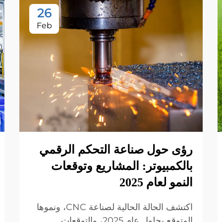
26
Feb
رؤى حول صناعة التحكم الرقمي
بالكمبيوتر: المشاريع وتوقعات
النمو لعام 2025
اكتشف الحالة الحالية لصناعة CNC، ونموها
المتوقع بحلول عام 2025، والتوقعات