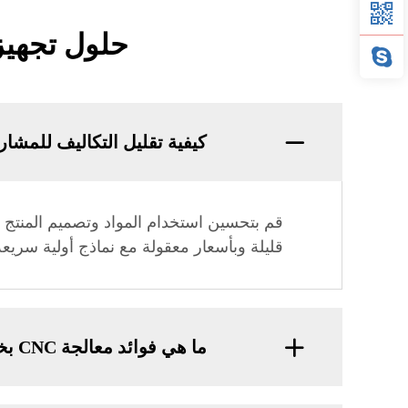
حلول تجهيز CNC المتخصصة: الجودة، الدقة، والا
كيفية تقليل التكاليف للمشاريع التي 
قليلة وبأسعار معقولة مع نماذج أولية سريعة
ما هي فوائد معالجة CNC بخمس محاور للأجزاء المعقدة؟