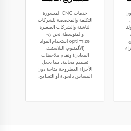
يون
خدمات CNC الميسورة
التكلفة والمخصصة للشركات
نا
الناشئة والشركات الصغيرة
والمتوسطة. نحن ن-
ج
optimize استخدام المواد
زاء
(الألمنيوم، البلاستيك،
المعادن) ونقدم ملاحظات
تصميم مجانية، مما يجعل
الأجزاء المطروحة متاحة دون
المساس بالجودة أو التسامح.