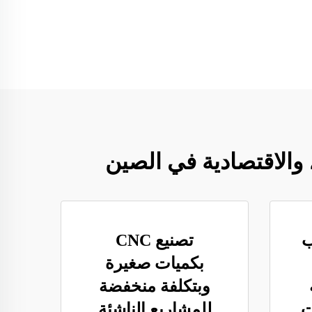
ب
تصنيع CNC
بكميات صغيرة
وبتكلفة منخفضة
ت
للمشاريع الناشئة