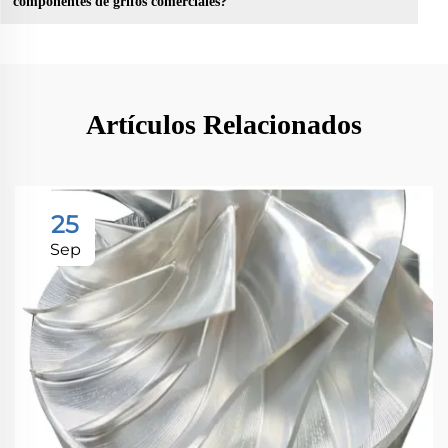
componentes de grifos comerciales?
Artículos Relacionados
25
Sep