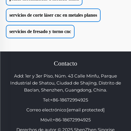
servicios de corte láser cnc en metales planos
servicios de fresado y torno cnc
Contacto
Add: 1er y 3er Piso, Núm. 43 Calle Minfu, Parque
Industrial de Shatou, Ciudad de Shajing, Distrito de
Bao'an, Shenzhen, Guangdong, China.
Tel:
+86-18672994925
Correo electrónico:
[email protected]
Móvil:
+86-18672994925
Derechos de autor © 2025 ShenZhen Sinorise