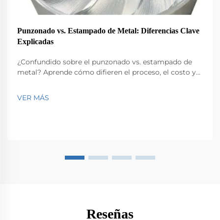
Punzonado vs. Estampado de Metal: Diferencias Clave
Explicadas
¿Confundido sobre el punzonado vs. estampado de
metal? Aprende cómo difieren el proceso, el costo y
la complejidad del diseño, y cuál elegir para
producción de alto volumen. Obtén ahora
VER MÁS
información experta.
Reseñas