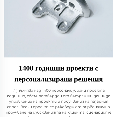
1400 годишни проекти с
персонализирани решения
Изпълнява над 1400 персонализирани проекта
годишно, обем, потвърден от вътрешни данни за
управление на проекти и проучвания на пазарния
спрос. Всеки проект се ръководи от първоначално
проучване на изискванията на клиента, сценариите