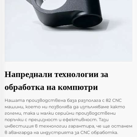
Напреднали технологии за
обработка на компютри
Нашата производствена база разполага с 82 CNC
машини, което ни позволява да изпълняваме както
големи, така и малки серийни производствени
поръчки с прецизност и ефективност. Тази
инвестиция в технологии гарантира, че ще останем
в авангарда на индустрията за CNC обработка.