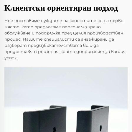
Клиентски ориентиран подход
Ние поставяме нуждите на клиентите си на първо
място, като предлагаме персонализирано
обслужване и поддръжка през целия производствен
процес. Нашите специалисти са ангажирани да
разберат предизвикателствата ви и да
предоставят решения, които допринасят за вашия
успех.