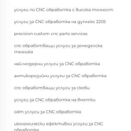
услуги по CNC обработка с висока точност
услуги за CNC обработка на дуплекс 2205
precision custom cnc parts services
cnc обработващи услуги за земеделска
техника
най-модерни услуги за CNC обработка
антикорозийни услуги за CNC обработка
cnc обработващи услуги за скоби
услуги за CNC обработка на вметки
odm услуги за CNC обработка
икономически ефективни услуги за CNC
обработка