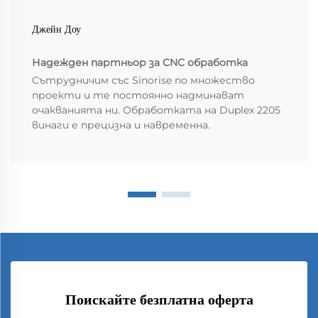
Джейн Доу
Надежден партньор за CNC обработка
Сътрудничим със Sinorise по множество
проекти и те постоянно надминават
очакванията ни. Обработката на Duplex 2205
винаги е прецизна и навременна.
Поискайте безплатна оферта