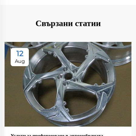
Свързани статии
12
Aug
Услуги за преформоване в автомобилната