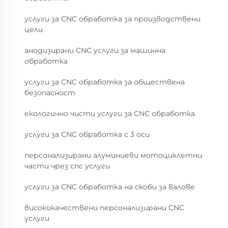
услуги за CNC обработка за производствени
цели
анодизирани CNC услуги за машинна
обработка
услуги за CNC обработка за обществена
безопасност
екологично чисти услуги за CNC обработка
услуги за CNC обработка с 3 оси
персонализирани алуминиеви мотоциклетни
части чрез cnc услуги
услуги за CNC обработка на скоби за валове
висококачествени персонализирани CNC
услуги