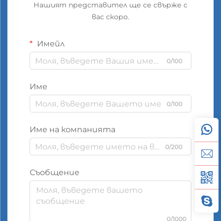
Нашият представител ще се свърже с
вас скоро.
Имейл
0/100
Име
0/100
Име на компанията
0/200
Съобщение
0/1000