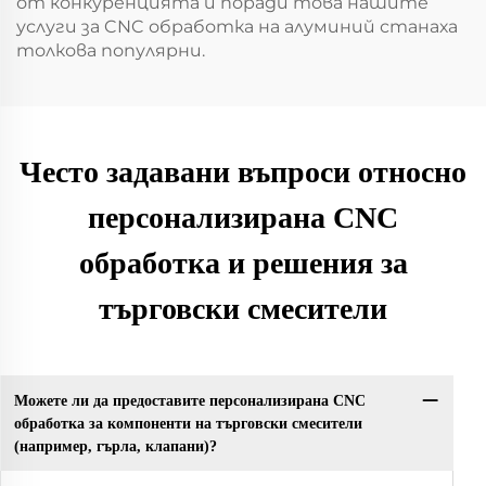
от конкуренцията и поради това нашите
услуги за CNC обработка на алуминий станаха
толкова популярни.
Често задавани въпроси относно
персонализирана CNC
обработка и решения за
търговски смесители
Можете ли да предоставите персонализирана CNC
обработка за компоненти на търговски смесители
(например, гърла, клапани)?