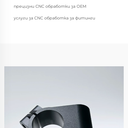
прецизни CNC обработки за OEM
услуги за CNC обработка за фитинги