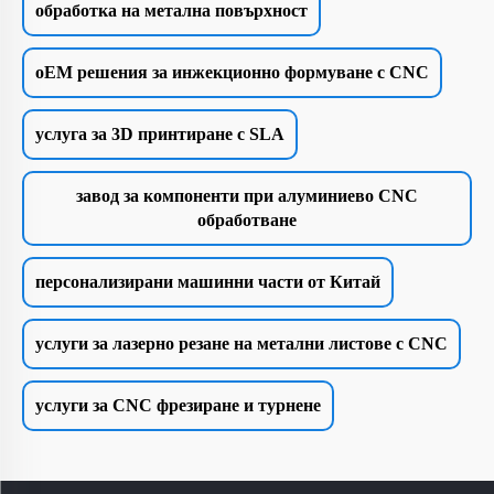
обработка на метална повърхност
oEM решения за инжекционно формуване с CNC
услуга за 3D принтиране с SLA
завод за компоненти при алуминиево CNC
обработване
персонализирани машинни части от Китай
услуги за лазерно резане на метални листове с CNC
услуги за CNC фрезиране и турнене