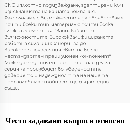
CNC цялостно подизвеждане, адаптирани към
изискванията на вашата компания.
Разполагаме с възможността да обработваме
почти всеки тип материал с почти всяка
сложна геометрия. "Започвайки от
възможностите, висококвалифицираната
работна сила и инженеринга до
високотехнологичния свят на всеки
нестандартен прецизионен компонент".
Може да е единичен прототип или дълга
серия за производство, убедеността,
доверието и надеждността на нашата
непоколебима стойност ще бъдат едни и
същи.
Често задавани въпроси относно