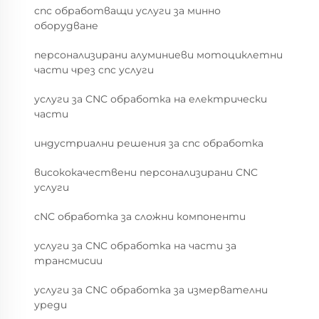
cnc обработващи услуги за минно
оборудване
персонализирани алуминиеви мотоциклетни
части чрез cnc услуги
услуги за CNC обработка на електрически
части
индустриални решения за cnc обработка
висококачествени персонализирани CNC
услуги
cNC обработка за сложни компоненти
услуги за CNC обработка на части за
трансмисии
услуги за CNC обработка за измервателни
уреди