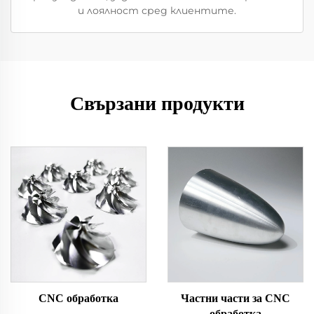
и лоялност сред клиентите.
Свързани продукти
CNC обработка
Частни части за CNC
обработка