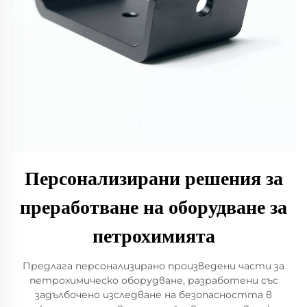
Персонализирани решения за
преработване на оборудване за
петрохимията
Предлага персонализирано произведени части за
петрохимическо оборудване, разработени със
задълбочено изследване на безопасността в