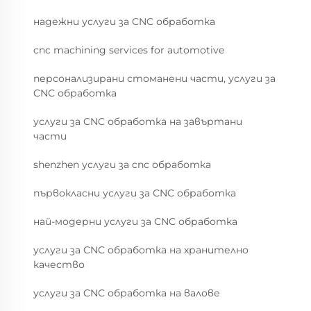
надежни услуги за CNC обработка
cnc machining services for automotive
персонализирани стоманени части, услуги за
CNC обработка
услуги за CNC обработка на завъртани
части
shenzhen услуги за cnc обработка
първокласни услуги за CNC обработка
най-модерни услуги за CNC обработка
услуги за CNC обработка на хранително
качество
услуги за CNC обработка на валове