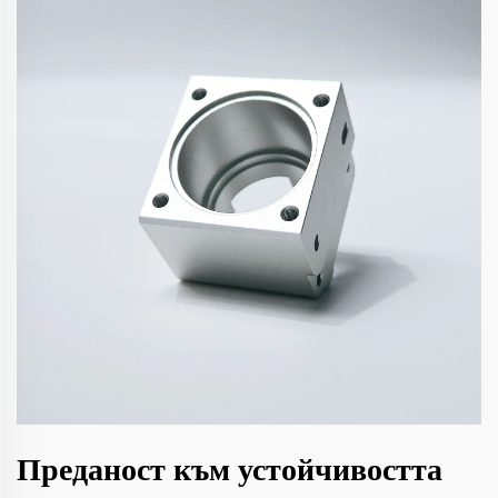
Преданост към устойчивостта