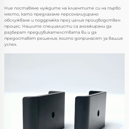
Ние поставяме нуждите на клиентите си на първо
място, като предлагаме персонализирано
обслужване и поддръжка през целия производствен
процес. Нашите специалисти са ангажирани да
разберат предизвикателствата ви и да
предоставят решения, които допринасят за вашия
успех.