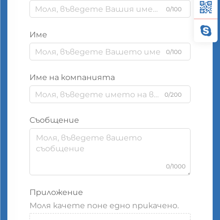
0/100
Име
0/100
Име на компанията
0/200
Съобщение
0/1000
Приложение
Моля качете поне едно прикачено.