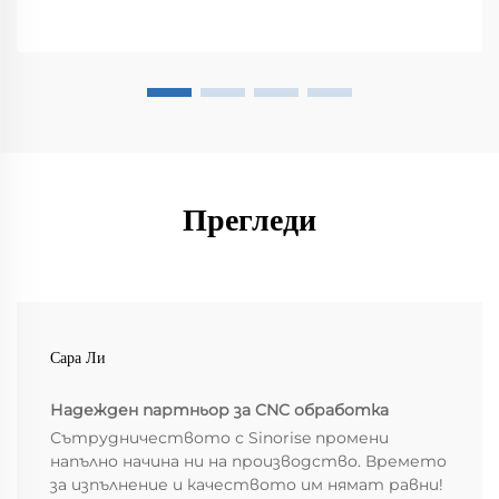
Прегледи
Сара Ли
Надежден партньор за CNC обработка
Сътрудничеството с Sinorise промени
напълно начина ни на производство. Времето
за изпълнение и качеството им нямат равни!