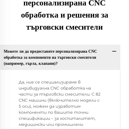
персонализирана CNC
обработка и решения за
търговски смесители
Можете ли да предоставите персонализирана CNC
обработка за компоненти на търговски смесители
(например, гърла, клапани)?
Да, ние се специализираме в
индивидуална CNC обработка на
части за търговски смесители. С 82
CNC машини (включително модели с
5 оси), можем да изработим
компоненти по вашите точни
спецификации – за хоспиталитет,
медицински или промишлени