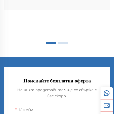
Поискайте безплатна оферта
Нашият представител ще се свърже с
вас скоро.
Имейл