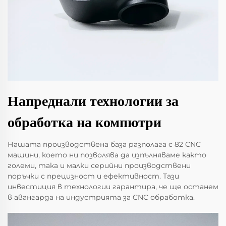
Напреднали технологии за
обработка на компютри
Нашата производствена база разполага с 82 CNC
машини, което ни позволява да изпълняваме както
големи, така и малки серийни производствени
поръчки с прецизност и ефективност. Тази
инвестиция в технологии гарантира, че ще останем
в авангарда на индустрията за CNC обработка.