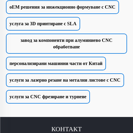
oEM решения за инжекционно формуване с CNC
услуга за 3D принтиране с SLA
завод за компоненти при алуминиево CNC
обработване
персонализирани машинни части от Китай
услуги за лазерно резане на метални листове с CNC
услуги за CNC фрезиране и турнене
КОНТАКТ