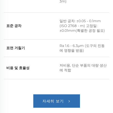
3m)
일반 공차: ±0.05 - 0.1mm
표준 공차
(ISO 2768 - m) 고정밀:
±0.01mm(특별한 공정 필요)
Ra 1.6 - 6.3μm (도구의 진동
표면 거칠기
에 영향을 받음)
저비용, 단순 부품의 대량 생산
비용 및 효율성
에 적합
자세히 보기