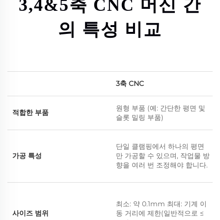
3,4&5축 CNC 머신 간
의 특성 비교
3축 CNC
원형 부품 (예: 간단한 평면 및
적합한 부품
슬롯 밀링 부품)
단일 클램핑에서 하나의 평면
가공 특성
만 가공할 수 있으며, 작업물 방
향을 여러 번 조정해야 합니다.
최소: 약 0.1mm 최대: 기계 이
사이즈 범위
동 거리에 제한(일반적으로 ≤