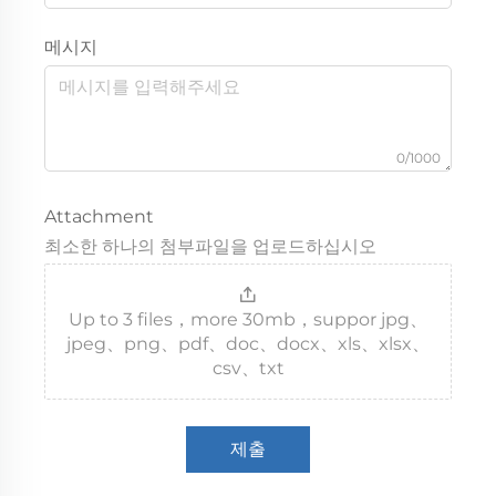
메시지
0/1000
Attachment
최소한 하나의 첨부파일을 업로드하십시오
Up to 3 files，more 30mb，suppor jpg、
jpeg、png、pdf、doc、docx、xls、xlsx、
csv、txt
제출