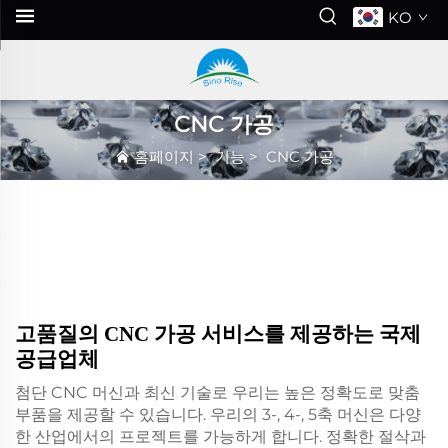
KO
CNC 가공
홈페이지
>
기능
>
CNC 가공
고품질의 CNC 가공 서비스를 제공하는 국제
공급업체
첨단 CNC 머신과 최신 기술로 우리는 높은 정확도로 맞춤
부품을 제공할 수 있습니다. 우리의 3-, 4-, 5축 머신은 다양
한 산업에서의 프로젝트를 가능하게 합니다. 정확한 절삭과