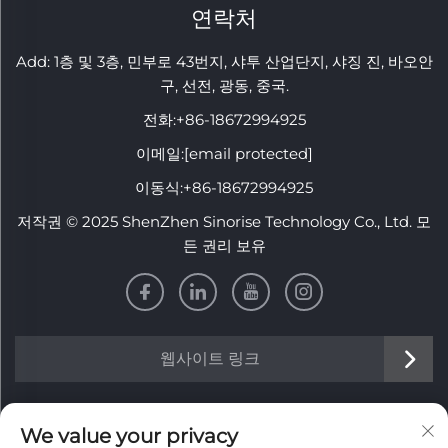
연락처
Add: 1층 및 3층, 민부로 43번지, 샤투 산업단지, 샤징 진, 바오안
구, 선전, 광동, 중국.
전화:
+86-18672994925
이메일:
[email protected]
이동식:
+86-18672994925
저작권 © 2025 ShenZhen Sinorise Technology Co., Ltd. 모
든 권리 보유
웹사이트 링크
정보
We value your privacy