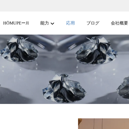
HŌMUPEーJI
能力
応用
ブログ
会社概要