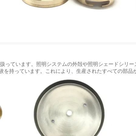
も取り扱っています。照明システムの外殻や照明シェードシリ
験を持っています。これにより、生産されたすべての部品