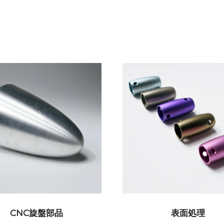
試作
CNC加工