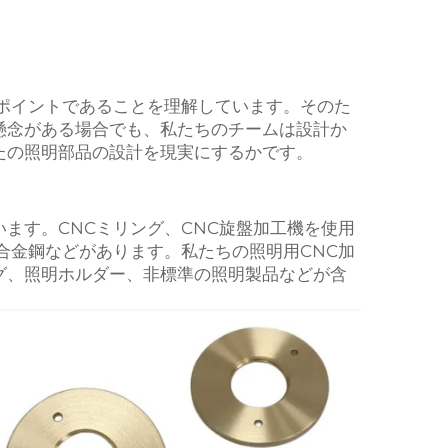
なポイントであることを理解しています。そのた
懸念がある場合でも、私たちのチームは設計か
たの照明部品の設計を現実にするかです。
ます。CNCミリング、CNC旋盤加工機を使用
合金鋼などがあります。私たちの照明用CNC加
グ、照明ホルダー、非標準の照明製品などが含