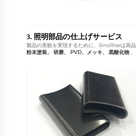
3. 照明部品の仕上げサービス
製品の美観を実現するために、SinoRise
粉末塗装、
研磨、
PVD、メッキ、
黒酸化物
、