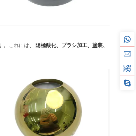
ます。これには、
陽極酸化、ブラシ加工、塗装、