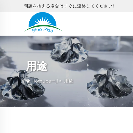
問題を抱える場合はすぐに連絡してください!
用途
Hōmupeーji
>
用途