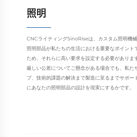
照明
CNCライティングSinoRiseは、カスタム照明
照明部品が私たちの生活における重要なポイント
ため、それらに高い要求を設定する必要がありま
厳しい公差についてご懸念がある場合でも、私た
プ、技術的課題の解決まで製造に至るまでサポー
にあなたの照明部品の設計を現実にするかです。