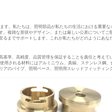
提供します。私たちは、照明部品が私たちの生活における重要
す。複雑な形状やデザイン、または厳しい公差についてご
至るまでサポートします。これが私たちがどのようにあな
高基準、高精度、品質管理を保証することを責任と考えてい
的に使用される材料にはアルミニウム、真鍮、ステンレス鋼、
リアのパイプ、照明ベース、照明用スレッドフィッティン