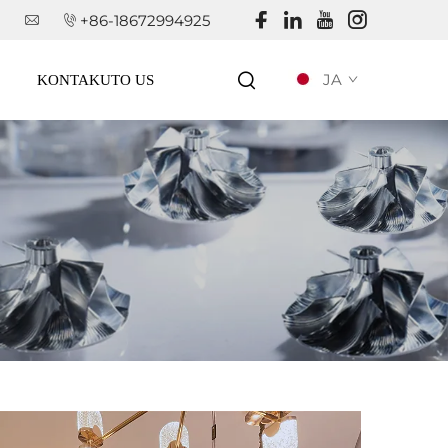
+86-18672994925
JA
KONTAKUTO US