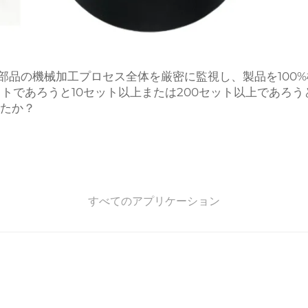
部品の機械加工プロセス全体を厳密に監視し、製品を100
であろうと10セット以上または200セット以上であろうと、
したか？
すべてのアプリケーション