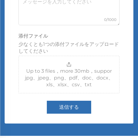
0/1000
添付ファイル
少なくとも1つの添付ファイルをアップロード
してください
Up to 3 files，more 30mb，suppor
jpg、jpeg、png、pdf、doc、docx、
xls、xlsx、csv、txt
送信する