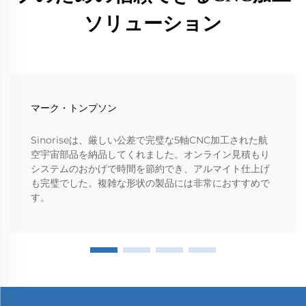
ソリューション
マーク・トンプソン
Sinoriseは、厳しい公差で完璧な5軸CNC加工された航
空宇宙部品を納品してくれました。オンライン見積もり
システムのおかげで時間を節約でき、アルマイト仕上げ
も完璧でした。複雑な形状の製品には非常におすすめで
す。