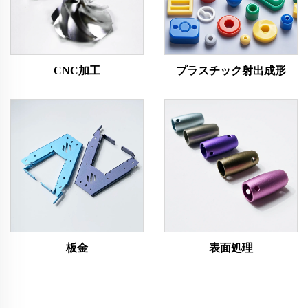
CNC加工
プラスチック射出成形
板金
表面処理