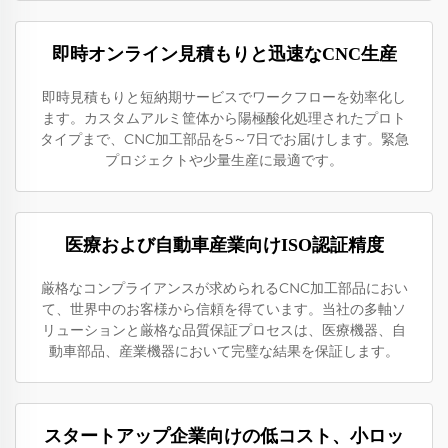
即時オンライン見積もりと迅速なCNC生産
即時見積もりと短納期サービスでワークフローを効率化し
ます。カスタムアルミ筐体から陽極酸化処理されたプロト
タイプまで、CNC加工部品を5～7日でお届けします。緊急
プロジェクトや少量生産に最適です。
医療および自動車産業向けISO認証精度
厳格なコンプライアンスが求められるCNC加工部品におい
て、世界中のお客様から信頼を得ています。当社の多軸ソ
リューションと厳格な品質保証プロセスは、医療機器、自
動車部品、産業機器において完璧な結果を保証します。
スタートアップ企業向けの低コスト、小ロッ