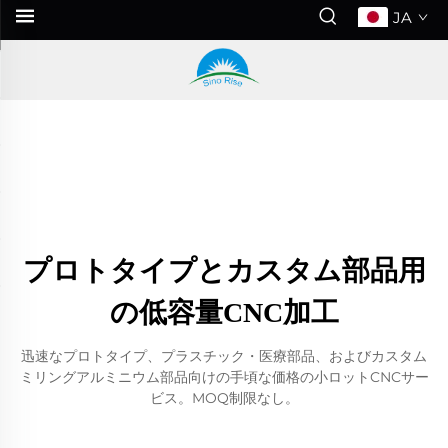
JA
プロトタイプとカスタム部品用
の低容量CNC加工
迅速なプロトタイプ、プラスチック・医療部品、およびカスタム
ミリングアルミニウム部品向けの手頃な価格の小ロットCNCサー
ビス。MOQ制限なし。