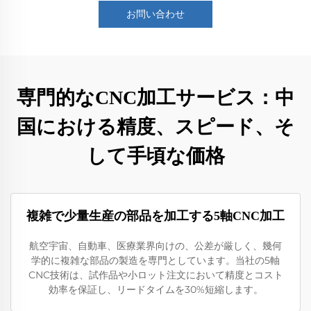
お問い合わせ
専門的なCNC加工サービス：中
国における精度、スピード、そ
して手頃な価格
複雑で少量生産の部品を加工する5軸CNC加工
航空宇宙、自動車、医療業界向けの、公差が厳しく、幾何
学的に複雑な部品の製造を専門としています。当社の5軸
CNC技術は、試作品や小ロット注文において精度とコスト
効率を保証し、リードタイムを30%短縮します。