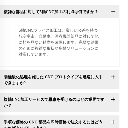
複雑な部品に対して5軸CNC加工の利点は何ですか？
5軸CNCフライス加工は、厳しい公差を持つ
航空宇宙、自動車、医療機器部品に対して他
に類を見ない精度を確保します。完璧な結果
のために複雑な形状や多軸ソリューションに
対応しています。
陽極酸化処理を施した CNC プロトタイプを迅速に入手
できますか?
複軸CNC加工サービスで恩恵を受けるのはどの業界です
か？
手頃な価格の CNC 部品を即時価格で注文するにはどう