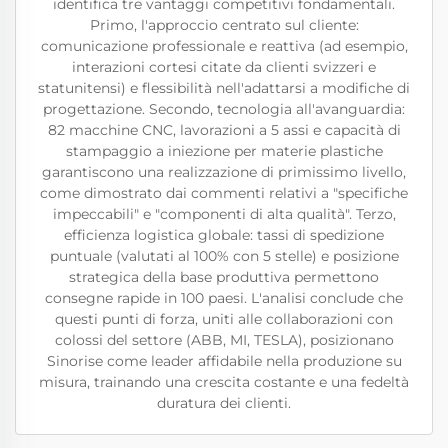
identifica tre vantaggi competitivi fondamentali.
Primo, l'approccio centrato sul cliente:
comunicazione professionale e reattiva (ad esempio,
interazioni cortesi citate da clienti svizzeri e
statunitensi) e flessibilità nell'adattarsi a modifiche di
progettazione. Secondo, tecnologia all'avanguardia:
82 macchine CNC, lavorazioni a 5 assi e capacità di
stampaggio a iniezione per materie plastiche
garantiscono una realizzazione di primissimo livello,
come dimostrato dai commenti relativi a "specifiche
impeccabili" e "componenti di alta qualità". Terzo,
efficienza logistica globale: tassi di spedizione
puntuale (valutati al 100% con 5 stelle) e posizione
strategica della base produttiva permettono
consegne rapide in 100 paesi. L'analisi conclude che
questi punti di forza, uniti alle collaborazioni con
colossi del settore (ABB, MI, TESLA), posizionano
Sinorise come leader affidabile nella produzione su
misura, trainando una crescita costante e una fedeltà
duratura dei clienti.