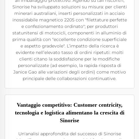
all'imballaggio protettivo. Agendo su tali riscontri,
Sinorise ha sviluppato soluzioni su misura: per clienti
minerari australiani, inserti personalizzati in acciaio
inossidabile magnetico 2205 con "filettature perfette
e confezionamento ordinato"; per produttori
statunitensi di motocicli, componenti in alluminio di
prima qualità con "eccellente condizione superficiale
e aspetto gradevole". L’impatto della ricerca è
evidente nell’elevato tasso di ordini ripetuti: molti
clienti citano la soddisfazione per le modifiche
personalizzate (ad esempio, la rapida risposta di
Janice Gao alle variazioni degli ordini) come motivo
principale delle collaborazioni continuative.
Vantaggio competitivo: Customer centricity,
tecnologia e logistica alimentano la crescita di
Sinorise
Un'analisi approfondita del successo di Sinorise