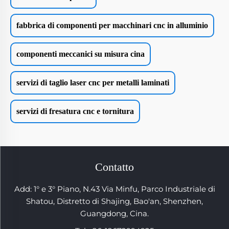
fabbrica di componenti per macchinari cnc in alluminio
componenti meccanici su misura cina
servizi di taglio laser cnc per metalli laminati
servizi di fresatura cnc e tornitura
Contatto
Add: 1° e 3° Piano, N.43 Via Minfu, Parco Industriale di
Shatou, Distretto di Shajing, Bao'an, Shenzhen,
Guangdong, Cina.