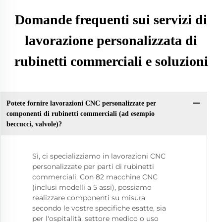
Domande frequenti sui servizi di
lavorazione personalizzata di
rubinetti commerciali e soluzioni
Potete fornire lavorazioni CNC personalizzate per
componenti di rubinetti commerciali (ad esempio
beccucci, valvole)?
Sì, ci specializziamo in lavorazioni CNC
personalizzate per parti di rubinetti
commerciali. Con 82 macchine CNC
(inclusi modelli a 5 assi), possiamo
realizzare componenti su misura
secondo le vostre specifiche esatte, sia
per l'ospitalità, settore medico o uso