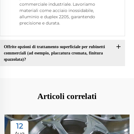
commerciale industriale. Lavoriamo
materiali come acciaio inossidabile,
alluminio e duplex 2205, garantendo
precisione e durata.
Offrite opzioni di trattamento superficiale per rubinetti
commerciali (ad esempio, placcatura cromata, finitura
spazzolata)?
Articoli correlati
12
Aug