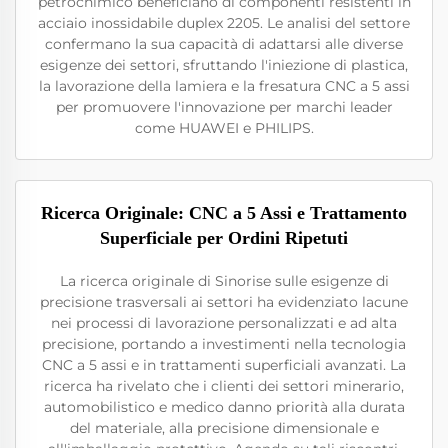
petrochimico beneficiano di componenti resistenti in
acciaio inossidabile duplex 2205. Le analisi del settore
confermano la sua capacità di adattarsi alle diverse
esigenze dei settori, sfruttando l'iniezione di plastica,
la lavorazione della lamiera e la fresatura CNC a 5 assi
per promuovere l'innovazione per marchi leader
come HUAWEI e PHILIPS.
Ricerca Originale: CNC a 5 Assi e Trattamento
Superficiale per Ordini Ripetuti
La ricerca originale di Sinorise sulle esigenze di
precisione trasversali ai settori ha evidenziato lacune
nei processi di lavorazione personalizzati e ad alta
precisione, portando a investimenti nella tecnologia
CNC a 5 assi e in trattamenti superficiali avanzati. La
ricerca ha rivelato che i clienti dei settori minerario,
automobilistico e medico danno priorità alla durata
del materiale, alla precisione dimensionale e