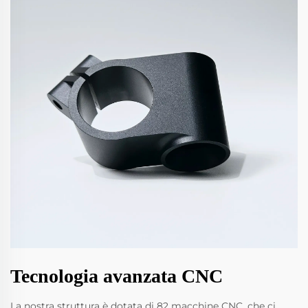
Tecnologia avanzata CNC
La nostra struttura è dotata di 82 macchine CNC, che ci