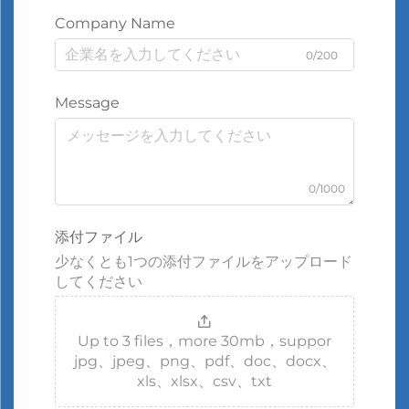
Company Name
0/200
Message
0/1000
添付ファイル
少なくとも1つの添付ファイルをアップロード
してください
Up to 3 files，more 30mb，suppor
jpg、jpeg、png、pdf、doc、docx、
xls、xlsx、csv、txt