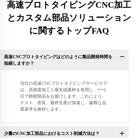
高速プロトタイピングCNC加工
とカスタム部品ソリューション
に関するトップFAQ
高速CNCプロトタイピングはどのように製品開発時間を
短縮しますか？
当社の高速CNCプロトタイピングサービスで
は、高精度加工と最先端素材を使用し、1〜5
日で精密部品をお届けします。これにより、
テスト、改良、最終生産が加速し、厳格な品
質基準を維持します。
少量のCNC加工部品におけるコスト削減方法は？