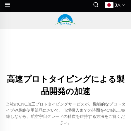
JA
高速プロトタイピングによる製
品開発の加速
当社のCNC加工プロトタイピングサービスが、機能的なプロトタ
イプや最終使用部品において、市場投入までの時間を40%以上短
縮しながら、航空宇宙グレードの精度を維持する方法をご覧くだ
さい。