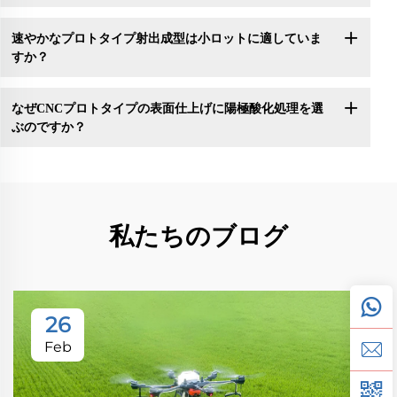
速やかなプロトタイプ射出成型は小ロットに適していま
すか？
なぜCNCプロトタイプの表面仕上げに陽極酸化処理を選
ぶのですか？
私たちのブログ
26
Feb