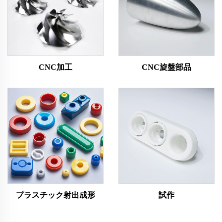
CNC加工
CNC旋盤部品
プラスチック射出成形
試作