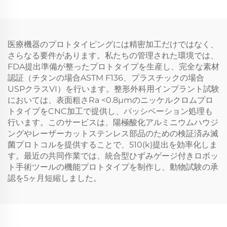
医療機器のプロトタイピングには精密加工だけではなく、
さらなる要件があります。私たちの管理された環境では、
FDA提出準備が整ったプロトタイプを生産し、完全な素材
認証（チタンの場合ASTM F136、プラスチックの場合
USPクラスVI）を行います。整形外科用インプラント試験
においては、表面粗さRa <0.8μmのニッケルクロムプロ
トタイプをCNC加工で提供し、パッシベーション処理も
行います。このサービスは、陽極酸化アルミニウムハウジ
ングやレーザーカットステンレス部品のための検証済み滅
菌プロトコルを提供することで、510(k)提出を効率化しま
す。最近の共同作業では、統合型ひずみゲージ付きロボッ
ト手術ツールの機能プロトタイプを制作し、動物試験の承
認を5ヶ月短縮しました。