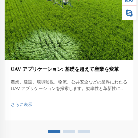
UAV アプリケーション: 基礎を超えて産業を変革
農業、建設、環境監視、物流、公共安全などの業界にわたる
UAV アプリケーションを探索します。効率性と革新性に与
える影響を発見します。
さらに表示