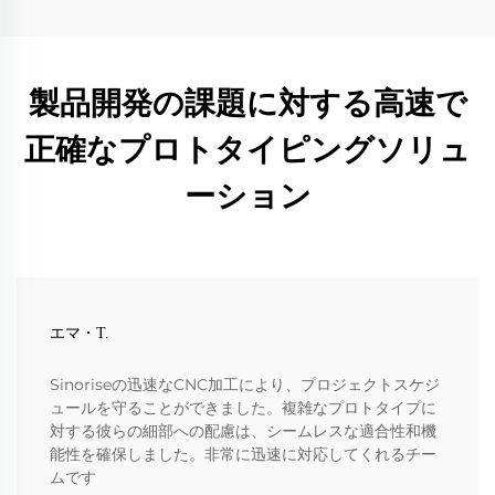
製品開発の課題に対する高速で
正確なプロトタイピングソリュ
ーション
エマ・T.
Sinoriseの迅速なCNC加工により、プロジェクトスケジ
ュールを守ることができました。複雑なプロトタイプに
対する彼らの細部への配慮は、シームレスな適合性和機
能性を確保しました。非常に迅速に対応してくれるチー
ムです