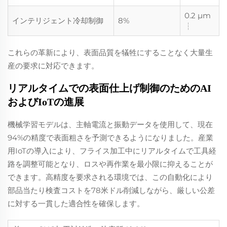
0.2 µm
インテリジェント冷却制御
8%
┆
これらの革新により、表面品質を犠牲にすることなく大量生
産の要求に対応できます。
リアルタイムでの表面仕上げ制御のためのAI
およびIoTの進展
機械学習モデルは、主軸電流と振動データを使用して、現在
94%の精度で表面粗さを予測できるようになりました。産業
用IoTの導入により、フライス加工中にリアルタイムで工具経
路を調整可能となり、ロスや再作業を最小限に抑えることが
できます。高精度を要求される環境では、この自動化により
部品当たり検査コストを78米ドル削減しながら、厳しい公差
に対する一貫した適合性を確保します。