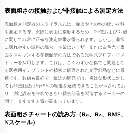
表面粗さの接触および非接触による測定方法
表面粗さ測定器のスタイラス式は、金属やその他の硬い材料
を測定する際、実際に表面に接触するため、Ra値およびRz値
に関して非常に正確な測定結果が得られます。しかし、非常
に壊れやすい試料の場合、企業はレーザーまたは白色光で表
面をスキャンする非接触型の方法である光学式プロフィロメ
トリーを採用します。これは、ごくわずかな傷でも問題とな
る医療用インプラントや精密に研磨された光学部品などに最
適です。数値も良好で、最近の研究では、複雑な形状に対し
ても非接触法は約±5％の精度を達成できることが示されてお
り、測定誤差を許容できない精密部品を製造するメーカーの
間で、ますます人気が高まっています。
表面粗さチャートの読み方（Ra、Rz、RMS、
Nスケール）