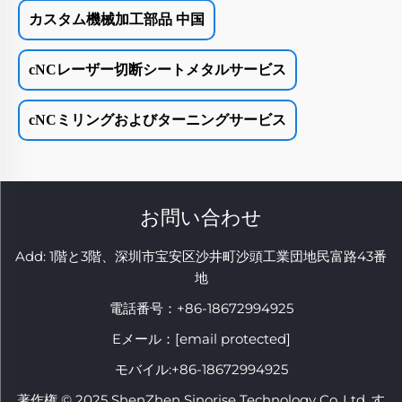
カスタム機械加工部品 中国
cNCレーザー切断シートメタルサービス
cNCミリングおよびターニングサービス
お問い合わせ
Add: 1階と3階、深圳市宝安区沙井町沙頭工業団地民富路43番
地
電話番号：
+86-18672994925
Eメール：
[email protected]
モバイル:
+86-18672994925
著作権 © 2025 ShenZhen Sinorise Technology Co.,Ltd. す