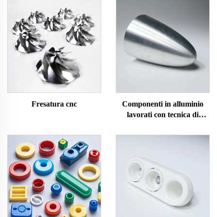
Fresatura cnc
Componenti in alluminio
lavorati con tecnica di
spinning CNC