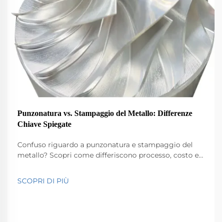
Punzonatura vs. Stampaggio del Metallo: Differenze
Chiave Spiegate
Confuso riguardo a punzonatura e stampaggio del
metallo? Scopri come differiscono processo, costo e
complessità di progettazione, e quale scegliere per
produzioni in grande quantità. Ottieni subito
SCOPRI DI PIÙ
informazioni esperte.