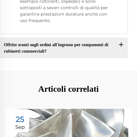
esempio ristoranti, ospedali) e sono
sottoposti a severi controlli di qualità per
garantire prestazioni durature anche con
uso frequente.
Offrite sconti sugli ordini all'ingrosso per componenti di
rubinetti commerciali?
Articoli correlati
25
Sep