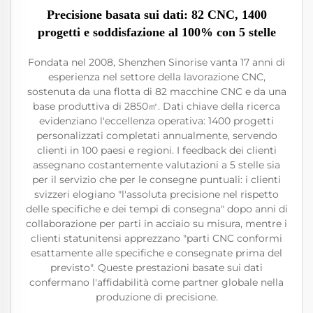
Precisione basata sui dati: 82 CNC, 1400
progetti e soddisfazione al 100% con 5 stelle
Fondata nel 2008, Shenzhen Sinorise vanta 17 anni di
esperienza nel settore della lavorazione CNC,
sostenuta da una flotta di 82 macchine CNC e da una
base produttiva di 2850㎡. Dati chiave della ricerca
evidenziano l'eccellenza operativa: 1400 progetti
personalizzati completati annualmente, servendo
clienti in 100 paesi e regioni. I feedback dei clienti
assegnano costantemente valutazioni a 5 stelle sia
per il servizio che per le consegne puntuali: i clienti
svizzeri elogiano "l'assoluta precisione nel rispetto
delle specifiche e dei tempi di consegna" dopo anni di
collaborazione per parti in acciaio su misura, mentre i
clienti statunitensi apprezzano "parti CNC conformi
esattamente alle specifiche e consegnate prima del
previsto". Queste prestazioni basate sui dati
confermano l'affidabilità come partner globale nella
produzione di precisione.