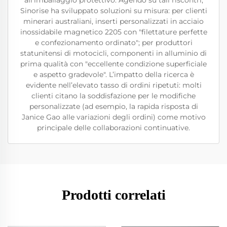
all'imballaggio protettivo. Agendo su tali riscontri,
Sinorise ha sviluppato soluzioni su misura: per clienti
minerari australiani, inserti personalizzati in acciaio
inossidabile magnetico 2205 con "filettature perfette
e confezionamento ordinato"; per produttori
statunitensi di motocicli, componenti in alluminio di
prima qualità con "eccellente condizione superficiale
e aspetto gradevole". L’impatto della ricerca è
evidente nell’elevato tasso di ordini ripetuti: molti
clienti citano la soddisfazione per le modifiche
personalizzate (ad esempio, la rapida risposta di
Janice Gao alle variazioni degli ordini) come motivo
principale delle collaborazioni continuative.
Prodotti correlati