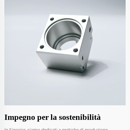
Impegno per la sostenibilità
In Sinorise, siamo dedicati a pratiche di produzione