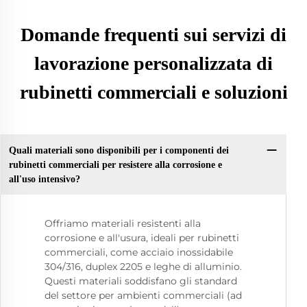
Domande frequenti sui servizi di
lavorazione personalizzata di
rubinetti commerciali e soluzioni
Quali materiali sono disponibili per i componenti dei
rubinetti commerciali per resistere alla corrosione e
all'uso intensivo?
Offriamo materiali resistenti alla
corrosione e all'usura, ideali per rubinetti
commerciali, come acciaio inossidabile
304/316, duplex 2205 e leghe di alluminio.
Questi materiali soddisfano gli standard
del settore per ambienti commerciali (ad