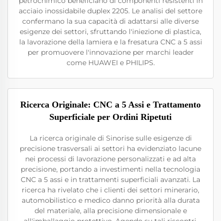
petrochimico beneficiano di componenti resistenti in
acciaio inossidabile duplex 2205. Le analisi del settore
confermano la sua capacità di adattarsi alle diverse
esigenze dei settori, sfruttando l'iniezione di plastica,
la lavorazione della lamiera e la fresatura CNC a 5 assi
per promuovere l'innovazione per marchi leader
come HUAWEI e PHILIPS.
Ricerca Originale: CNC a 5 Assi e Trattamento
Superficiale per Ordini Ripetuti
La ricerca originale di Sinorise sulle esigenze di
precisione trasversali ai settori ha evidenziato lacune
nei processi di lavorazione personalizzati e ad alta
precisione, portando a investimenti nella tecnologia
CNC a 5 assi e in trattamenti superficiali avanzati. La
ricerca ha rivelato che i clienti dei settori minerario,
automobilistico e medico danno priorità alla durata
del materiale, alla precisione dimensionale e