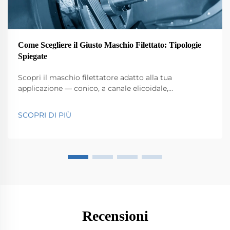
Come Scegliere il Giusto Maschio Filettato: Tipologie
Spiegate
Scopri il maschio filettatore adatto alla tua
applicazione — conico, a canale elicoidale,
deformazione e altri. Ottimizza le prestazioni nella
lavorazione CNC con strategie esperte di selezione.
SCOPRI DI PIÙ
Scopri di più.
Recensioni