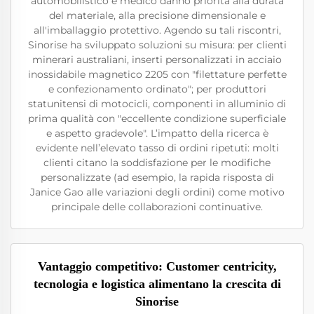
automobilistico e medico danno priorità alla durata
del materiale, alla precisione dimensionale e
all'imballaggio protettivo. Agendo su tali riscontri,
Sinorise ha sviluppato soluzioni su misura: per clienti
minerari australiani, inserti personalizzati in acciaio
inossidabile magnetico 2205 con "filettature perfette
e confezionamento ordinato"; per produttori
statunitensi di motocicli, componenti in alluminio di
prima qualità con "eccellente condizione superficiale
e aspetto gradevole". L’impatto della ricerca è
evidente nell’elevato tasso di ordini ripetuti: molti
clienti citano la soddisfazione per le modifiche
personalizzate (ad esempio, la rapida risposta di
Janice Gao alle variazioni degli ordini) come motivo
principale delle collaborazioni continuative.
Vantaggio competitivo: Customer centricity,
tecnologia e logistica alimentano la crescita di
Sinorise