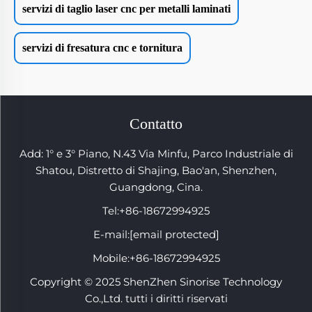
servizi di taglio laser cnc per metalli laminati
servizi di fresatura cnc e tornitura
Contatto
Add: 1° e 3° Piano, N.43 Via Minfu, Parco Industriale di
Shatou, Distretto di Shajing, Bao'an, Shenzhen,
Guangdong, Cina.
Tel:
+86-18672994925
E-mail:
[email protected]
Mobile:
+86-18672994925
Copyright © 2025 ShenZhen Sinorise Technology
Co.,Ltd. tutti i diritti riservati