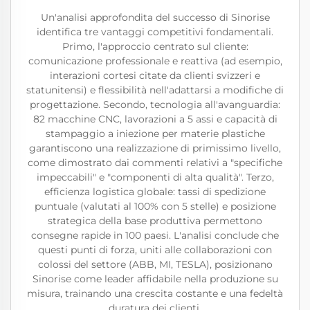
Un'analisi approfondita del successo di Sinorise
identifica tre vantaggi competitivi fondamentali.
Primo, l'approccio centrato sul cliente:
comunicazione professionale e reattiva (ad esempio,
interazioni cortesi citate da clienti svizzeri e
statunitensi) e flessibilità nell'adattarsi a modifiche di
progettazione. Secondo, tecnologia all'avanguardia:
82 macchine CNC, lavorazioni a 5 assi e capacità di
stampaggio a iniezione per materie plastiche
garantiscono una realizzazione di primissimo livello,
come dimostrato dai commenti relativi a "specifiche
impeccabili" e "componenti di alta qualità". Terzo,
efficienza logistica globale: tassi di spedizione
puntuale (valutati al 100% con 5 stelle) e posizione
strategica della base produttiva permettono
consegne rapide in 100 paesi. L'analisi conclude che
questi punti di forza, uniti alle collaborazioni con
colossi del settore (ABB, MI, TESLA), posizionano
Sinorise come leader affidabile nella produzione su
misura, trainando una crescita costante e una fedeltà
duratura dei clienti.