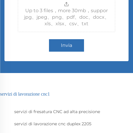
Up to 3 files，more 30mb，suppor
jpg、jpeg、png、pdf、doc、docx、
xls、xlsx、csv、txt
Invia
servizi di lavorazione cnc1
servizi di fresatura CNC ad alta precisione
servizi di lavorazione cnc duplex 2205