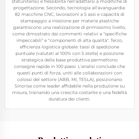
statunitensi) e flessibilità nell'adattarsi a modifiche di
progettazione. Secondo, tecnologia all'avanguardia:
82 macchine CNC, lavorazioni a 5 assi e capacità di
stampaggio a iniezione per materie plastiche
garantiscono una realizzazione di primissimo livello,
come dimostrato dai commenti relativi a "specifiche
impeccabili" e "componenti di alta qualità". Terzo,
efficienza logistica globale: tassi di spedizione
puntuale (valutati al 100% con 5 stelle) e posizione
strategica della base produttiva permettono
consegne rapide in 100 paesi. L'analisi conclude che
questi punti di forza, uniti alle collaborazioni con
colossi del settore (ABB, MI, TESLA), posizionano
Sinorise come leader affidabile nella produzione su
misura, trainando una crescita costante e una fedeltà
duratura dei clienti.