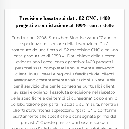
Precisione basata sui dati: 82 CNC, 1400
progetti e soddisfazione al 100% con 5 stelle
Fondata nel 2008, Shenzhen Sinorise vanta 17 anni di
esperienza nel settore della lavorazione CNC,
sostenuta da una flotta di 82 macchine CNC e da una
base produttiva di 2850㎡. Dati chiave della ricerca
evidenziano l'eccellenza operativa: 1400 progetti
personalizzati completati annualmente, servendo
clienti in 100 paesi e regioni. I feedback dei clienti
assegnano costantemente valutazioni a 5 stelle sia
per il servizio che per le consegne puntuali: i clienti
svizzeri elogiano "l'assoluta precisione nel rispetto
delle specifiche e dei tempi di consegna" dopo anni di
collaborazione per parti in acciaio su misura, mentre i
clienti statunitensi apprezzano "parti CNC conformi
esattamente alle specifiche e consegnate prima del
previsto". Queste prestazioni basate sui dati
confermano l'affidabilità come partner globale nella