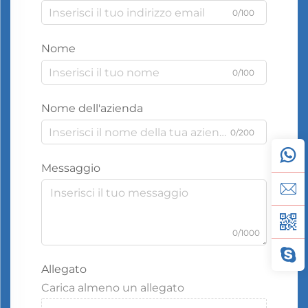
0/100
Nome
0/100
Nome dell'azienda
0/200
Messaggio
0/1000
Allegato
Carica almeno un allegato