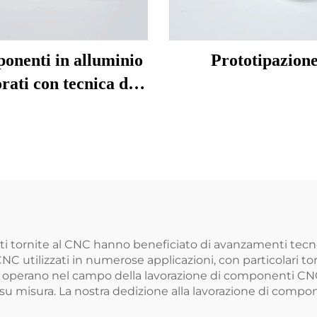
onenti in alluminio
Prototipazion
rati con tecnica di
spinning CNC
arti tornite al CNC hanno beneficiato di avanzamenti tecno
C utilizzati in numerose applicazioni, con particolari to
C operano nel campo della lavorazione di componenti CNC.
 su misura. La nostra dedizione alla lavorazione di compo