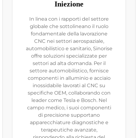
Iniezione
In linea con i rapporti del settore
globale che sottolineano il ruolo
fondamentale della lavorazione
CNC nei settori aerospaziale,
automobilistico e sanitario, Sinorise
offre soluzioni specializzate per
settori ad alta domanda. Per il
settore automobilistico, fornisce
componenti in alluminio e acciaio
inossidabile lavorati al CNC su
specifiche OEM, collaborando con
leader come Tesla e Bosch. Nel
campo medico, i suoi componenti
di precisione supportano
apparecchiature diagnostiche e
terapeutiche avanzate,
rispondendo alla richiesta del