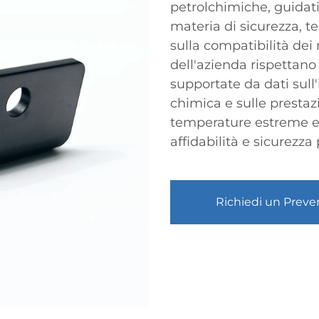
petrolchimiche, guidati
materia di sicurezza, te
sulla compatibilità dei
dell'azienda rispettano
supportate da dati sull'
chimica e sulle prestaz
temperature estreme e 
affidabilità e sicurezza 
Richiedi un Preve