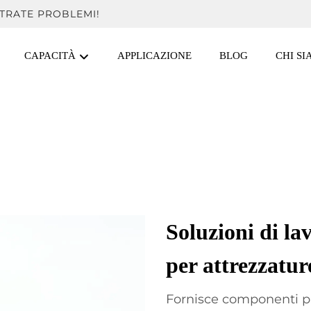
TRATE PROBLEMI!
CAPACITÀ
APPLICAZIONE
BLOG
CHI S
Soluzioni di la
per attrezzatur
Fornisce componenti pr