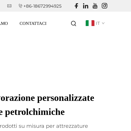
+86-18672994925
IT
IAMO
CONTATTACI
vorazione personalizzate
e petrolchimiche
odotti su misura per attrezzature