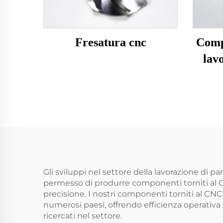
Fresatura cnc
Comp
lavo
Gli sviluppi nel settore della lavorazione di p
permesso di produrre componenti torniti al CN
precisione. I nostri componenti torniti al CN
numerosi paesi, offrendo efficienza operativa
ricercati nel settore.