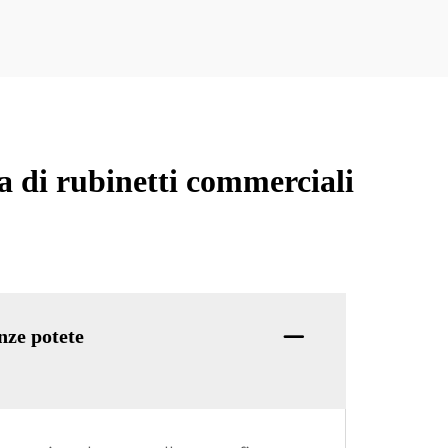
a di rubinetti commerciali
nze potete