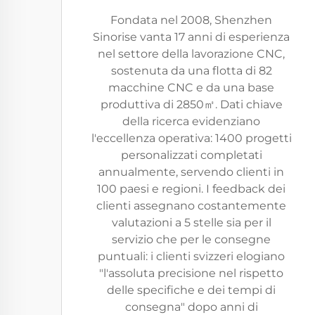
Fondata nel 2008, Shenzhen
Sinorise vanta 17 anni di esperienza
nel settore della lavorazione CNC,
sostenuta da una flotta di 82
macchine CNC e da una base
produttiva di 2850㎡. Dati chiave
della ricerca evidenziano
l'eccellenza operativa: 1400 progetti
personalizzati completati
annualmente, servendo clienti in
100 paesi e regioni. I feedback dei
clienti assegnano costantemente
valutazioni a 5 stelle sia per il
servizio che per le consegne
puntuali: i clienti svizzeri elogiano
"l'assoluta precisione nel rispetto
delle specifiche e dei tempi di
consegna" dopo anni di