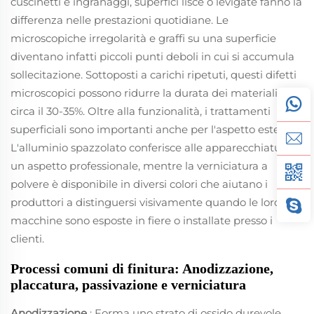
cuscinetti e ingranaggi, superfici lisce o levigate fanno la
differenza nelle prestazioni quotidiane. Le
microscopiche irregolarità e graffi su una superficie
diventano infatti piccoli punti deboli in cui si accumula
sollecitazione. Sottoposti a carichi ripetuti, questi difetti
microscopici possono ridurre la durata dei materiali di
circa il 30-35%. Oltre alla funzionalità, i trattamenti
superficiali sono importanti anche per l'aspetto estetico.
L'alluminio spazzolato conferisce alle apparecchiature
un aspetto professionale, mentre la verniciatura a
polvere è disponibile in diversi colori che aiutano i
produttori a distinguersi visivamente quando le loro
macchine sono esposte in fiere o installate presso i
clienti.
Processi comuni di finitura: Anodizzazione,
placcatura, passivazione e verniciatura
Anodizzazione
: Forma uno strato di ossido durevole