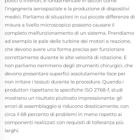
pollici o inferiori, è fondamentale in settori come
l'ingegneria aerospaziale e la produzione di dispositivi
medici. Parliamo di situazioni in cui piccole differenze di
misura a livello microscopico possono causare il
completo malfunzionamento di un sistema. Prendiamo
ad esempio le pale delle turbine dei motori a reazione,
che devono avere una forma precisa per funzionare
correttamente durante le alte velocità di rotazione. E
non parliamo nemmeno degli strumenti chirurgici, che
devono presentare superfici assolutamente lisce per
non irritare i tessuti durante le procedure. Quando i
produttori rispettano le specifiche ISO 2768-f, studi
mostrano un risultato piuttosto impressionante: gli
errori di assemblaggio si riducono drasticamente, con
circa il 68 percento di problemi in meno rispetto ai
componenti realizzati con requisiti di tolleranza più
larghi.