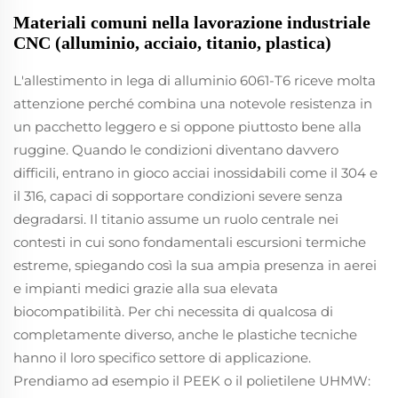
Materiali comuni nella lavorazione industriale
CNC (alluminio, acciaio, titanio, plastica)
L'allestimento in lega di alluminio 6061-T6 riceve molta
attenzione perché combina una notevole resistenza in
un pacchetto leggero e si oppone piuttosto bene alla
ruggine. Quando le condizioni diventano davvero
difficili, entrano in gioco acciai inossidabili come il 304 e
il 316, capaci di sopportare condizioni severe senza
degradarsi. Il titanio assume un ruolo centrale nei
contesti in cui sono fondamentali escursioni termiche
estreme, spiegando così la sua ampia presenza in aerei
e impianti medici grazie alla sua elevata
biocompatibilità. Per chi necessita di qualcosa di
completamente diverso, anche le plastiche tecniche
hanno il loro specifico settore di applicazione.
Prendiamo ad esempio il PEEK o il polietilene UHMW: