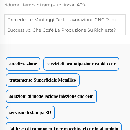
ridurre i tempi di ramp-up fino al 40%.
Precedente:
Vantaggi Della Lavorazione CNC Rapida Per Cicli Di Produzione Brevi Nella Manifattura
Successivo:
Che Cos'è La Produzione Su Richiesta?
anodizzazione
servizi di prototipazione rapida cnc
trattamento Superficiale Metallico
soluzioni di modellazione iniezione cnc oem
servizio di stampa 3D
fabbrica di componenti per macchinari cnc in alluminio