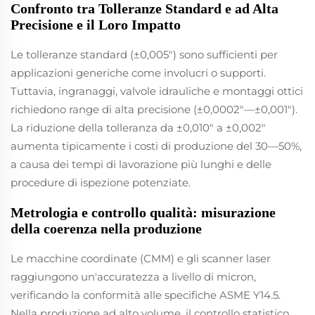
Confronto tra Tolleranze Standard e ad Alta
Precisione e il Loro Impatto
Le tolleranze standard (±0,005") sono sufficienti per
applicazioni generiche come involucri o supporti.
Tuttavia, ingranaggi, valvole idrauliche e montaggi ottici
richiedono range di alta precisione (±0,0002"—±0,001").
La riduzione della tolleranza da ±0,010" a ±0,002"
aumenta tipicamente i costi di produzione del 30—50%,
a causa dei tempi di lavorazione più lunghi e delle
procedure di ispezione potenziate.
Metrologia e controllo qualità: misurazione
della coerenza nella produzione
Le macchine coordinate (CMM) e gli scanner laser
raggiungono un'accuratezza a livello di micron,
verificando la conformità alle specifiche ASME Y14.5.
Nella produzione ad alto volume, il controllo statistico