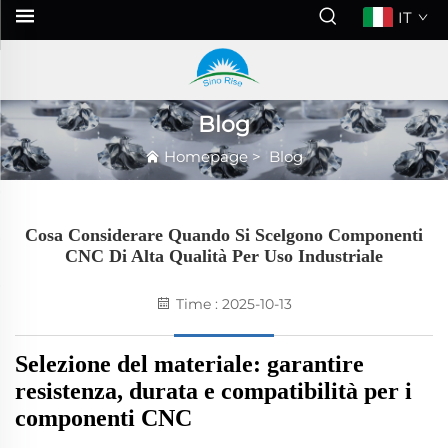
IT
Blog
Homepage
>
Blog
Cosa Considerare Quando Si Scelgono Componenti
CNC Di Alta Qualità Per Uso Industriale
Time : 2025-10-13
Selezione del materiale: garantire
resistenza, durata e compatibilità per i
componenti CNC