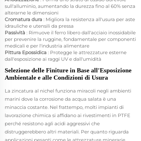
sull'alluminio, aumentando la durezza fino al 60% senza
alterarne le dimensioni
Cromatura dura
: Migliora la resistenza all'usura per aste
idrauliche e utensili da pressa
Passività
: Rimuove il ferro libero dall'acciaio inossidabile
per prevenire la ruggine, fondamentale per componenti
medicali e per l'industria alimentare
Pittura Epossidica
: Protegge le attrezzature esterne
dall'esposizione ai raggi UV e dall'umidità
Selezione delle Finiture in Base all'Esposizione
Ambientale e alle Condizioni di Usura
La zincatura al nichel funziona miracoli negli ambienti
marini dove la corrosione da acqua salata è una
minaccia costante. Nel frattempo, molti impianti di
lavorazione chimica si affidano ai rivestimenti in PTFE
perché resistono agli acidi aggressivi che
distruggerebbero altri materiali. Per quanto riguarda
applicazioni pesanti come le attrezzature minerarie