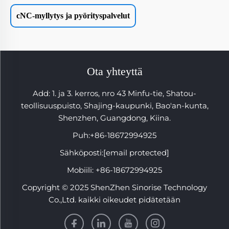
cNC-myllytys ja pyörityspalvelut
Ota yhteyttä
Add: 1. ja 3. kerros, nro 43 Minfu-tie, Shatou-
teollisuuspuisto, Shajing-kaupunki, Bao'an-kunta,
Shenzhen, Guangdong, Kiina.
Puh:
+86-18672994925
Sähköposti:
[email protected]
Mobiili:
+86-18672994925
Copyright © 2025 ShenZhen Sinorise Technology
Co.,Ltd. kaikki oikeudet pidätetään