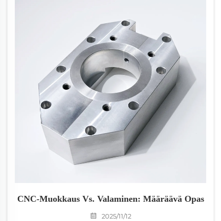
CNC-Muokkaus Vs. Valaminen: Määräävä Opas
2025/11/12