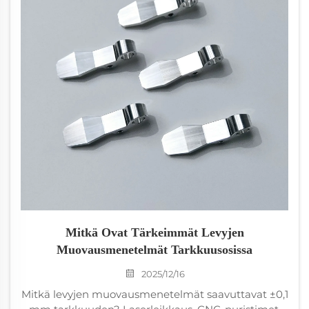
Mitkä Ovat Tärkeimmät Levyjen
Muovausmenetelmät Tarkkuusosissa
2025/12/16
Mitkä levyjen muovausmenetelmät saavuttavat ±0,1