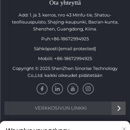
Ota yhteyttä
Add: 1. ja 3. kerros, nro 43 Minfu-tie, Shatou-
teollisuuspuisto, Shajing-kaupunki, Bao'an-kunta,
Shenzhen, Guangdong, Kiina.
Puh:
+86-18672994925
Sähköposti:
[email protected]
Mobiili:
+86-18672994925
Copyright © 2025 ShenZhen Sinorise Technology
Co.,Ltd. kaikki oikeudet pidätetään
VERKKOSIVUN LINKKI
Tietoa