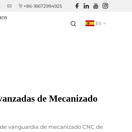
+86-18672994925
ROS
ES
vanzadas de Mecanizado
a de vanguardia de mecanizado CNC de