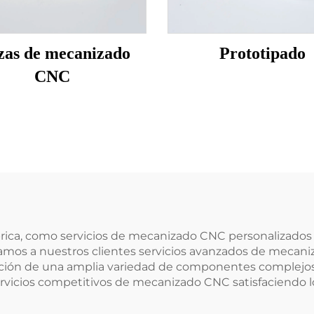
zas de mecanizado
Prototipado
CNC
ábrica, como servicios de mecanizado CNC personalizados 
amos a nuestros clientes servicios avanzados de mecani
cción de una amplia variedad de componentes complejos
ervicios competitivos de mecanizado CNC satisfaciendo lo