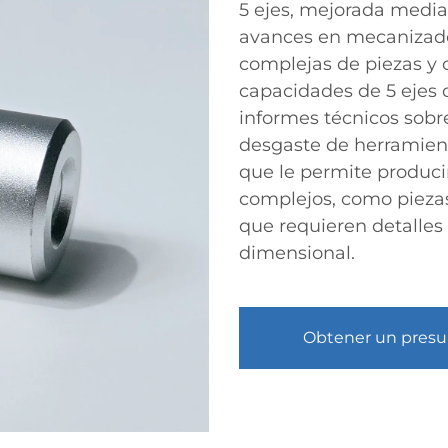
5 ejes, mejorada media
avances en mecanizado
complejas de piezas y c
capacidades de 5 ejes 
informes técnicos sobre
desgaste de herramienta
que le permite produci
complejos, como piezas
que requieren detalles 
dimensional.
Obtener un pres