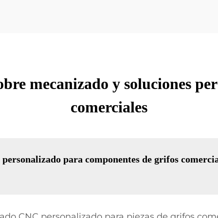
obre mecanizado y soluciones per
comerciales
ersonalizado para componentes de grifos comercial
zado CNC personalizado para piezas de grifos co