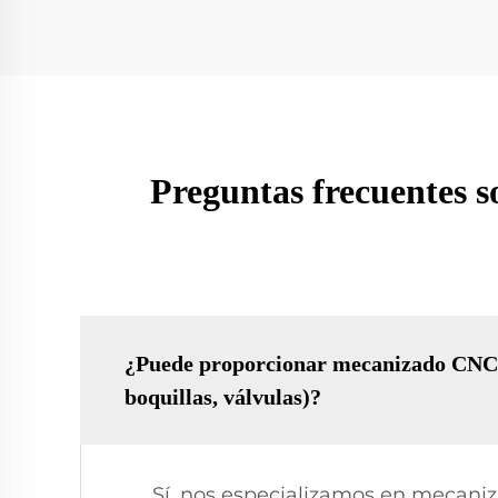
Preguntas frecuentes s
¿Puede proporcionar mecanizado CNC p
boquillas, válvulas)?
Sí, nos especializamos en mecani