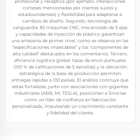
profesional y receptiva (por ejemplo, interacciones
corteses mencionadas por clientes suizos y
estadounidenses) y flexibilidad para adaptarse a
cambios de diseño. Segundo, tecnología de
vanguardia: 82 máquinas CNC, mecanizado de 5 ejes
y capacidades de inyección de plástico garantizan
una artesanía de primer nivel, como se observa en las
"especificaciones impecables" y los "componentes de
alta calidad" destacados en los comentarios. Tercero,
eficiencia logística global: tasas de envío puntuales
(100 % de calificaciones de 5 estrellas) y la ubicación
estratégica de la base de producción permiten
entregas rápidas a 100 países. El análisis concluye que
estas fortalezas, junto con asociaciones con gigantes
industriales (ABB, MI, TESLA), posicionan a Sinorise
como un líder de confianza en fabricación
personalizada, impulsando un crecimiento constante
y fidelidad del cliente.