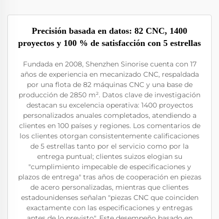
Precisión basada en datos: 82 CNC, 1400
proyectos y 100 % de satisfacción con 5 estrellas
Fundada en 2008, Shenzhen Sinorise cuenta con 17
años de experiencia en mecanizado CNC, respaldada
por una flota de 82 máquinas CNC y una base de
producción de 2850 m². Datos clave de investigación
destacan su excelencia operativa: 1400 proyectos
personalizados anuales completados, atendiendo a
clientes en 100 países y regiones. Los comentarios de
los clientes otorgan consistentemente calificaciones
de 5 estrellas tanto por el servicio como por la
entrega puntual; clientes suizos elogian su
"cumplimiento impecable de especificaciones y
plazos de entrega" tras años de cooperación en piezas
de acero personalizadas, mientras que clientes
estadounidenses señalan "piezas CNC que coinciden
exactamente con las especificaciones y entregas
antes de lo previsto". Este desempeño basado en