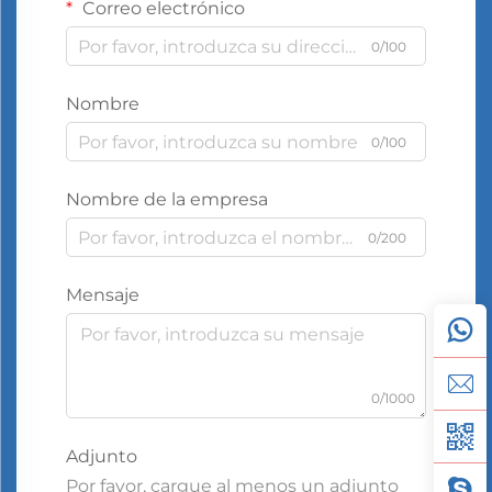
Correo electrónico
0/100
Nombre
0/100
Nombre de la empresa
0/200
Mensaje
0/1000
Adjunto
Por favor, cargue al menos un adjunto