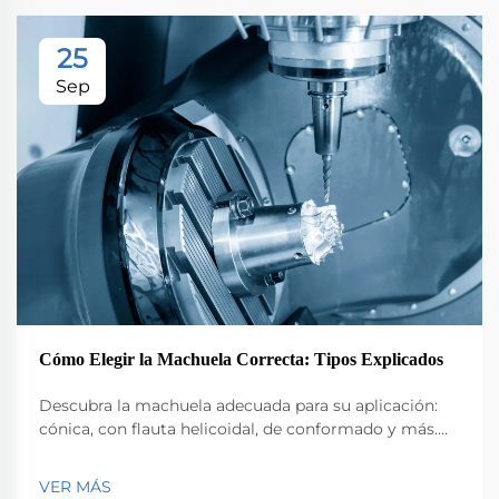
25
Sep
Cómo Elegir la Machuela Correcta: Tipos Explicados
Descubra la machuela adecuada para su aplicación:
cónica, con flauta helicoidal, de conformado y más.
Optimice el rendimiento en mecanizado CNC con
estrategias expertas de selección. Obtenga más
VER MÁS
información.