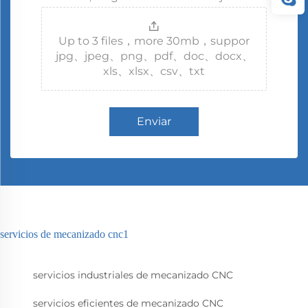
Up to 3 files，more 30mb，suppor
jpg、jpeg、png、pdf、doc、docx、
xls、xlsx、csv、txt
Enviar
servicios de mecanizado cnc1
servicios industriales de mecanizado CNC
servicios eficientes de mecanizado CNC