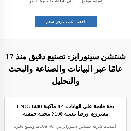
وتسليم موثوق — حتى للطلبات العابرة للحدود.
احصل على عرض سعر
شنتشن سينورايز: تصنيع دقيق منذ 17
عامًا عبر البيانات والصناعة والبحث
والتحليل
دقة قائمة على البيانات: 82 ماكينة CNC، 1400
مشروع، ورضا بنسبة 100٪ بنجمة خمسة
تأسست شركة شنتشن سينورايز في عام 2008، وتتمتع بخبرة