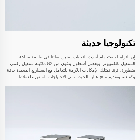
تكنولوجيا حديثة
إن التزامنا باستخدام أحدث التقنيات يضمن بقائنا في طليعة صناعة
التشغيل بالكمبيوتر. وبفضل أسطول يتكون من 82 ماكينة تشغيل رقمي
متطورة، فإننا نمتلك الإمكانات اللازمة للتعامل مع المشاريع المعقدة بدقة
وكفاءة، وتقديم نتائج عالية الجودة تلبي الاحتياجات المتغيرة لعملائنا.