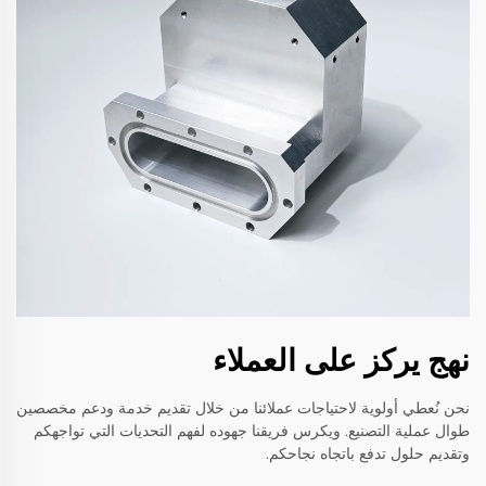
نهج يركز على العملاء
نحن نُعطي أولوية لاحتياجات عملائنا من خلال تقديم خدمة ودعم مخصصين
طوال عملية التصنيع. ويكرس فريقنا جهوده لفهم التحديات التي تواجهكم
وتقديم حلول تدفع باتجاه نجاحكم.