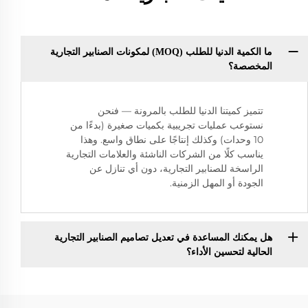
ما الكمية الدنيا للطلب (MOQ) لمكونات الصنابير التجارية
المخصصة؟
تتميز كميتنا الدنيا للطلب بالمرونة — فنحن
نستوعب عمليات تجريبية بكميات صغيرة (بدءًا من
10 وحدات) وكذلك إنتاجًا على نطاق واسع. وهذا
يناسب كلًا من الشركات الناشئة والعلامات التجارية
الراسخة للصنابير التجارية، دون أي تنازل عن
الجودة أو المهل الزمنية.
هل يمكنك المساعدة في تعديل تصاميم الصنابير التجارية
الحالية لتحسين الأداء؟