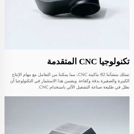
تكنولوجيا CNC المتقدمة
تمتلك منشآتنا 82 ماكينة CNC، مما يمكننا من التعامل مع مهام الإنتاج
الكبيرة والصغيرة بدقة وكفاءة. ويضمن هذا الاستثمار في التكنولوجيا أن
نظل في طليعة صناعة التشغيل الآلي باستخدام CNC.