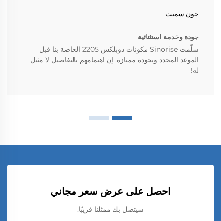
جون سميث
جودة وخدمة استثنائية
سلّمت Sinorise مكونات دوبلكس 2205 الخاصة بنا قبل
الموعد المحدد وبجودة ممتازة. إن اهتمامهم بالتفاصيل لا مثيل
له!
احصل على عرض سعر مجاني
سيتصل بك ممثلنا قريبًا.