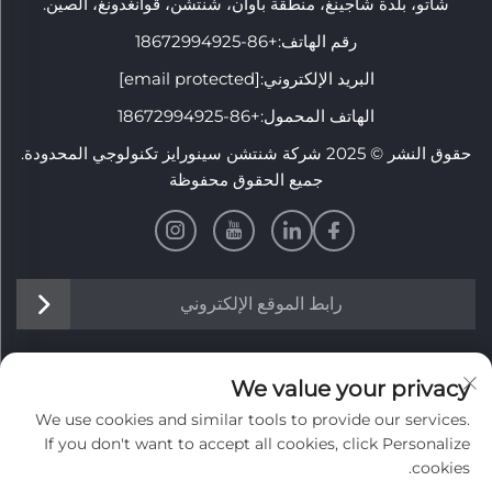
شاتو، بلدة شاجينغ، منطقة باوآن، شنتشن، قوانغدونغ، الصين.
رقم الهاتف:
+86-18672994925
البريد الإلكتروني:
[email protected]
الهاتف المحمول:
+86-18672994925
حقوق النشر © 2025 شركة شنتشن سينورايز تكنولوجي المحدودة.
جميع الحقوق محفوظة
رابط الموقع الإلكتروني
معلومات
We value your privacy
We use cookies and similar tools to provide our services.
اشترك لتلقي نشرتنا الإخبارية الأسبوعية
If you don't want to accept all cookies, click Personalize
cookies.