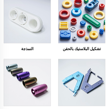
تشكيل البلاستيك بالحقن
النمذجة