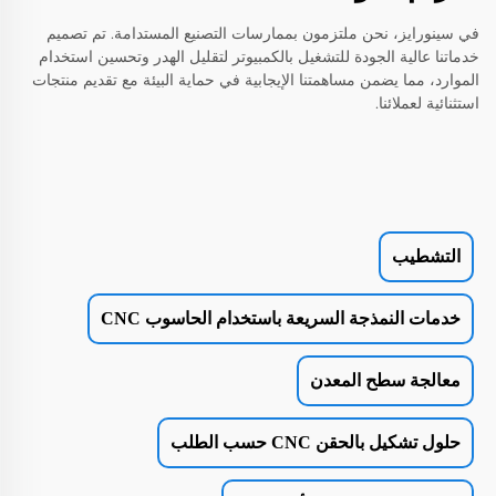
في سينورايز، نحن ملتزمون بممارسات التصنيع المستدامة. تم تصميم
خدماتنا عالية الجودة للتشغيل بالكمبيوتر لتقليل الهدر وتحسين استخدام
الموارد، مما يضمن مساهمتنا الإيجابية في حماية البيئة مع تقديم منتجات
استثنائية لعملائنا.
التشطيب
خدمات النمذجة السريعة باستخدام الحاسوب CNC
معالجة سطح المعدن
حلول تشكيل بالحقن CNC حسب الطلب