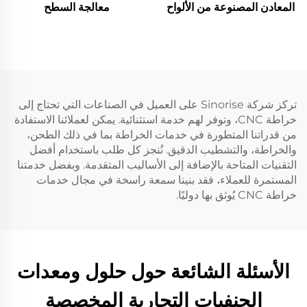
المعادن المصنوعة من الألواح
معالجة السطح
تركز شركة Sinorise على العميل في الصناعات التي تحتاج إلى
خراطة CNC، وتوفر لهم خدمة استثنائية. يمكن لعملائنا الاستفادة
من قدراتنا المتطورة في خدمات الخراطة بما في ذلك الطحن،
والخراطة، والتشطيب الدقيق. نُنجز كل طلب باستخدام أفضل
التقنيات المتاحة بالإضافة إلى الأساليب المتقدمة. وبفضل خدمتنا
المستمرة للعملاء، فقد بنينا سمعة راسخة في مجال خدمات
خراطة CNC يُوثق بها دوليًا.
الأسئلة الشائعة حول حلول ومعدات
الحنفيات التجارية المخصصة