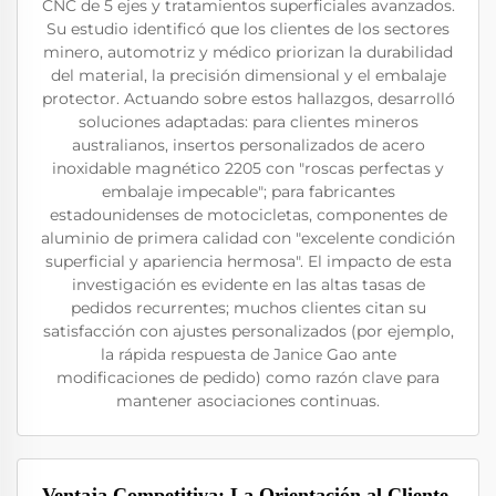
CNC de 5 ejes y tratamientos superficiales avanzados.
Su estudio identificó que los clientes de los sectores
minero, automotriz y médico priorizan la durabilidad
del material, la precisión dimensional y el embalaje
protector. Actuando sobre estos hallazgos, desarrolló
soluciones adaptadas: para clientes mineros
australianos, insertos personalizados de acero
inoxidable magnético 2205 con "roscas perfectas y
embalaje impecable"; para fabricantes
estadounidenses de motocicletas, componentes de
aluminio de primera calidad con "excelente condición
superficial y apariencia hermosa". El impacto de esta
investigación es evidente en las altas tasas de
pedidos recurrentes; muchos clientes citan su
satisfacción con ajustes personalizados (por ejemplo,
la rápida respuesta de Janice Gao ante
modificaciones de pedido) como razón clave para
mantener asociaciones continuas.
Ventaja Competitiva: La Orientación al Cliente,