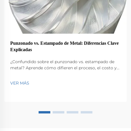
Punzonado vs. Estampado de Metal: Diferencias Clave
Explicadas
¿Confundido sobre el punzonado vs. estampado de
metal? Aprende cómo difieren el proceso, el costo y
la complejidad del diseño, y cuál elegir para
producción de alto volumen. Obtén ahora
VER MÁS
información experta.