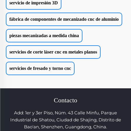
servicio de impresión 3D
fábrica de componentes de mecanizado cnc de aluminio
piezas mecanizadas a medida china
servicios de corte láser cnc en metales planos
servicios de fresado y torno cnc
Contacto
Add: 1er y 3er Piso, Núm. 43 Calle Minfu, Parque
Industrial de Shatou, Ciudad de Shajing, Distrito de
Bao'an, Shenzhen, Guangdong, China.