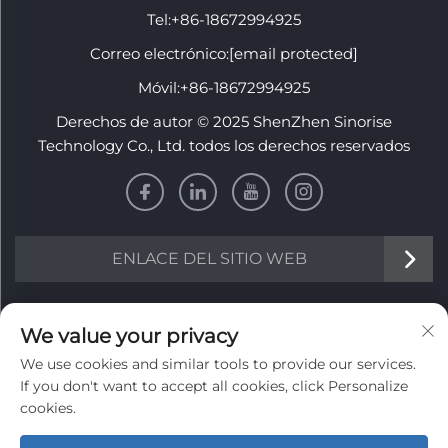
Tel:
+86-18672994925
Correo electrónico:
[email protected]
Móvil:
+86-18672994925
Derechos de autor © 2025 ShenZhen Sinorise
Technology Co., Ltd. todos los derechos reservados
ENLACE DEL SITIO WEB
INFORMACIÓN
We value your privacy
We use cookies and similar tools to provide our services.
Regístrate para recibir nuestro boletín semanal
If you don't want to accept all cookies, click Personalize
cookies.