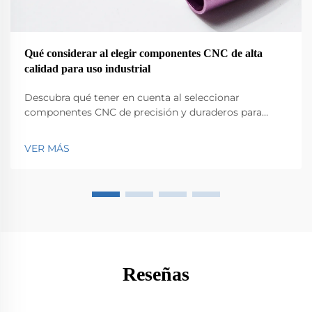
Qué considerar al elegir componentes CNC de alta
calidad para uso industrial
Descubra qué tener en cuenta al seleccionar
componentes CNC de precisión y duraderos para
aplicaciones industriales. Aprenda cómo el material,
las tolerancias, los recubrimientos y el cumplimiento
VER MÁS
afectan el rendimiento y la confiabilidad. Obtenga
ahora información experta.
Reseñas