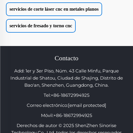
servicios de corte láser cnc en metales planos
servicios de fresado y torno cnc
Contacto
Add: 1er y 3er Piso, Núm. 43 Calle Minfu, Parque
Industrial de Shatou, Ciudad de Shajing, Distrito de
Bao'an, Shenzhen, Guangdong, China.
Tel:
+86-18672994925
Correo electrónico:
[email protected]
Móvil:
+86-18672994925
Derechos de autor © 2025 ShenZhen Sinorise
Technology Co., Ltd. todos los derechos reservados