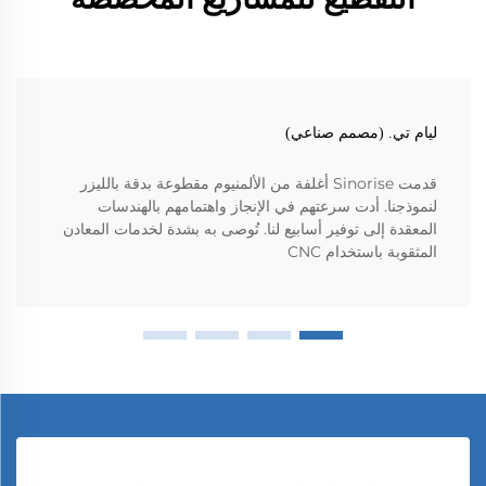
ليام تي. (مصمم صناعي)
قدمت Sinorise أغلفة من الألمنيوم مقطوعة بدقة بالليزر
لنموذجنا. أدت سرعتهم في الإنجاز واهتمامهم بالهندسات
المعقدة إلى توفير أسابيع لنا. تُوصى به بشدة لخدمات المعادن
المثقوبة باستخدام CNC