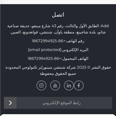
اتصل
Add: الطابق الأول والثالث، رقم 43 شارع مينفو، حديقة صناعية
شاتو، بلدة شاجينغ، منطقة باوآن، شنتشن، قوانغدونغ، الصين.
رقم الهاتف:
+86-18672994925
البريد الإلكتروني:
[email protected]
الهاتف المحمول:
+86-18672994925
حقوق النشر © 2025 شركة شنتشن سينورايز تكنولوجي المحدودة.
جميع الحقوق محفوظة
رابط الموقع الإلكتروني