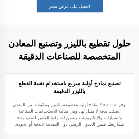
احصل على عرض سعر
حلول تقطيع بالليزر وتصنيع المعادن
المتخصصة للصناعات الدقيقة
تصنيع نماذج أولية سريع باستخدام تقنية القطع
بالليزر الدقيقة
توفر Sinorise نماذج أولية مقطوعة بالليزر ومكونات من المعدن
الصلب بدقة لا مثيل لها، وهي مثالية للاستخدامات الصناعية
والسيارات والإلكترونيات. يضمن لك وقتنا القصير للتنفيذ بقاء
مشاريعك ضمن الجدول الزمني دون التضحية بالدقة أو الجودة.