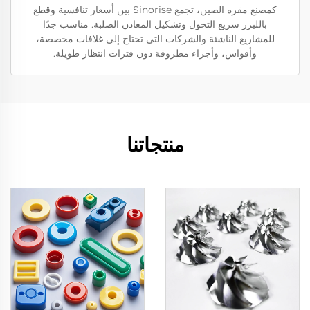
كمصنع مقره الصين، تجمع Sinorise بين أسعار تنافسية وقطع
بالليزر سريع التحول وتشكيل المعادن الصلبة. مناسب جدًا
للمشاريع الناشئة والشركات التي تحتاج إلى غلافات مخصصة،
وأقواس، وأجزاء مطروقة دون فترات انتظار طويلة.
منتجاتنا