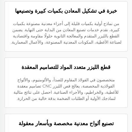
خبرة في تشكيل المعادن بكميات كبيرة وتصنيعها
من نماذج أولية بكميات قليلة إلى أجزاء معدنية مصنوعة بكميات
كبيرة، نقدم خدمات تصنيع المعادن من البداية حتى النهاية. يضمن
القطع بالليزر المتقدم والمعالجة الثانوية حلولًا مقاومة واقتصادية
لصناعة الأغطية، المكونات المعدنية المصنوعة، والأعمال المعمارية.
قطع الليزر متعدد المواد للتصاميم المعقدة
متخصصون في الفولاذ المقاوم للصدأ، والألومنيوم، والألواح
الفولاذية المخصصة، يعالج قص الليزر CNC تصاميم معقدة
للأغطية، والخراطيم، والأجزاء الصناعية. احصل على نتائج مثالية
لنماذجك الأولية أو الطلبات الضخمة بدقة خالية من الحرارة.
تصنيع ألواح معدنية مخصصة وبأسعار معقولة