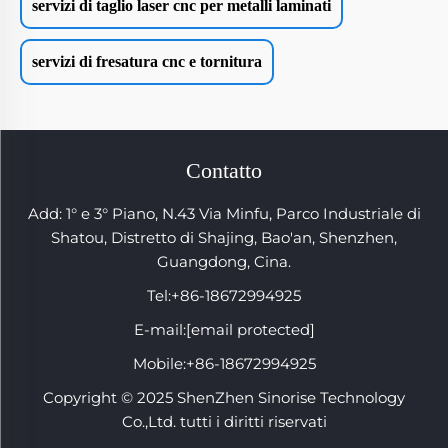
servizi di taglio laser cnc per metalli laminati
servizi di fresatura cnc e tornitura
Contatto
Add: 1° e 3° Piano, N.43 Via Minfu, Parco Industriale di
Shatou, Distretto di Shajing, Bao'an, Shenzhen,
Guangdong, Cina.
Tel:
+86-18672994925
E-mail:
[email protected]
Mobile:
+86-18672994925
Copyright © 2025 ShenZhen Sinorise Technology
Co.,Ltd. tutti i diritti riservati