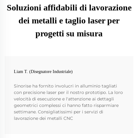
Soluzioni affidabili di lavorazione
dei metalli e taglio laser per
progetti su misura
Liam T. (Disegnatore Industriale)
Sinorise ha fornito involucri in alluminio tagliati
con precisione laser per il nostro prototipo. La loro
velocità di esecuzione e l'attenzione ai dettagli
geometrici complessi ci hanno fatto risparmiare
settimane. Consigliatissimi per i servizi di
lavorazione dei metalli CNC