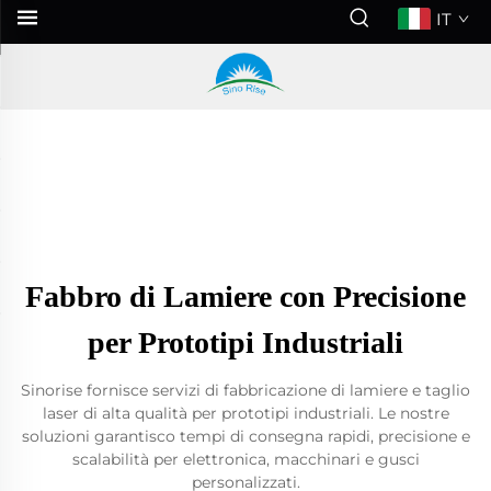
IT
Fabbro di Lamiere con Precisione
per Prototipi Industriali
Sinorise fornisce servizi di fabbricazione di lamiere e taglio
laser di alta qualità per prototipi industriali. Le nostre
soluzioni garantisco tempi di consegna rapidi, precisione e
scalabilità per elettronica, macchinari e gusci
personalizzati.