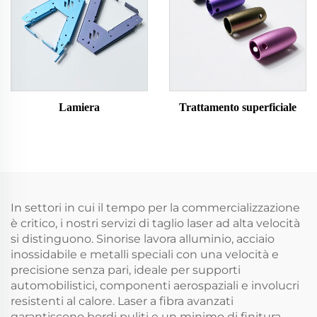
Lamiera
Trattamento superficiale
In settori in cui il tempo per la commercializzazione
è critico, i nostri servizi di taglio laser ad alta velocità
si distinguono. Sinorise lavora alluminio, acciaio
inossidabile e metalli speciali con una velocità e
precisione senza pari, ideale per supporti
automobilistici, componenti aerospaziali e involucri
resistenti al calore. Laser a fibra avanzati
garantiscono bordi puliti e un minimo di finitura