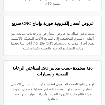
بنسبة 30٪.
عروض أسعار إلكترونية فورية وإنتاج CNC سريع
بسط تدفق عملك مع عروض أسعار فورية وخدمات سريعة. من
أغطية الألمنيوم المخصصة إلى النماذج الأولية المطليّة بالأكسيد،
نقدم أجزاء مصنوعة باستخدام CNC خلال 5-7 أيام، مما يجعلها
مثالية للمشاريع العاجلة والتصنيع بكميات قليلة.
دقة معتمدة حسب معايير ISO لصناعتي الرعاية
الصحية والسيارات
تُؤتمن عليها العملاء العالميون لتصنيع مكونات تحتاج إلى الامتثال
الصارم. تضمن حلولنا متعددة المحاور وعمليات ضمان الجودة
الدقيقة نتائج مثالية للأجهزة الطبية، وأجزاء السيارات، والمعدات
الصناعية.