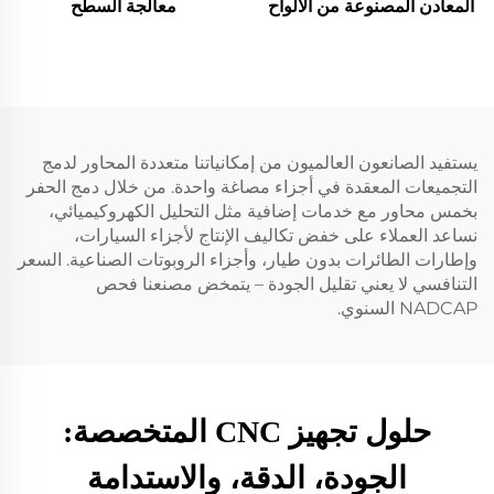
المعادن المصنوعة من الألواح
معالجة السطح
يستفيد الصانعون العالميون من إمكانياتنا متعددة المحاور لدمج
التجميعات المعقدة في أجزاء مصاغة واحدة. من خلال دمج الحفر
بخمس محاور مع خدمات إضافية مثل التحليل الكهروكيميائي،
نساعد العملاء على خفض تكاليف الإنتاج لأجزاء السيارات،
وإطارات الطائرات بدون طيار، وأجزاء الروبوتات الصناعية. السعر
التنافسي لا يعني تقليل الجودة – يتمخض مصنعنا فحص
NADCAP السنوي.
حلول تجهيز CNC المتخصصة:
الجودة، الدقة، والاستدامة