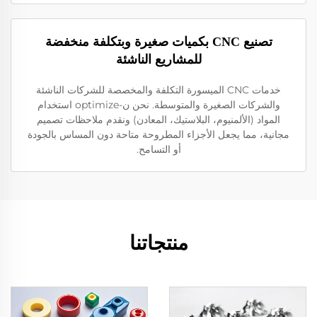
تصنيع CNC بكميات صغيرة وبتكلفة منخفضة
للمشاريع الناشئة
خدمات CNC الميسورة التكلفة والمخصصة للشركات الناشئة
والشركات الصغيرة والمتوسطة. نحن ن-optimize استخدام
المواد (الألمنيوم، البلاستيك، المعادن) ونقدم ملاحظات تصميم
مجانية، مما يجعل الأجزاء المطروحة متاحة دون المساس بالجودة
أو التسامح.
منتجاتنا