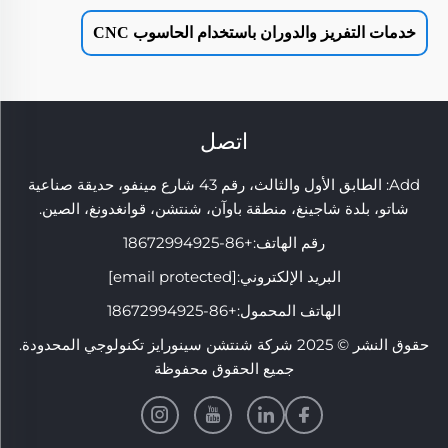
خدمات التفريز والدوران باستخدام الحاسوب CNC
اتصل
Add: الطابق الأول والثالث، رقم 43 شارع مينفو، حديقة صناعية
شاتو، بلدة شاجينغ، منطقة باوآن، شنتشن، قوانغدونغ، الصين.
رقم الهاتف:
+86-18672994925
البريد الإلكتروني:
[email protected]
الهاتف المحمول:
+86-18672994925
حقوق النشر © 2025 شركة شنتشن سينورايز تكنولوجي المحدودة.
جميع الحقوق محفوظة