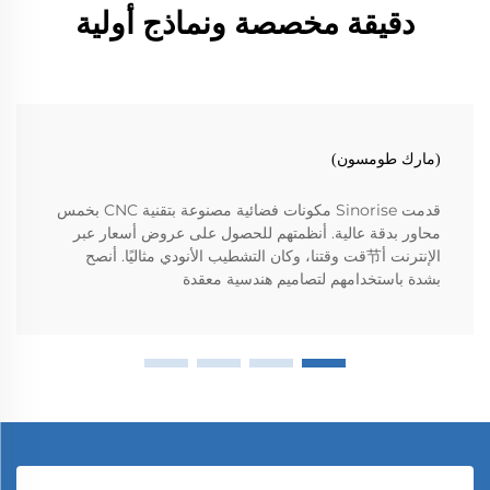
دقيقة مخصصة ونماذج أولية
(مارك طومسون)
قدمت Sinorise مكونات فضائية مصنوعة بتقنية CNC بخمس
محاور بدقة عالية. أنظمتهم للحصول على عروض أسعار عبر
الإنترنت أ节قت وقتنا، وكان التشطيب الأنودي مثاليًا. أنصح
بشدة باستخدامهم لتصاميم هندسية معقدة