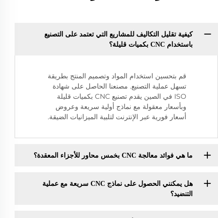
كيفية تقليل التكاليف للمشاريع التي تعتمد على التصنيع
باستخدام CNC بكميات قليلة؟
قم بتحسين استخدام المواد وتصميم المنتج بطريقة
تسهل عملية التصنيع. مصنعنا الحاصل على شهادة
ISO في الصين يقدم تصنيع CNC بكميات قليلة
وبأسعار معقولة مع نماذج أولية سريعة وعروض
أسعار فورية عبر الإنترنت لتلبية الميزانيات الضيقة.
ما هي فوائد معالجة CNC بخمس محاور للأجزاء المعقدة؟
هل يمكنني الحصول على نماذج CNC سريعة مع عملية
التنضيد؟