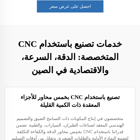
احصل على عرض سعر
خدمات تصنيع باستخدام CNC
المتخصصة: الدقة، السرعة،
والاقتصادية في الصين
تصنيع باستخدام CNC بخمس محاور للأجزاء
المعقدة ذات الكمية القليلة
متخصصون في إنتاج المكونات ذات التسامح الضيق والتصميم
الهندسي المعقد لصناعات الطيران، السيارات، والطبية. تضمن
قدراتنا باستخدام CNC بخمس محاور الدقة والكفاءة التكلفة
لتصنيع النماذج الأولية والطلبات الصغيرة، وتقلل من أوقات التسليم