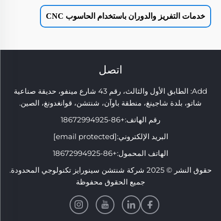
خدمات التفريز والدوران باستخدام الحاسوب CNC
اتصل
Add: الطابق الأول والثالث، رقم 43 شارع مينفو، حديقة صناعية
شاتو، بلدة شاجينغ، منطقة باوآن، شنتشن، قوانغدونغ، الصين.
رقم الهاتف:
+86-18672994925
البريد الإلكتروني:
[email protected]
الهاتف المحمول:
+86-18672994925
حقوق النشر © 2025 شركة شنتشن سينورايز تكنولوجي المحدودة.
جميع الحقوق محفوظة