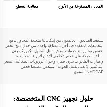
المعادن المصنوعة من الألواح
معالجة السطح
يستفيد الصانعون العالميون من إمكانياتنا متعددة المحاور لدمج
التجميعات المعقدة في أجزاء مصاغة واحدة. من خلال دمج الحفر
بخمس محاور مع خدمات إضافية مثل التحليل الكهروكيميائي،
نساعد العملاء على خفض تكاليف الإنتاج لأجزاء السيارات،
وإطارات الطائرات بدون طيار، وأجزاء الروبوتات الصناعية. السعر
التنافسي لا يعني تقليل الجودة – يتمخض مصنعنا فحص
NADCAP السنوي.
حلول تجهيز CNC المتخصصة: