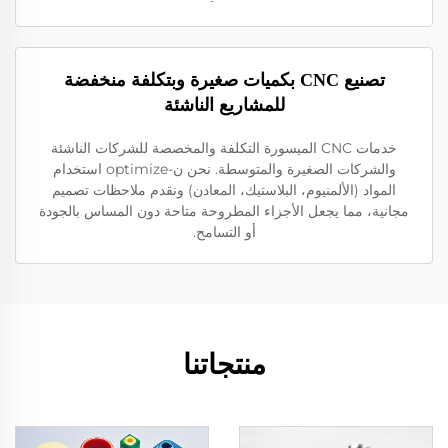
تصنيع CNC بكميات صغيرة وبتكلفة منخفضة
للمشاريع الناشئة
خدمات CNC الميسورة التكلفة والمخصصة للشركات الناشئة
والشركات الصغيرة والمتوسطة. نحن ن-optimize استخدام
المواد (الألمنيوم، البلاستيك، المعادن) ونقدم ملاحظات تصميم
مجانية، مما يجعل الأجزاء المطروحة متاحة دون المساس بالجودة
أو التسامح.
منتجاتنا