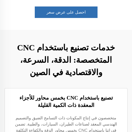
احصل على عرض سعر
خدمات تصنيع باستخدام CNC
المتخصصة: الدقة، السرعة،
والاقتصادية في الصين
تصنيع باستخدام CNC بخمس محاور للأجزاء
المعقدة ذات الكمية القليلة
متخصصون في إنتاج المكونات ذات التسامح الضيق والتصميم
الهندسي المعقد لصناعات الطيران، السيارات، والطبية. تضمن
قدراتنا باستخدام CNC بخمس محاور الدقة والكفاءة التكلفة