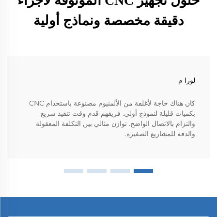
حلول تجهيز CNC الموثوقة لأجزاء
دقيقة مخصصة ونماذج أولية
لورا م
كان هناك حاجة لأغلفة من الألمنيوم مصنوعة باستخدام CNC
بكميات قليلة لنموذج أولي. فريقهم قدم وقت تنفيذ سريع
والتزام بالاتصال الواضح. توازن مثالي بين التكلفة المعقولة
والدقة للمشاريع الصغيرة.