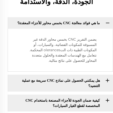
الجودة، الدقة، والاستدامة
ما هي فوائد معالجة CNC بخمس محاور للأجزاء المعقدة؟
يضمن التفريز CNC بخمس محاور الدقة غير
المسبوقة للمكونات الفضائية، والسيارات، أو
المكونات الطبية ذات التolerances المحكمة.
نتعامل مع الهندسات المعقدة والحلول متعددة
المحاور للحصول على نتائج مثالية.
هل يمكنني الحصول على نماذج CNC سريعة مع عملية
التنضيد؟
كيفية ضمان الجودة للأجزاء المصنعة باستخدام CNC
المخصصة لقطع الغيار السيارات؟