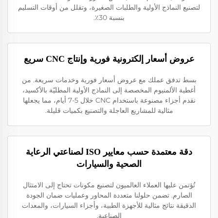
لتصنيع النماذج الأولية والطلبات الصغيرة، وتقلل من أوقات التسليم
بنسبة 30٪.
عروض أسعار إلكترونية فورية وإنتاج CNC سريع
بسط تدفق عملك مع عروض أسعار فورية وخدمات سريعة. من
أغطية الألمنيوم المخصصة إلى النماذج الأولية المطليّة بالأكسيد،
نقدم أجزاء مصنوعة باستخدام CNC خلال 5-7 أيام، مما يجعلها
مثالية للمشاريع العاجلة والتصنيع بكميات قليلة.
دقة معتمدة حسب معايير ISO لصناعتي الرعاية
الصحية والسيارات
تُؤتمن عليها العملاء العالميون لتصنيع مكونات تحتاج إلى الامتثال
الصارم. تضمن حلولنا متعددة المحاور وعمليات ضمان الجودة
الدقيقة نتائج مثالية للأجهزة الطبية، وأجزاء السيارات، والمعدات
الصناعية.