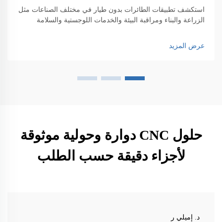
استكشف تطبيقات الطائرات بدون طيار في مختلف الصناعات مثل
الزراعة والبناء ومراقبة البيئة والخدمات اللوجستية والسلامة
العامة. اكتشف تأثيرها على الكفاءة والابتكار.
عرض المزيد
حلول CNC دوارة وحولية موثوقة
لأجزاء دقيقة حسب الطلب
د. إميلي ر