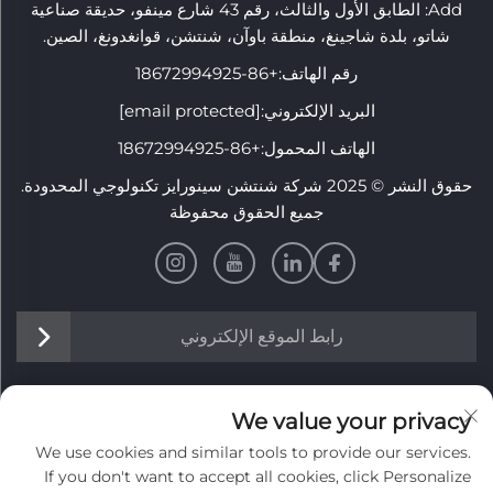
Add: الطابق الأول والثالث، رقم 43 شارع مينفو، حديقة صناعية
شاتو، بلدة شاجينغ، منطقة باوآن، شنتشن، قوانغدونغ، الصين.
رقم الهاتف:
+86-18672994925
البريد الإلكتروني:
[email protected]
الهاتف المحمول:
+86-18672994925
حقوق النشر © 2025 شركة شنتشن سينورايز تكنولوجي المحدودة.
جميع الحقوق محفوظة
رابط الموقع الإلكتروني
معلومات
We value your privacy
We use cookies and similar tools to provide our services.
اشترك لتلقي نشرتنا الإخبارية الأسبوعية
If you don't want to accept all cookies, click Personalize