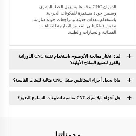
الدوران CNC بدقة عالية يزيل الخطأ البشري
ويضمن جودة مستمرة للمكونات الحرجة.
باستخدام معدات حديثة ومراجعات جودة صارمة،
نضمن قطعًا تلبي المعايير الصارمة للصناعات
الفضائية والسيارات والطبية.
لماذا تختار معالجة الألومنيوم باستخدام تقنية CNC الدورانية
والفرز لتصنيع النماذج الأولية؟
ماذا يجعل أجزاء الستانلس ستيل CNC مثالية للبيئات القاسية؟
هل أجزاء البلاستيك CNC مناسبة لتطبيقات التسامح الضيق؟
مدوناتنا