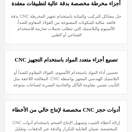
أجزاء مخرطة مخصصة بدقة عالية لتطبيقات معقدة
حل مشاكل التركيب والمتانة باستخدام تجهيز المخرطة CNC بدقة
فائقة. مثالية للمكونات المصنوعة من الفولاذ المقاوم للصدأ،
الألمنيوم والبلاستيك التي تتطلب تحملات صارمة للاستخدام
الصناعي أو الطبي.
تصنيع أجزاء متعدد المواد باستخدام التجهيز CNC
تحسين أداء المواد باستخدام الألمنيوم، الفولاذ المقاوم للصدأ أو
البلاستيك الهندسي المجهز بواسطة CNC. المعالجة اللاحقة مثل
التأنيب تضمن مقاومة التآكل والجاذبية البصرية لصناعات متنوعة.
أدوات حجز CNC مخصصة لإنتاج خالي من الأخطاء
إزالة أخطاء التثبيت وتسهيل الإنتاج الضخم باستخدام أدوات CNC
المخصصة. ضمان القابلية للتكرار والدقة عبر الدفعات، وتقليل