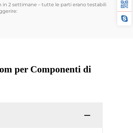
in 2 settimane – tutte le parti erano testabili
ggerire:
tom per Componenti di