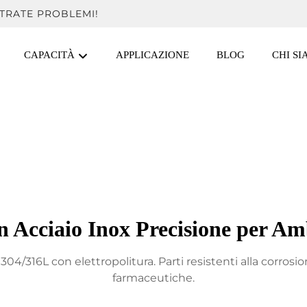
TRATE PROBLEMI!
CAPACITÀ
APPLICAZIONE
BLOG
CHI S
 Acciaio Inox Precisione per Am
04/316L con elettropolitura. Parti resistenti alla corros
farmaceutiche.