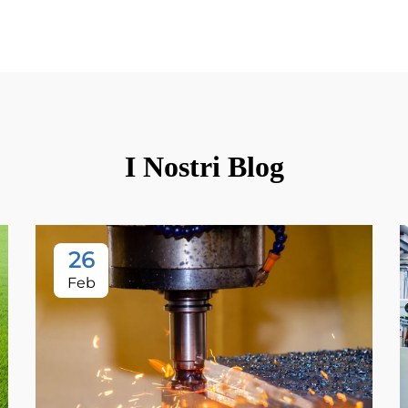
I Nostri Blog
26
Feb