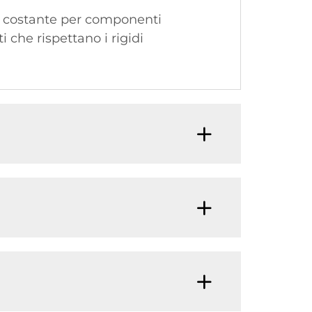
tà costante per componenti
i che rispettano i rigidi