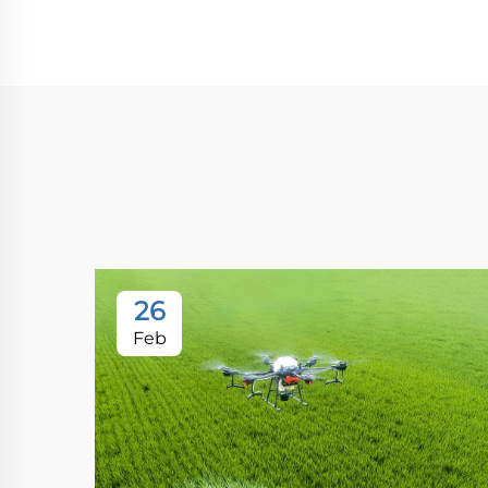
26
Feb