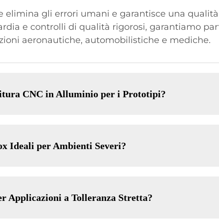
e elimina gli errori umani e garantisce una quali
rdia e controlli di qualità rigorosi, garantiamo part
azioni aeronautiche, automobilistiche e mediche.
nitura CNC in Alluminio per i Prototipi?
ox Ideali per Ambienti Severi?
er Applicazioni a Tolleranza Stretta?