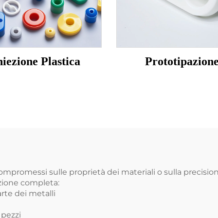
niezione Plastica
Prototipazion
promessi sulle proprietà dei materiali o sulla precisione.
uzione completa:
rte dei metalli
 pezzi