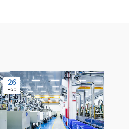
26
Feb