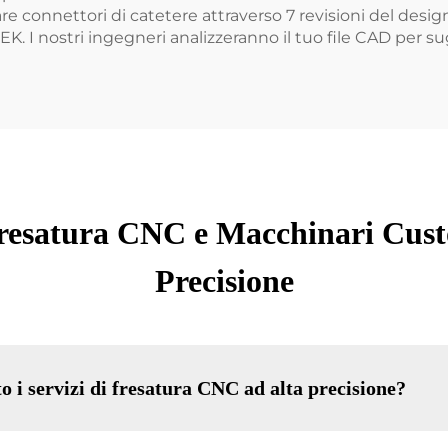
connettori di catetere attraverso 7 revisioni del design 
K. I nostri ingegneri analizzeranno il tuo file CAD per su
 Fresatura CNC e Macchinari Cus
Precisione
o i servizi di fresatura CNC ad alta precisione?