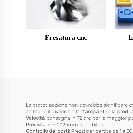
Fresatura cnc
I
La prototipazione non dovrebbe significare com
colmano il divario tra la stampa 3D e la prod
Velocità:
consegna in 72 ore per la maggior pa
Precisione:
±0,025mm ripetibilità
Controllo dei costi:
Prezzi per partite da 1 a 50