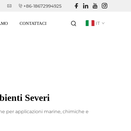
+86-18672994925
IT
IAMO
CONTATTACI
bienti Severi
ione per applicazioni marine, chimiche e